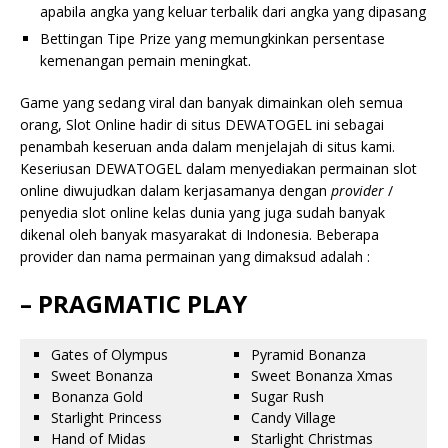
apabila angka yang keluar terbalik dari angka yang dipasang
Bettingan Tipe Prize yang memungkinkan persentase
kemenangan pemain meningkat.
Game yang sedang viral dan banyak dimainkan oleh semua
orang, Slot Online hadir di situs DEWATOGEL ini sebagai
penambah keseruan anda dalam menjelajah di situs kami.
Keseriusan DEWATOGEL dalam menyediakan permainan slot
online diwujudkan dalam kerjasamanya dengan
provider
/
penyedia slot online kelas dunia yang juga sudah banyak
dikenal oleh banyak masyarakat di Indonesia. Beberapa
provider dan nama permainan yang dimaksud adalah :
– PRAGMATIC PLAY
Gates of Olympus
Pyramid Bonanza
Sweet Bonanza
Sweet Bonanza Xmas
Bonanza Gold
Sugar Rush
Starlight Princess
Candy Village
Hand of Midas
Starlight Christmas