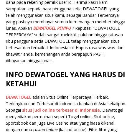
dana pada rekening pemilik user id. Terima kasih kami
sampaikan kepada para pengguna setia DEWATOGEL yang
telah menggunakan situs kami, sebagai Bandar Terpercaya
yang pastinya membayar semua kemenangan member hingga
lunas. Apakah
DEWATOGEL PENIPU
? Reputasi “DEWATOGEL
TERPERCAYA” sudah sangat melekat. puluhan hingga ratusan
ribu pengguna setia DEWATOGEL tetap menggunakan situs
terbesar dan terbaik di Indonesia ini. Hapus rasa was-was dan
khawatir anda, kemenangan anda berapapun PASTI
dibayarkan hingga lunas.
INFO DEWATOGEL YANG HARUS DI
KETAHUI
DEWATOGEL
adalah Situs Online Terpercaya, Terbaik,
Terlengkap dan Terbesar di Indonesia bahkan di Asia sekalipun.
Sebagai
situs judi online terbesar di Indonesia
, Dewatogel
menyediakan permainan seperti Togel online, Slot online,
Sportsbook dan juga Live Casino atau yang biasa dikenal
dengan nama
casino online
(kasino online). Fitur-fitur yang