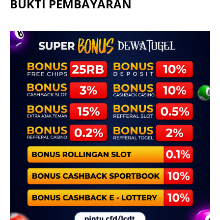
BUKTI PEMBAYARAN