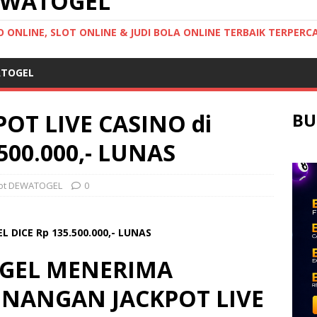
EWATOGEL
 ONLINE, SLOT ONLINE & JUDI BOLA ONLINE TERBAIK TERPERCA
ATOGEL
OT LIVE CASINO di
BU
500.000,- LUNAS
pot DEWATOGEL
0
 DICE Rp 135.500.000,- LUNAS
GEL MENERIMA
NANGAN JACKPOT LIVE