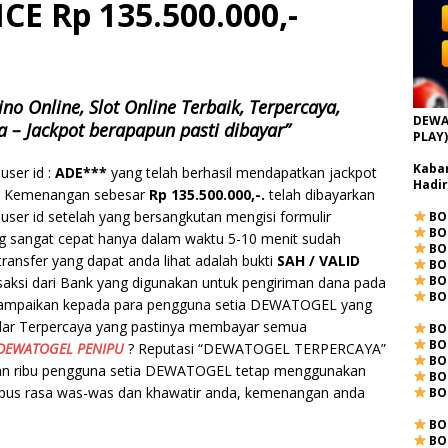
CE Rp 135.500.000,-
no Online, Slot Online Terbaik, Terpercaya,
DEWA
a – Jackpot berapapun pasti dibayar”
PLAY)
Kaba
ser id :
ADE***
yang telah berhasil mendapatkan jackpot
Hadi
Kemenangan sebesar
Rp 135.500.000,-.
telah dibayarkan
ser id setelah yang bersangkutan mengisi formulir
BON
BO
ng sangat cepat hanya dalam waktu 5-10 menit sudah
BO
transfer yang dapat anda lihat adalah bukti
SAH / VALID
BO
BO
nsaksi dari Bank yang digunakan untuk pengiriman dana pada
BO
mi sampaikan kepada para pengguna setia DEWATOGEL yang
ndar Terpercaya yang pastinya membayar semua
BO
BO
DEWATOGEL PENIPU
? Reputasi “DEWATOGEL TERPERCAYA”
BO
usan ribu pengguna setia DEWATOGEL tetap menggunakan
BO
. Hapus rasa was-was dan khawatir anda, kemenangan anda
BO
BO
BO