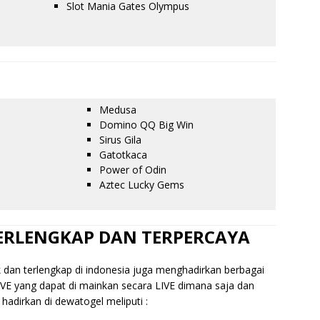
Slot Mania Gates Olympus
Medusa
Domino QQ Big Win
Sirus Gila
Gatotkaca
Power of Odin
Aztec Lucky Gems
TERLENGKAP DAN TERPERCAYA
k dan terlengkap di indonesia juga menghadirkan berbagai
VE yang dapat di mainkan secara LIVE dimana saja dan
hadirkan di dewatogel meliputi :