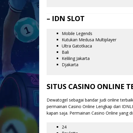
– IDN SLOT
Mobile Legends
Kutukan Medusa Multiplayer
Ultra Gatotkaca
Bali
Keliling Jakarta
Djakarta
SITUS CASINO ONLINE 
Dewatogel sebagai bandar judi online terbai
permainan Casino Online Lengkap dari IDNLI
kapan saja. Permainan Casino Online yang di 
24