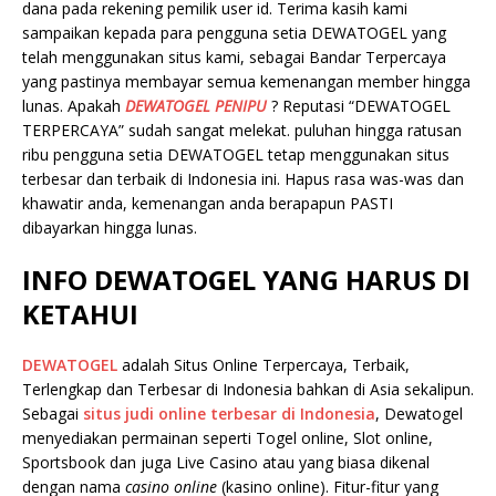
dana pada rekening pemilik user id. Terima kasih kami
sampaikan kepada para pengguna setia DEWATOGEL yang
telah menggunakan situs kami, sebagai Bandar Terpercaya
yang pastinya membayar semua kemenangan member hingga
lunas. Apakah
DEWATOGEL PENIPU
? Reputasi “DEWATOGEL
TERPERCAYA” sudah sangat melekat. puluhan hingga ratusan
ribu pengguna setia DEWATOGEL tetap menggunakan situs
terbesar dan terbaik di Indonesia ini. Hapus rasa was-was dan
khawatir anda, kemenangan anda berapapun PASTI
dibayarkan hingga lunas.
INFO DEWATOGEL YANG HARUS DI
KETAHUI
DEWATOGEL
adalah Situs Online Terpercaya, Terbaik,
Terlengkap dan Terbesar di Indonesia bahkan di Asia sekalipun.
Sebagai
situs judi online terbesar di Indonesia
, Dewatogel
menyediakan permainan seperti Togel online, Slot online,
Sportsbook dan juga Live Casino atau yang biasa dikenal
dengan nama
casino online
(kasino online). Fitur-fitur yang