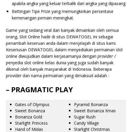
apabila angka yang keluar terbalik dari angka yang dipasang
Bettingan Tipe Prize yang memungkinkan persentase
kemenangan pemain meningkat.
Game yang sedang viral dan banyak dimainkan oleh semua
orang, Slot Online hadir di situs DEWATOGEL ini sebagai
penambah keseruan anda dalam menjelajah di situs kami.
Keseriusan DEWATOGEL dalam menyediakan permainan slot
online diwujudkan dalam kerjasamanya dengan
provider
/
penyedia slot online kelas dunia yang juga sudah banyak
dikenal oleh banyak masyarakat di Indonesia. Beberapa
provider dan nama permainan yang dimaksud adalah :
– PRAGMATIC PLAY
Gates of Olympus
Pyramid Bonanza
Sweet Bonanza
Sweet Bonanza Xmas
Bonanza Gold
Sugar Rush
Starlight Princess
Candy Village
Hand of Midas
Starlight Christmas