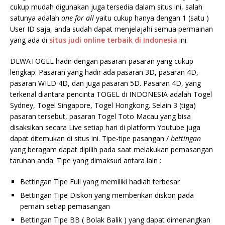
cukup mudah digunakan juga tersedia dalam situs ini, salah
satunya adalah
one for all
yaitu cukup hanya dengan 1 (satu )
User ID saja, anda sudah dapat menjelajahi semua permainan
yang ada di
situs judi
online terbaik di Indonesia
ini.
DEWATOGEL hadir dengan pasaran-pasaran yang cukup
lengkap. Pasaran yang hadir ada pasaran 3D, pasaran 4D,
pasaran WILD 4D, dan juga pasaran 5D. Pasaran 4D, yang
terkenal diantara pencinta TOGEL di INDONESIA adalah Togel
Sydney, Togel Singapore, Togel Hongkong. Selain 3 (tiga)
pasaran tersebut, pasaran Togel Toto Macau yang bisa
disaksikan secara Live setiap hari di platform Youtube juga
dapat ditemukan di situs ini. Tipe-tipe pasangan /
bettingan
yang beragam dapat dipilih pada saat melakukan pemasangan
taruhan anda. Tipe yang dimaksud antara lain :
Bettingan Tipe Full yang memiliki hadiah terbesar
Bettingan Tipe Diskon yang memberikan diskon pada
pemain setiap pemasangan
Bettingan Tipe BB ( Bolak Balik ) yang dapat dimenangkan