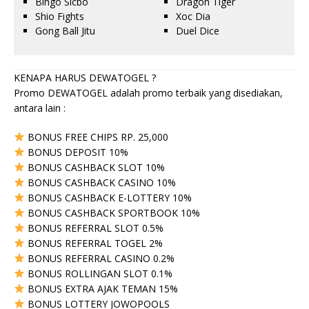
Bingo Sicbo
Dragon Tiger
Shio Fights
Xoc Dia
Gong Ball Jitu
Duel Dice
KENAPA HARUS DEWATOGEL ?
Promo DEWATOGEL adalah promo terbaik yang disediakan,
antara lain :
BONUS FREE CHIPS RP. 25,000
BONUS DEPOSIT 10%
BONUS CASHBACK SLOT 10%
BONUS CASHBACK CASINO 10%
BONUS CASHBACK E-LOTTERY 10%
BONUS CASHBACK SPORTBOOK 10%
BONUS REFERRAL SLOT 0.5%
BONUS REFERRAL TOGEL 2%
BONUS REFERRAL CASINO 0.2%
BONUS ROLLINGAN SLOT 0.1%
BONUS EXTRA AJAK TEMAN 15%
BONUS LOTTERY JOWOPOOLS