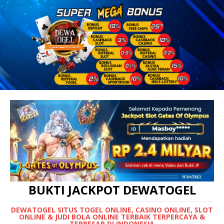
BUKTI JACKPOT DEWATOGEL
DEWATOGEL SITUS TOGEL ONLINE, CASINO ONLINE, SLOT
ONLINE & JUDI BOLA ONLINE TERBAIK TERPERCAYA &
TERBESAR DI INDONESIA