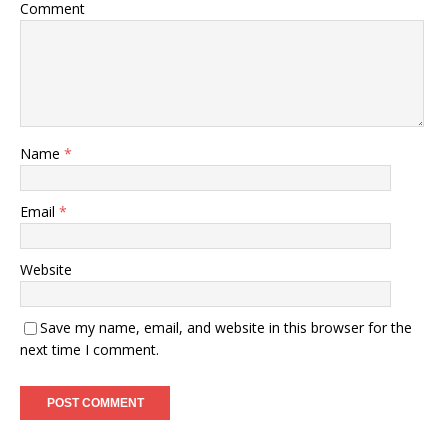
Comment
Name
*
Email
*
Website
Save my name, email, and website in this browser for the
next time I comment.