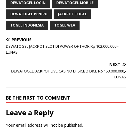
DEWATOGEL LOGIN
DEWATOGEL MOBILE
DEWATOGEL PENIPU
JACKPOT TOGEL
TOGEL INDONESIA
TOGEL WLA
PREVIOUS
DEWATOGEL JACKPOT SLOT DI POWER OF THOR Rp 102.000.000,-
LUNAS
NEXT
DEWATOGEL JACKPOT LIVE CASINO DI SICBO DICE Rp 153.000.000,-
LUNAS
BE THE FIRST TO COMMENT
Leave a Reply
Your email address will not be published.