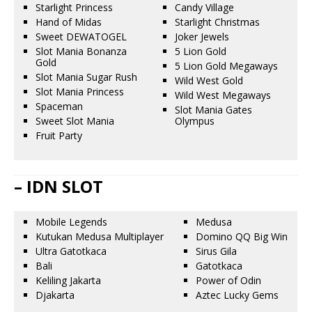
Starlight Princess
Candy Village
Hand of Midas
Starlight Christmas
Sweet DEWATOGEL
Joker Jewels
Slot Mania Bonanza
5 Lion Gold
Gold
5 Lion Gold Megaways
Slot Mania Sugar Rush
Wild West Gold
Slot Mania Princess
Wild West Megaways
Spaceman
Slot Mania Gates
Sweet Slot Mania
Olympus
Fruit Party
– IDN SLOT
Mobile Legends
Medusa
Kutukan Medusa Multiplayer
Domino QQ Big Win
Ultra Gatotkaca
Sirus Gila
Bali
Gatotkaca
Keliling Jakarta
Power of Odin
Djakarta
Aztec Lucky Gems