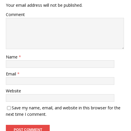
Your email address will not be published.
Comment
Name
*
Email
*
Website
Save my name, email, and website in this browser for the
next time I comment.