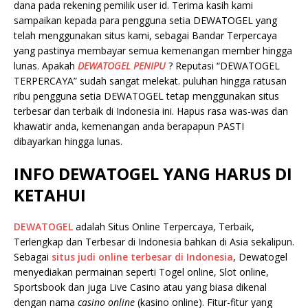
dana pada rekening pemilik user id. Terima kasih kami
sampaikan kepada para pengguna setia DEWATOGEL yang
telah menggunakan situs kami, sebagai Bandar Terpercaya
yang pastinya membayar semua kemenangan member hingga
lunas. Apakah
DEWATOGEL PENIPU
? Reputasi “DEWATOGEL
TERPERCAYA” sudah sangat melekat. puluhan hingga ratusan
ribu pengguna setia DEWATOGEL tetap menggunakan situs
terbesar dan terbaik di Indonesia ini. Hapus rasa was-was dan
khawatir anda, kemenangan anda berapapun PASTI
dibayarkan hingga lunas.
INFO DEWATOGEL YANG HARUS DI
KETAHUI
DEWATOGEL
adalah Situs Online Terpercaya, Terbaik,
Terlengkap dan Terbesar di Indonesia bahkan di Asia sekalipun.
Sebagai
situs jud
i
online terbesar di Indonesia
, Dewatogel
menyediakan permainan seperti Togel online, Slot online,
Sportsbook dan juga Live Casino atau yang biasa dikenal
dengan nama
casino online
(kasino online). Fitur-fitur yang