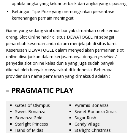
apabila angka yang keluar terbalik dari angka yang dipasang
Bettingan Tipe Prize yang memungkinkan persentase
kemenangan pemain meningkat.
Game yang sedang viral dan banyak dimainkan oleh semua
orang, Slot Online hadir di situs DEWATOGEL ini sebagai
penambah keseruan anda dalam menjelajah di situs kami.
Keseriusan DEWATOGEL dalam menyediakan permainan slot
online diwujudkan dalam kerjasamanya dengan
provider
/
penyedia slot online kelas dunia yang juga sudah banyak
dikenal oleh banyak masyarakat di Indonesia. Beberapa
provider dan nama permainan yang dimaksud adalah :
– PRAGMATIC PLAY
Gates of Olympus
Pyramid Bonanza
Sweet Bonanza
Sweet Bonanza Xmas
Bonanza Gold
Sugar Rush
Starlight Princess
Candy Village
Hand of Midas
Starlight Christmas