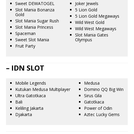
Sweet DEWATOGEL
Joker Jewels
Slot Mania Bonanza
5 Lion Gold
Gold
5 Lion Gold Megaways
Slot Mania Sugar Rush
Wild West Gold
Slot Mania Princess
Wild West Megaways
Spaceman
Slot Mania Gates
Sweet Slot Mania
Olympus
Fruit Party
– IDN SLOT
Mobile Legends
Medusa
Kutukan Medusa Multiplayer
Domino QQ Big Win
Ultra Gatotkaca
Sirus Gila
Bali
Gatotkaca
Keliling Jakarta
Power of Odin
Djakarta
Aztec Lucky Gems