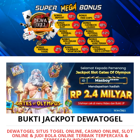
BUKTI JACKPOT DEWATOGEL
DEWATOGEL SITUS TOGEL ONLINE, CASINO ONLINE, SLOT
ONLINE & JUDI BOLA ONLINE TERBAIK TERPERCAYA &
TERBESAR DI INDONESIA