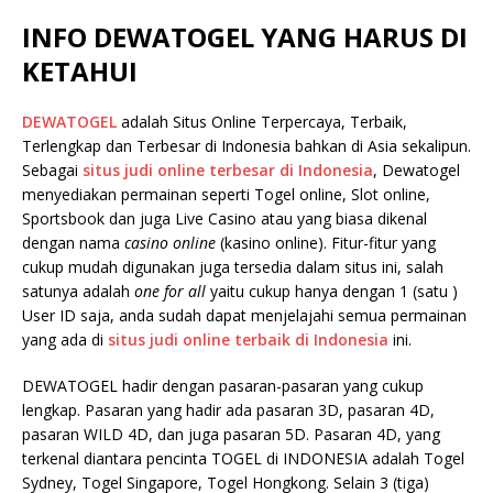
INFO DEWATOGEL YANG HARUS DI
KETAHUI
DEWATOGEL
adalah Situs Online Terpercaya, Terbaik,
Terlengkap dan Terbesar di Indonesia bahkan di Asia sekalipun.
Sebagai
situs judi online terbesar di Indonesia
, Dewatogel
menyediakan permainan seperti Togel online, Slot online,
Sportsbook dan juga Live Casino atau yang biasa dikenal
dengan nama
casino online
(kasino online). Fitur-fitur yang
cukup mudah digunakan juga tersedia dalam situs ini, salah
satunya adalah
one for all
yaitu cukup hanya dengan 1 (satu )
User ID saja, anda sudah dapat menjelajahi semua permainan
yang ada di
situs judi online terbaik di Indonesia
ini.
DEWATOGEL hadir dengan pasaran-pasaran yang cukup
lengkap. Pasaran yang hadir ada pasaran 3D, pasaran 4D,
pasaran WILD 4D, dan juga pasaran 5D. Pasaran 4D, yang
terkenal diantara pencinta TOGEL di INDONESIA adalah Togel
Sydney, Togel Singapore, Togel Hongkong. Selain 3 (tiga)