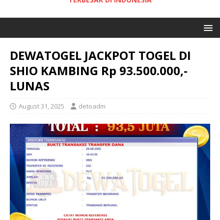
DEWATOGEL JACKPOT TOGEL DI
SHIO KAMBING Rp 93.500.000,-
LUNAS
August 31, 2025
detoadm