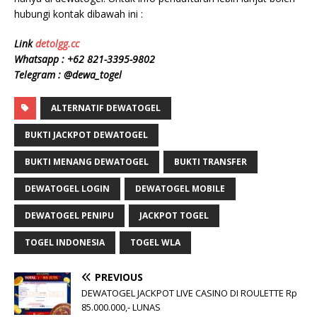
hubungi kontak dibawah ini :
Link
detolgg.cc
Whatsapp :
+62 8
21-3395-9802
Telegram : @dewa_togel
ALTERNATIF DEWATOGEL
BUKTI JACKPOT DEWATOGEL
BUKTI MENANG DEWATOGEL
BUKTI TRANSFER
DEWATOGEL LOGIN
DEWATOGEL MOBILE
DEWATOGEL PENIPU
JACKPOT TOGEL
TOGEL INDONESIA
TOGEL WLA
PREVIOUS
DEWATOGEL JACKPOT LIVE CASINO DI ROULETTE Rp
85.000.000,- LUNAS