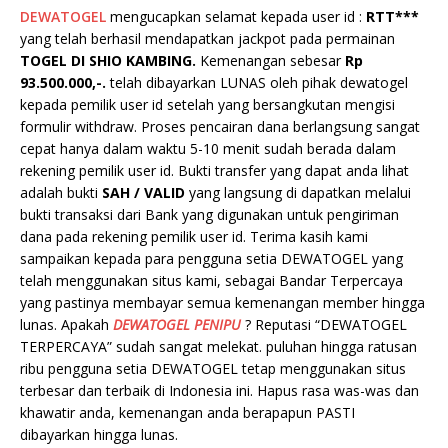
DEWATOGEL
mengucapkan selamat kepada user id :
RTT***
yang telah berhasil mendapatkan jackpot pada permainan
TOGEL DI SHIO KAMBING.
Kemenangan sebesar
Rp
93.500.000,-.
telah dibayarkan LUNAS oleh pihak dewatogel
kepada pemilik user id setelah yang bersangkutan mengisi
formulir withdraw. Proses pencairan dana berlangsung sangat
cepat hanya dalam waktu 5-10 menit sudah berada dalam
rekening pemilik user id. Bukti transfer yang dapat anda lihat
adalah bukti
SAH / VALID
yang langsung di dapatkan melalui
bukti transaksi dari Bank yang digunakan untuk pengiriman
dana pada rekening pemilik user id. Terima kasih kami
sampaikan kepada para pengguna setia DEWATOGEL yang
telah menggunakan situs kami, sebagai Bandar Terpercaya
yang pastinya membayar semua kemenangan member hingga
lunas. Apakah
DEWATOGEL PENIPU
? Reputasi “DEWATOGEL
TERPERCAYA” sudah sangat melekat. puluhan hingga ratusan
ribu pengguna setia DEWATOGEL tetap menggunakan situs
terbesar dan terbaik di Indonesia ini. Hapus rasa was-was dan
khawatir anda, kemenangan anda berapapun PASTI
dibayarkan hingga lunas.