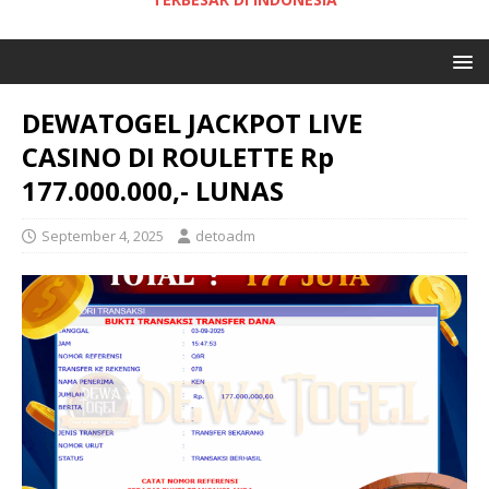
DEWATOGEL JACKPOT LIVE
CASINO DI ROULETTE Rp
177.000.000,- LUNAS
September 4, 2025
detoadm