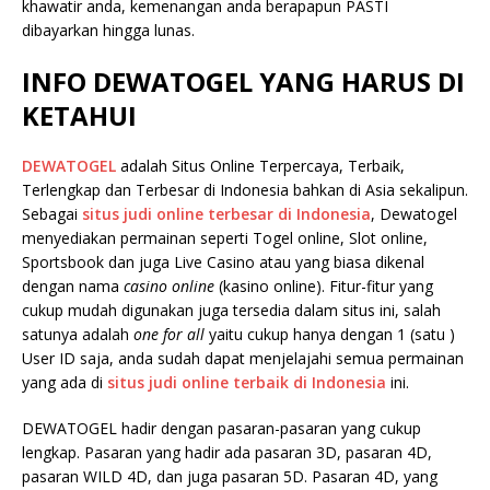
khawatir anda, kemenangan anda berapapun PASTI
dibayarkan hingga lunas.
INFO DEWATOGEL YANG HARUS DI
KETAHUI
DEWATOGEL
adalah Situs Online Terpercaya, Terbaik,
Terlengkap dan Terbesar di Indonesia bahkan di Asia sekalipun.
Sebagai
situs judi online terbesar di Indonesia
, Dewatogel
menyediakan permainan seperti Togel online, Slot online,
Sportsbook dan juga Live Casino atau yang biasa dikenal
dengan nama
casino online
(kasino online). Fitur-fitur yang
cukup mudah digunakan juga tersedia dalam situs ini, salah
satunya adalah
one for all
yaitu cukup hanya dengan 1 (satu )
User ID saja, anda sudah dapat menjelajahi semua permainan
yang ada di
situs judi online terbaik di Indonesia
ini.
DEWATOGEL hadir dengan pasaran-pasaran yang cukup
lengkap. Pasaran yang hadir ada pasaran 3D, pasaran 4D,
pasaran WILD 4D, dan juga pasaran 5D. Pasaran 4D, yang