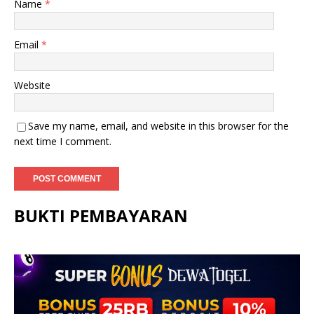
Name
*
Email
*
Website
Save my name, email, and website in this browser for the
next time I comment.
BUKTI PEMBAYARAN