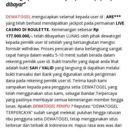
dibayar”
DEWATOGEL
mengucapkan selamat kepada user id :
ARE***
yang telah berhasil mendapatkan jackpot pada permainan
LIVE
CASINO DI ROULETTE.
Kemenangan sebesar
Rp
177.000.000,-.
telah dibayarkan LUNAS oleh pihak dewatogel
kepada pemilik user id setelah yang bersangkutan mengisi
formulir withdraw. Proses pencairan dana berlangsung sangat
cepat hanya dalam waktu 5-10 menit sudah berada dalam
rekening pemilik user id. Bukti transfer yang dapat anda lihat
adalah bukti
SAH / VALID
yang langsung di dapatkan melalui
bukti transaksi dari Bank yang digunakan untuk pengiriman
dana pada rekening pemilik user id. Terima kasih kami
sampaikan kepada para pengguna setia DEWATOGEL yang
telah menggunakan situs kami, sebagai Bandar Terpercaya
yang pastinya membayar semua kemenangan member hingga
lunas. Apakah
DEWATOGEL PENIPU
? Reputasi “DEWATOGEL
TERPERCAYA” sudah sangat melekat. puluhan hingga ratusan
ribu pengguna setia DEWATOGEL tetap menggunakan situs
terbesar dan terbaik di Indonesia ini. Hapus rasa was-was dan