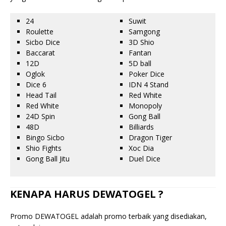
24
Suwit
Roulette
Samgong
Sicbo Dice
3D Shio
Baccarat
Fantan
12D
5D ball
Oglok
Poker Dice
Dice 6
IDN 4 Stand
Head Tail
Red White
Red White
Monopoly
24D Spin
Gong Ball
48D
Billiards
Bingo Sicbo
Dragon Tiger
Shio Fights
Xoc Dia
Gong Ball Jitu
Duel Dice
KENAPA HARUS DEWATOGEL ?
Promo DEWATOGEL adalah promo terbaik yang disediakan,