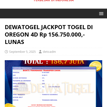
DEWATOGEL JACKPOT TOGEL DI
OREGON 4D Rp 156.750.000,-
LUNAS
September 5, 2025
detoadm