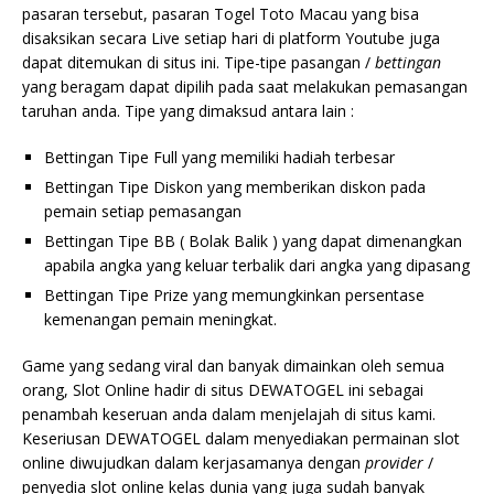
pasaran tersebut, pasaran Togel Toto Macau yang bisa
disaksikan secara Live setiap hari di platform Youtube juga
dapat ditemukan di situs ini. Tipe-tipe pasangan /
bettingan
yang beragam dapat dipilih pada saat melakukan pemasangan
taruhan anda. Tipe yang dimaksud antara lain :
Bettingan Tipe Full yang memiliki hadiah terbesar
Bettingan Tipe Diskon yang memberikan diskon pada
pemain setiap pemasangan
Bettingan Tipe BB ( Bolak Balik ) yang dapat dimenangkan
apabila angka yang keluar terbalik dari angka yang dipasang
Bettingan Tipe Prize yang memungkinkan persentase
kemenangan pemain meningkat.
Game yang sedang viral dan banyak dimainkan oleh semua
orang, Slot Online hadir di situs DEWATOGEL ini sebagai
penambah keseruan anda dalam menjelajah di situs kami.
Keseriusan DEWATOGEL dalam menyediakan permainan slot
online diwujudkan dalam kerjasamanya dengan
provider
/
penyedia slot online kelas dunia yang juga sudah banyak