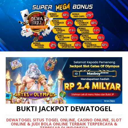
BUKTI JACKPOT DEWATOGEL
DEWATOGEL SITUS TOGEL ONLINE, CASINO ONLINE, SLOT
ONLINE & JUDI BOLA ONLINE TERBAIK TERPERCAYA &
TERBESAR DI INDONESIA