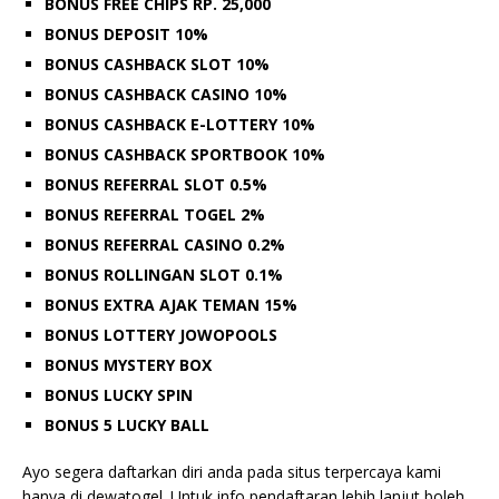
BONUS FREE CHIPS RP. 25,000
BONUS DEPOSIT 10%
BONUS CASHBACK SLOT 10%
BONUS CASHBACK CASINO 10%
BONUS CASHBACK E-LOTTERY 10%
BONUS CASHBACK SPORTBOOK 10%
BONUS REFERRAL SLOT 0.5%
BONUS REFERRAL TOGEL 2%
BONUS REFERRAL CASINO 0.2%
BONUS ROLLINGAN SLOT 0.1%
BONUS EXTRA AJAK TEMAN 15%
BONUS LOTTERY JOWOPOOLS
BONUS MYSTERY BOX
BONUS LUCKY SPIN
BONUS 5 LUCKY BALL
Ayo segera daftarkan diri anda pada situs terpercaya kami
hanya di dewatogel. Untuk info pendaftaran lebih lanjut boleh