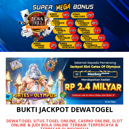
BUKTI JACKPOT DEWATOGEL
DEWATOGEL SITUS TOGEL ONLINE, CASINO ONLINE, SLOT
ONLINE & JUDI BOLA ONLINE TERBAIK TERPERCAYA &
TERBESAR DI INDONESIA