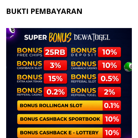
BUKTI PEMBAYARAN