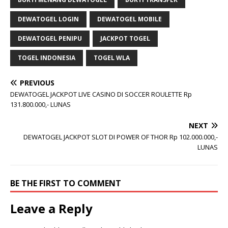
DEWATOGEL LOGIN
DEWATOGEL MOBILE
DEWATOGEL PENIPU
JACKPOT TOGEL
TOGEL INDONESIA
TOGEL WLA
PREVIOUS
DEWATOGEL JACKPOT LIVE CASINO DI SOCCER ROULETTE Rp
131.800.000,- LUNAS
NEXT
DEWATOGEL JACKPOT SLOT DI POWER OF THOR Rp 102.000.000,-
LUNAS
BE THE FIRST TO COMMENT
Leave a Reply