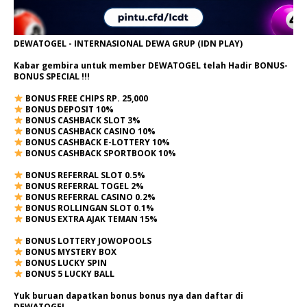
DEWATOGEL - INTERNASIONAL DEWA GRUP (IDN PLAY)
Kabar gembira untuk member DEWATOGEL telah Hadir
BONUS-
BONUS SPECIAL
!!!
BONUS FREE CHIPS RP. 25,000
BONUS DEPOSIT 10%
BONUS CASHBACK SLOT 3%
BONUS CASHBACK CASINO 10%
BONUS CASHBACK E-LOTTERY 10%
BONUS CASHBACK SPORTBOOK 10%
BONUS REFERRAL SLOT 0.5%
BONUS REFERRAL TOGEL 2%
BONUS REFERRAL CASINO 0.2%
BONUS ROLLINGAN SLOT 0.1%
BONUS EXTRA AJAK TEMAN 15%
BONUS LOTTERY JOWOPOOLS
BONUS MYSTERY BOX
BONUS LUCKY SPIN
BONUS 5 LUCKY BALL
Yuk buruan dapatkan bonus bonus nya dan daftar di
DEWATOGEL