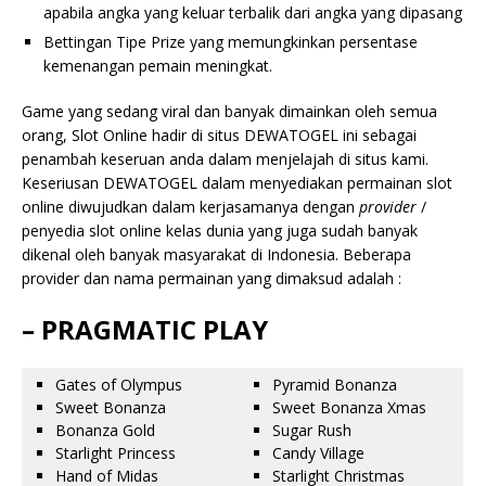
apabila angka yang keluar terbalik dari angka yang dipasang
Bettingan Tipe Prize yang memungkinkan persentase
kemenangan pemain meningkat.
Game yang sedang viral dan banyak dimainkan oleh semua
orang, Slot Online hadir di situs DEWATOGEL ini sebagai
penambah keseruan anda dalam menjelajah di situs kami.
Keseriusan DEWATOGEL dalam menyediakan permainan slot
online diwujudkan dalam kerjasamanya dengan
provider
/
penyedia slot online kelas dunia yang juga sudah banyak
dikenal oleh banyak masyarakat di Indonesia. Beberapa
provider dan nama permainan yang dimaksud adalah :
– PRAGMATIC PLAY
Gates of Olympus
Pyramid Bonanza
Sweet Bonanza
Sweet Bonanza Xmas
Bonanza Gold
Sugar Rush
Starlight Princess
Candy Village
Hand of Midas
Starlight Christmas