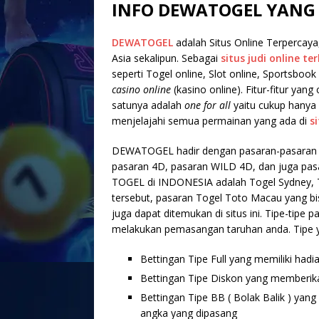
INFO DEWATOGEL YANG 
DEWATOGEL
adalah Situs Online Terpercaya
Asia sekalipun. Sebagai
situs judi online te
seperti Togel online, Slot online, Sportsboo
casino online
(kasino online). Fitur-fitur yan
satunya adalah
one for all
yaitu cukup hanya 
menjelajahi semua permainan yang ada di
s
DEWATOGEL hadir dengan pasaran-pasaran y
pasaran 4D, pasaran WILD 4D, dan juga pasa
TOGEL di INDONESIA adalah Togel Sydney, To
tersebut, pasaran Togel Toto Macau yang bis
juga dapat ditemukan di situs ini. Tipe-tipe 
melakukan pemasangan taruhan anda. Tipe ya
Bettingan Tipe Full yang memiliki hadi
Bettingan Tipe Diskon yang memberik
Bettingan Tipe BB ( Bolak Balik ) yang
angka yang dipasang