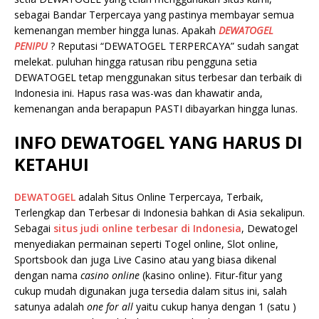
sebagai Bandar Terpercaya yang pastinya membayar semua
kemenangan member hingga lunas. Apakah
DEWATOGEL
PENIPU
? Reputasi “DEWATOGEL TERPERCAYA” sudah sangat
melekat. puluhan hingga ratusan ribu pengguna setia
DEWATOGEL tetap menggunakan situs terbesar dan terbaik di
Indonesia ini. Hapus rasa was-was dan khawatir anda,
kemenangan anda berapapun PASTI dibayarkan hingga lunas.
INFO DEWATOGEL YANG HARUS DI
KETAHUI
DEWATOGEL
adalah Situs Online Terpercaya, Terbaik,
Terlengkap dan Terbesar di Indonesia bahkan di Asia sekalipun.
Sebagai
situs jud
i
online terbesar di Indonesia
, Dewatogel
menyediakan permainan seperti Togel online, Slot online,
Sportsbook dan juga Live Casino atau yang biasa dikenal
dengan nama
casino online
(kasino online). Fitur-fitur yang
cukup mudah digunakan juga tersedia dalam situs ini, salah
satunya adalah
one for all
yaitu cukup hanya dengan 1 (satu )