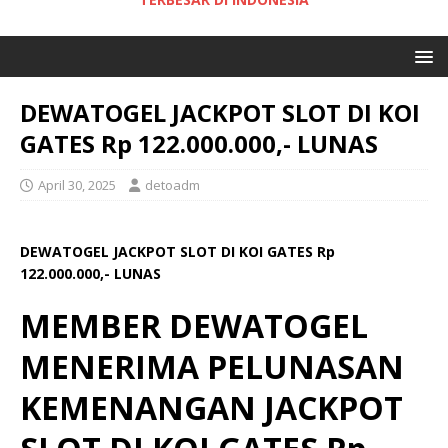
DEWATOGEL JACKPOT SLOT DI KOI
GATES Rp 122.000.000,- LUNAS
April 30, 2025
detoadm
DEWATOGEL JACKPOT SLOT DI KOI GATES Rp
122.000.000,- LUNAS
MEMBER DEWATOGEL
MENERIMA PELUNASAN
KEMENANGAN JACKPOT