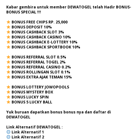
Kabar gembira untuk member DEWATOGEL telah Hadir
BONUS-
BONUS SPECIAL
!!!
BONUS FREE CHIPS RP. 25,000
BONUS DEPOSIT 10%
BONUS CASHBACK SLOT 3%
BONUS CASHBACK CASINO 10%
BONUS CASHBACK E-LOTTERY 10%
BONUS CASHBACK SPORTBOOK 10%
BONUS REFERRAL SLOT 0.5%
BONUS REFERRAL TOGEL 2%
BONUS REFERRAL CASINO 0.2%
BONUS ROLLINGAN SLOT 0.1%
BONUS EXTRA AJAK TEMAN 15%
BONUS LOTTERY JOWOPOOLS
BONUS MYSTERY BOX
BONUS LUCKY SPIN
BONUS 5 LUCKY BALL
Yuk buruan dapatkan bonus bonus nya dan daftar di
DEWATOGEL
Link Alternatif
DEWATOGEL
:
Link Alternatif 1
Link Alternatif 2