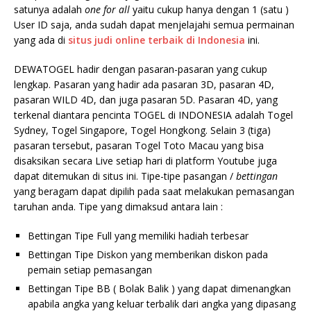
satunya adalah
one for all
yaitu cukup hanya dengan 1 (satu )
User ID saja, anda sudah dapat menjelajahi semua permainan
yang ada di
situs judi
online terbaik di Indonesia
ini.
DEWATOGEL hadir dengan pasaran-pasaran yang cukup
lengkap. Pasaran yang hadir ada pasaran 3D, pasaran 4D,
pasaran WILD 4D, dan juga pasaran 5D. Pasaran 4D, yang
terkenal diantara pencinta TOGEL di INDONESIA adalah Togel
Sydney, Togel Singapore, Togel Hongkong. Selain 3 (tiga)
pasaran tersebut, pasaran Togel Toto Macau yang bisa
disaksikan secara Live setiap hari di platform Youtube juga
dapat ditemukan di situs ini. Tipe-tipe pasangan /
bettingan
yang beragam dapat dipilih pada saat melakukan pemasangan
taruhan anda. Tipe yang dimaksud antara lain :
Bettingan Tipe Full yang memiliki hadiah terbesar
Bettingan Tipe Diskon yang memberikan diskon pada
pemain setiap pemasangan
Bettingan Tipe BB ( Bolak Balik ) yang dapat dimenangkan
apabila angka yang keluar terbalik dari angka yang dipasang