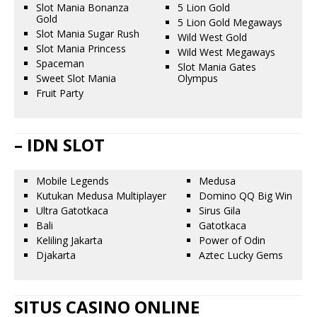
Slot Mania Bonanza
5 Lion Gold
Gold
5 Lion Gold Megaways
Slot Mania Sugar Rush
Wild West Gold
Slot Mania Princess
Wild West Megaways
Spaceman
Slot Mania Gates
Sweet Slot Mania
Olympus
Fruit Party
– IDN SLOT
Mobile Legends
Medusa
Kutukan Medusa Multiplayer
Domino QQ Big Win
Ultra Gatotkaca
Sirus Gila
Bali
Gatotkaca
Keliling Jakarta
Power of Odin
Djakarta
Aztec Lucky Gems
SITUS CASINO ONLINE