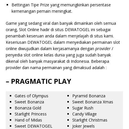
Bettingan Tipe Prize yang memungkinkan persentase
kemenangan pemain meningkat.
Game yang sedang viral dan banyak dimainkan oleh semua
orang, Slot Online hadir di situs DEWATOGEL ini sebagai
penambah keseruan anda dalam menjelajah di situs kami.
Keseriusan DEWATOGEL dalam menyediakan permainan slot
online diwujudkan dalam kerjasamanya dengan
provider
/
penyedia slot online kelas dunia yang juga sudah banyak
dikenal oleh banyak masyarakat di Indonesia. Beberapa
provider dan nama permainan yang dimaksud adalah :
– PRAGMATIC PLAY
Gates of Olympus
Pyramid Bonanza
Sweet Bonanza
Sweet Bonanza Xmas
Bonanza Gold
Sugar Rush
Starlight Princess
Candy Village
Hand of Midas
Starlight Christmas
Sweet DEWATOGEL
Joker Jewels