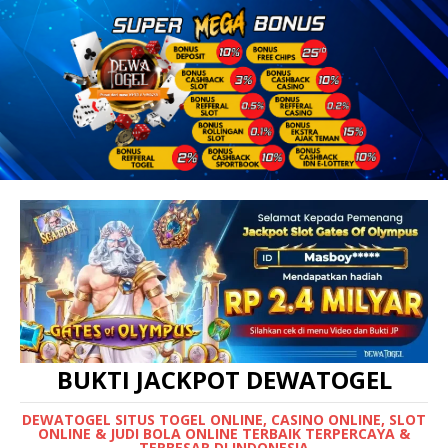
BUKTI JACKPOT DEWATOGEL
DEWATOGEL SITUS TOGEL ONLINE, CASINO ONLINE, SLOT
ONLINE & JUDI BOLA ONLINE TERBAIK TERPERCAYA &
TERBESAR DI INDONESIA