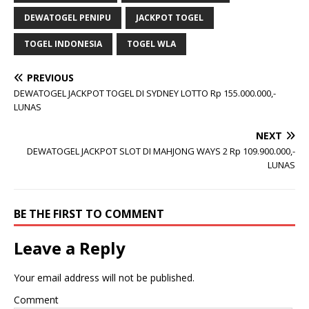
DEWATOGEL PENIPU
JACKPOT TOGEL
TOGEL INDONESIA
TOGEL WLA
PREVIOUS
DEWATOGEL JACKPOT TOGEL DI SYDNEY LOTTO Rp 155.000.000,-
LUNAS
NEXT
DEWATOGEL JACKPOT SLOT DI MAHJONG WAYS 2 Rp 109.900.000,-
LUNAS
BE THE FIRST TO COMMENT
Leave a Reply
Your email address will not be published.
Comment