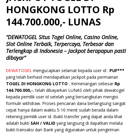
HONGKONG LOTTO Rp
144.700.000,- LUNAS
“DEWATOGEL Situs Togel Online, Casino Online,
Slot Online Terbaik, Terpercaya, Terbesar dan
Terlengkap di Indonesia – Jackpot berapapun pasti
dibayar”
DEWATOGEL
mengucapkan selamat kepada user id :
PUF***
yang telah berhasil mendapatkan jackpot pada permainan
TOGEL DI HONGKONG LOTTO .
Kemenangan sebesar
Rp
144.700.000,-.
telah dibayarkan LUNAS oleh pihak dewatogel
kepada pemilik user id setelah yang bersangkutan mengisi
formulir withdraw. Proses pencairan dana berlangsung sangat
cepat hanya dalam waktu 5-10 menit sudah berada dalam
rekening pemilik user id. Bukti transfer yang dapat anda lihat
adalah bukti
SAH / VALID
yang langsung di dapatkan melalui
bukti transaksi dari Bank yang digunakan untuk pengiriman