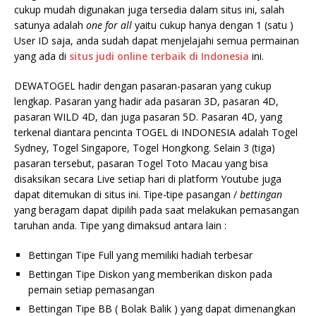
cukup mudah digunakan juga tersedia dalam situs ini, salah
satunya adalah
one for all
yaitu cukup hanya dengan 1 (satu )
User ID saja, anda sudah dapat menjelajahi semua permainan
yang ada di
situs judi
online terbaik di Indonesia
ini.
DEWATOGEL hadir dengan pasaran-pasaran yang cukup
lengkap. Pasaran yang hadir ada pasaran 3D, pasaran 4D,
pasaran WILD 4D, dan juga pasaran 5D. Pasaran 4D, yang
terkenal diantara pencinta TOGEL di INDONESIA adalah Togel
Sydney, Togel Singapore, Togel Hongkong. Selain 3 (tiga)
pasaran tersebut, pasaran Togel Toto Macau yang bisa
disaksikan secara Live setiap hari di platform Youtube juga
dapat ditemukan di situs ini. Tipe-tipe pasangan /
bettingan
yang beragam dapat dipilih pada saat melakukan pemasangan
taruhan anda. Tipe yang dimaksud antara lain :
Bettingan Tipe Full yang memiliki hadiah terbesar
Bettingan Tipe Diskon yang memberikan diskon pada
pemain setiap pemasangan
Bettingan Tipe BB ( Bolak Balik ) yang dapat dimenangkan