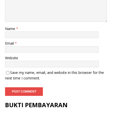
Name
*
Email
*
Website
Save my name, email, and website in this browser for the
next time I comment.
BUKTI PEMBAYARAN