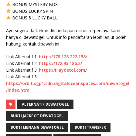
BONUS MYSTERY BOX
BONUS LUCKY SPIN
BONUS 5 LUCKY BALL
Ayo segera daftarkan diri anda pada situs terpercaya kami
hanya di dewatogel. Untuk info pendaftaran lebih lanjut boleh
hubungi kontak dibawah ini :
Link Alternatif 1:
http://178.128.222.158/
Link Alternatif 2:
https://172.93.186.2/
Link Alternatif 3:
https://
Playdetol.com
/
Link Alternatif 3:
https://orbit.sgp1.cdn.digitaloceanspaces.com/dewatogel
/index.html
ALTERNATIF DEWATOGEL
BUKTI JACKPOT DEWATOGEL
BUKTI MENANG DEWATOGEL
BUKTI TRANSFER