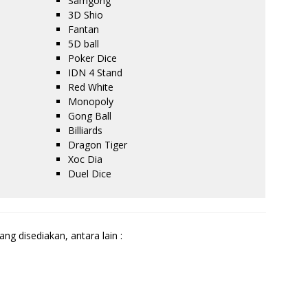
Samgong
3D Shio
Fantan
5D ball
Poker Dice
IDN 4 Stand
Red White
Monopoly
Gong Ball
Billiards
Dragon Tiger
Xoc Dia
Duel Dice
 disediakan, antara lain :