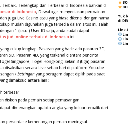
BO
, Terbaik, Terlengkap dan Terbesar di Indonesia bahkan di
BO
rbesar di Indonesia
, Dewatogel menyediakan permainan
Yuk b
k dan juga Live Casino atau yang biasa dikenal dengan nama
di D
g cukup mudah digunakan juga tersedia dalam situs ini, salah
Link 
dengan 1 (satu ) User ID saja, anda sudah dapat
Lin
itus judi
online terbaik di Indonesia
ini.
Lin
Lin
ang cukup lengkap. Pasaran yang hadir ada pasaran 3D,
ran 5D. Pasaran 4D, yang terkenal diantara pencinta
gel Singapore, Togel Hongkong. Selain 3 (tiga) pasaran
a disaksikan secara Live setiap hari di platform Youtube
pasangan /
bettingan
yang beragam dapat dipilih pada saat
ng dimaksud antara lain :
ah terbesar
an diskon pada pemain setiap pemasangan
 dapat dimenangkan apabila angka yang keluar terbalik dari
nkan persentase kemenangan pemain meningkat.