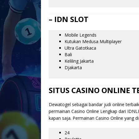
– IDN SLOT
Mobile Legends
Kutukan Medusa Multiplayer
Ultra Gatotkaca
Bali
Keliling Jakarta
Djakarta
SITUS CASINO ONLINE 
Dewatogel sebagai bandar judi online terbai
permainan Casino Online Lengkap dari IDNLI
kapan saja. Permainan Casino Online yang di 
24