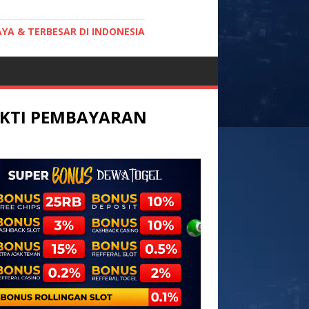
YA & TERBESAR DI INDONESIA
KTI PEMBAYARAN