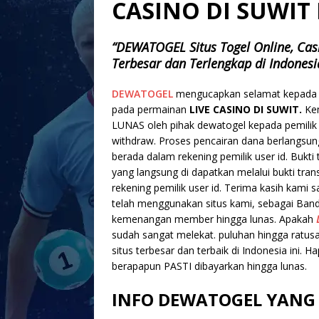
CASINO DI SUWIT 
“DEWATOGEL Situs Togel Online, Casi
Terbesar dan Terlengkap di Indonesi
DEWATOGEL
mengucapkan selamat kepada u
pada permainan
LIVE CASINO DI SUWIT.
Ke
LUNAS oleh pihak dewatogel kepada pemilik u
withdraw. Proses pencairan dana berlangsu
berada dalam rekening pemilik user id. Bukti 
yang langsung di dapatkan melalui bukti tra
rekening pemilik user id. Terima kasih ka
telah menggunakan situs kami, sebagai Ba
kemenangan member hingga lunas. Apakah
sudah sangat melekat. puluhan hingga rat
situs terbesar dan terbaik di Indonesia ini
berapapun PASTI dibayarkan hingga lunas.
INFO DEWATOGEL YANG 