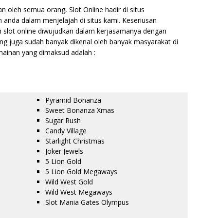
 oleh semua orang, Slot Online hadir di situs
nda dalam menjelajah di situs kami. Keseriusan
lot online diwujudkan dalam kerjasamanya dengan
yang juga sudah banyak dikenal oleh banyak masyarakat di
mainan yang dimaksud adalah :
Pyramid Bonanza
Sweet Bonanza Xmas
Sugar Rush
Candy Village
Starlight Christmas
Joker Jewels
5 Lion Gold
5 Lion Gold Megaways
Wild West Gold
Wild West Megaways
Slot Mania Gates Olympus