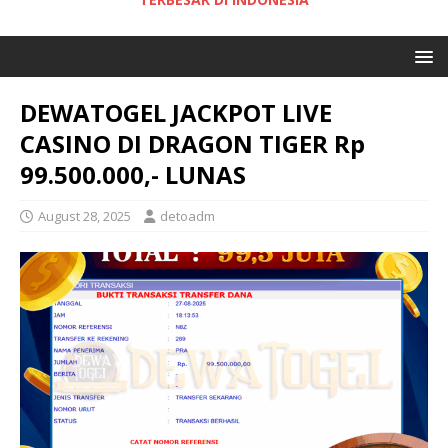
DEWATOGEL JACKPOT LIVE
CASINO DI DRAGON TIGER Rp
99.500.000,- LUNAS
August 28, 2025
detoadm