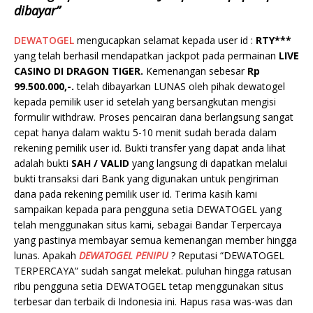
dibayar”
DEWATOGEL
mengucapkan selamat kepada user id :
RTY***
yang telah berhasil mendapatkan jackpot pada permainan
LIVE
CASINO DI DRAGON TIGER.
Kemenangan sebesar
Rp
99.500.000,-.
telah dibayarkan LUNAS oleh pihak dewatogel
kepada pemilik user id setelah yang bersangkutan mengisi
formulir withdraw. Proses pencairan dana berlangsung sangat
cepat hanya dalam waktu 5-10 menit sudah berada dalam
rekening pemilik user id. Bukti transfer yang dapat anda lihat
adalah bukti
SAH / VALID
yang langsung di dapatkan melalui
bukti transaksi dari Bank yang digunakan untuk pengiriman
dana pada rekening pemilik user id. Terima kasih kami
sampaikan kepada para pengguna setia DEWATOGEL yang
telah menggunakan situs kami, sebagai Bandar Terpercaya
yang pastinya membayar semua kemenangan member hingga
lunas. Apakah
DEWATOGEL PENIPU
? Reputasi “DEWATOGEL
TERPERCAYA” sudah sangat melekat. puluhan hingga ratusan
ribu pengguna setia DEWATOGEL tetap menggunakan situs
terbesar dan terbaik di Indonesia ini. Hapus rasa was-was dan