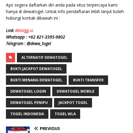
Ayo segera daftarkan diri anda pada situs terpercaya kami
hanya di dewatogel. Untuk info pendaftaran lebih lanjut boleh
hubungi kontak dibawah ini :
Link
detolgg.cc
Whatsapp :
+62 8
21-3395-9802
Telegram : @dewa_togel
ALTERNATIF DEWATOGEL
BUKTI JACKPOT DEWATOGEL
BUKTI MENANG DEWATOGEL
BUKTI TRANSFER
DEWATOGEL LOGIN
DEWATOGEL MOBILE
DEWATOGEL PENIPU
JACKPOT TOGEL
TOGEL INDONESIA
TOGEL WLA
PREVIOUS