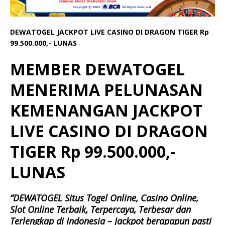
DEWATOGEL JACKPOT LIVE CASINO DI DRAGON TIGER Rp
99.500.000,- LUNAS
MEMBER DEWATOGEL
MENERIMA PELUNASAN
KEMENANGAN JACKPOT
LIVE CASINO DI DRAGON
TIGER Rp 99.500.000,-
LUNAS
“DEWATOGEL Situs Togel Online, Casino Online,
Slot Online Terbaik, Terpercaya, Terbesar dan
Terlengkap di Indonesia – Jackpot berapapun pasti