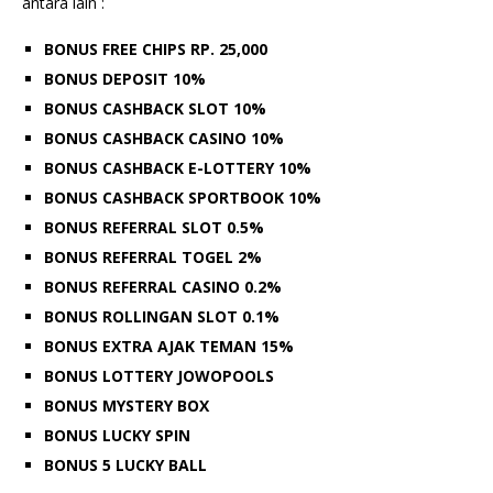
antara lain :
BONUS FREE CHIPS RP. 25,000
BONUS DEPOSIT 10%
BONUS CASHBACK SLOT 10%
BONUS CASHBACK CASINO 10%
BONUS CASHBACK E-LOTTERY 10%
BONUS CASHBACK SPORTBOOK 10%
BONUS REFERRAL SLOT 0.5%
BONUS REFERRAL TOGEL 2%
BONUS REFERRAL CASINO 0.2%
BONUS ROLLINGAN SLOT 0.1%
BONUS EXTRA AJAK TEMAN 15%
BONUS LOTTERY JOWOPOOLS
BONUS MYSTERY BOX
BONUS LUCKY SPIN
BONUS 5 LUCKY BALL