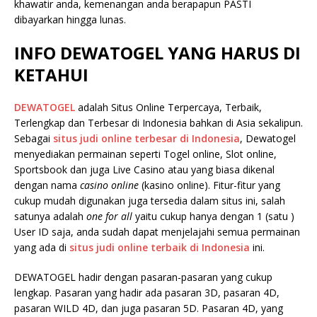
khawatir anda, kemenangan anda berapapun PASTI
dibayarkan hingga lunas.
INFO DEWATOGEL YANG HARUS DI
KETAHUI
DEWATOGEL
adalah Situs Online Terpercaya, Terbaik,
Terlengkap dan Terbesar di Indonesia bahkan di Asia sekalipun.
Sebagai
situs judi online terbesar di Indonesia
, Dewatogel
menyediakan permainan seperti Togel online, Slot online,
Sportsbook dan juga Live Casino atau yang biasa dikenal
dengan nama
casino online
(kasino online). Fitur-fitur yang
cukup mudah digunakan juga tersedia dalam situs ini, salah
satunya adalah
one for all
yaitu cukup hanya dengan 1 (satu )
User ID saja, anda sudah dapat menjelajahi semua permainan
yang ada di
situs judi online terbaik di Indonesia
ini.
DEWATOGEL hadir dengan pasaran-pasaran yang cukup
lengkap. Pasaran yang hadir ada pasaran 3D, pasaran 4D,
pasaran WILD 4D, dan juga pasaran 5D. Pasaran 4D, yang