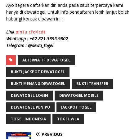
Ayo segera daftarkan diri anda pada situs terpercaya kami
hanya di dewatogel. Untuk info pendaftaran lebih lanjut boleh
hubungi kontak dibawah ini :
Link
pintu.cfd/lcdt
Whatsapp :
+62 8
21-3395-9802
Telegram : @dewa_togel
ALTERNATIF DEWATOGEL
BUKTI JACKPOT DEWATOGEL
BUKTI MENANG DEWATOGEL
BUKTI TRANSFER
DEWATOGEL LOGIN
DEWATOGEL MOBILE
DEWATOGEL PENIPU
JACKPOT TOGEL
TOGEL INDONESIA
TOGEL WLA
PREVIOUS