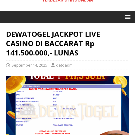
DEWATOGEL JACKPOT LIVE
CASINO DI BACCARAT Rp
141.500.000,- LUNAS
September 14, 2025
detoadm