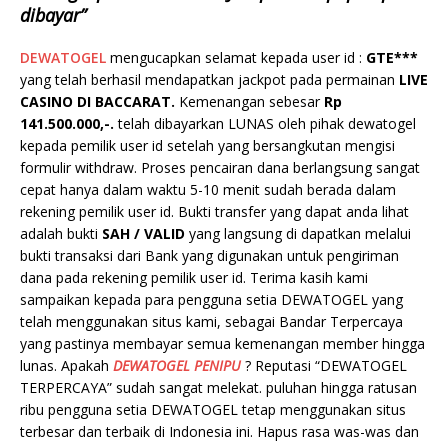
dibayar”
DEWATOGEL
mengucapkan selamat kepada user id :
GTE***
yang telah berhasil mendapatkan jackpot pada permainan
LIVE
CASINO DI BACCARAT.
Kemenangan sebesar
Rp
141.500.000,-.
telah dibayarkan LUNAS oleh pihak dewatogel
kepada pemilik user id setelah yang bersangkutan mengisi
formulir withdraw. Proses pencairan dana berlangsung sangat
cepat hanya dalam waktu 5-10 menit sudah berada dalam
rekening pemilik user id. Bukti transfer yang dapat anda lihat
adalah bukti
SAH / VALID
yang langsung di dapatkan melalui
bukti transaksi dari Bank yang digunakan untuk pengiriman
dana pada rekening pemilik user id. Terima kasih kami
sampaikan kepada para pengguna setia DEWATOGEL yang
telah menggunakan situs kami, sebagai Bandar Terpercaya
yang pastinya membayar semua kemenangan member hingga
lunas. Apakah
DEWATOGEL PENIPU
? Reputasi “DEWATOGEL
TERPERCAYA” sudah sangat melekat. puluhan hingga ratusan
ribu pengguna setia DEWATOGEL tetap menggunakan situs
terbesar dan terbaik di Indonesia ini. Hapus rasa was-was dan