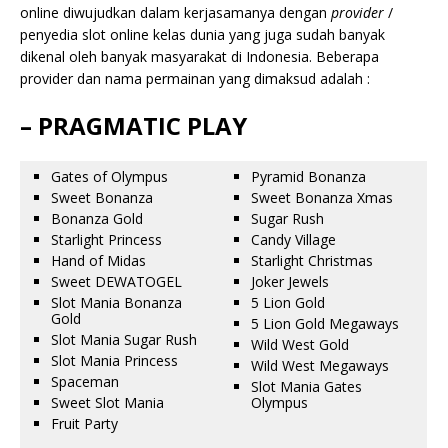
online diwujudkan dalam kerjasamanya dengan
provider
/
penyedia slot online kelas dunia yang juga sudah banyak
dikenal oleh banyak masyarakat di Indonesia. Beberapa
provider dan nama permainan yang dimaksud adalah :
– PRAGMATIC PLAY
Gates of Olympus
Pyramid Bonanza
Sweet Bonanza
Sweet Bonanza Xmas
Bonanza Gold
Sugar Rush
Starlight Princess
Candy Village
Hand of Midas
Starlight Christmas
Sweet DEWATOGEL
Joker Jewels
Slot Mania Bonanza
5 Lion Gold
Gold
5 Lion Gold Megaways
Slot Mania Sugar Rush
Wild West Gold
Slot Mania Princess
Wild West Megaways
Spaceman
Slot Mania Gates
Sweet Slot Mania
Olympus
Fruit Party