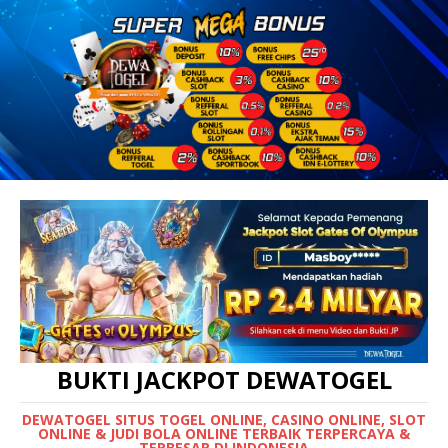
BUKTI JACKPOT DEWATOGEL
DEWATOGEL SITUS TOGEL ONLINE, CASINO ONLINE, SLOT
ONLINE & JUDI BOLA ONLINE TERBAIK TERPERCAYA &
TERBESAR DI INDONESIA