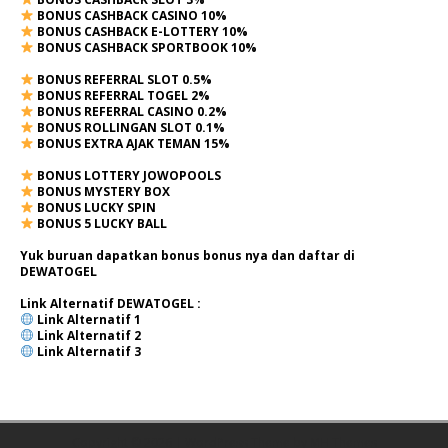
BONUS CASHBACK CASINO 10%
BONUS CASHBACK E-LOTTERY 10%
BONUS CASHBACK SPORTBOOK 10%
BONUS REFERRAL SLOT 0.5%
BONUS REFERRAL TOGEL 2%
BONUS REFERRAL CASINO 0.2%
BONUS ROLLINGAN SLOT 0.1%
BONUS EXTRA AJAK TEMAN 15%
BONUS LOTTERY JOWOPOOLS
BONUS MYSTERY BOX
BONUS LUCKY SPIN
BONUS 5 LUCKY BALL
Yuk buruan dapatkan bonus bonus nya dan daftar di
DEWATOGEL
Link Alternatif
DEWATOGEL
:
Link Alternatif 1
Link Alternatif 2
Link Alternatif 3
Copyright © 2026 | WordPress Theme by
MH Themes