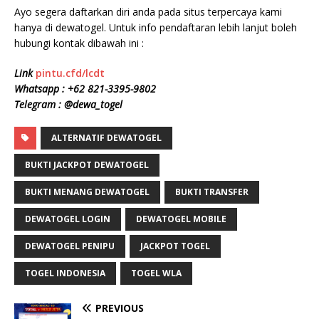
Ayo segera daftarkan diri anda pada situs terpercaya kami
hanya di dewatogel. Untuk info pendaftaran lebih lanjut boleh
hubungi kontak dibawah ini :
Link
pintu.cfd/lcdt
Whatsapp :
+62 8
21-3395-9802
Telegram : @dewa_togel
ALTERNATIF DEWATOGEL
BUKTI JACKPOT DEWATOGEL
BUKTI MENANG DEWATOGEL
BUKTI TRANSFER
DEWATOGEL LOGIN
DEWATOGEL MOBILE
DEWATOGEL PENIPU
JACKPOT TOGEL
TOGEL INDONESIA
TOGEL WLA
PREVIOUS