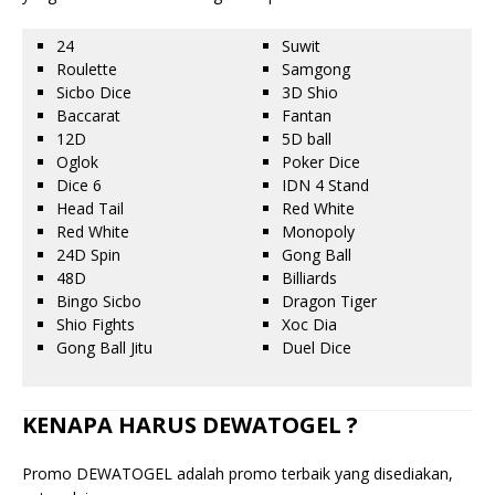
24
Suwit
Roulette
Samgong
Sicbo Dice
3D Shio
Baccarat
Fantan
12D
5D ball
Oglok
Poker Dice
Dice 6
IDN 4 Stand
Head Tail
Red White
Red White
Monopoly
24D Spin
Gong Ball
48D
Billiards
Bingo Sicbo
Dragon Tiger
Shio Fights
Xoc Dia
Gong Ball Jitu
Duel Dice
KENAPA HARUS DEWATOGEL ?
Promo DEWATOGEL adalah promo terbaik yang disediakan,