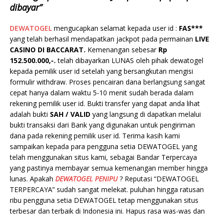
dibayar”
DEWATOGEL
mengucapkan selamat kepada user id :
FAS***
yang telah berhasil mendapatkan jackpot pada permainan
LIVE
CASINO DI BACCARAT.
Kemenangan sebesar
Rp
152.500.000,-.
telah dibayarkan LUNAS oleh pihak dewatogel
kepada pemilik user id setelah yang bersangkutan mengisi
formulir withdraw. Proses pencairan dana berlangsung sangat
cepat hanya dalam waktu 5-10 menit sudah berada dalam
rekening pemilik user id. Bukti transfer yang dapat anda lihat
adalah bukti
SAH / VALID
yang langsung di dapatkan melalui
bukti transaksi dari Bank yang digunakan untuk pengiriman
dana pada rekening pemilik user id. Terima kasih kami
sampaikan kepada para pengguna setia DEWATOGEL yang
telah menggunakan situs kami, sebagai Bandar Terpercaya
yang pastinya membayar semua kemenangan member hingga
lunas. Apakah
DEWATOGEL PENIPU
? Reputasi “DEWATOGEL
TERPERCAYA” sudah sangat melekat. puluhan hingga ratusan
ribu pengguna setia DEWATOGEL tetap menggunakan situs
terbesar dan terbaik di Indonesia ini. Hapus rasa was-was dan