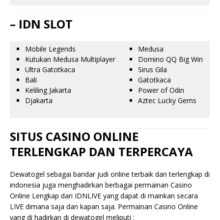
– IDN SLOT
Mobile Legends
Medusa
Kutukan Medusa Multiplayer
Domino QQ Big Win
Ultra Gatotkaca
Sirus Gila
Bali
Gatotkaca
Keliling Jakarta
Power of Odin
Djakarta
Aztec Lucky Gems
SITUS CASINO ONLINE
TERLENGKAP DAN TERPERCAYA
Dewatogel sebagai bandar judi online terbaik dan terlengkap di
indonesia juga menghadirkan berbagai permainan Casino
Online Lengkap dari IDNLIVE yang dapat di mainkan secara
LIVE dimana saja dan kapan saja. Permainan Casino Online
yang di hadirkan di dewatogel meliputi :