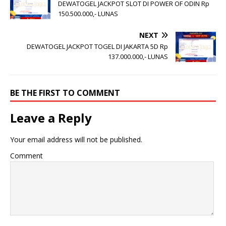
DEWATOGEL JACKPOT SLOT DI POWER OF ODIN Rp
150.500.000,- LUNAS
NEXT
DEWATOGEL JACKPOT TOGEL DI JAKARTA 5D Rp
137.000.000,- LUNAS
BE THE FIRST TO COMMENT
Leave a Reply
Your email address will not be published.
Comment