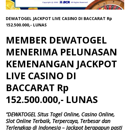
DEWATOGEL JACKPOT LIVE CASINO DI BACCARAT Rp
152.500.000,- LUNAS
MEMBER DEWATOGEL
MENERIMA PELUNASAN
KEMENANGAN JACKPOT
LIVE CASINO DI
BACCARAT Rp
152.500.000,- LUNAS
“DEWATOGEL Situs Togel Online, Casino Online,
Slot Online Terbaik, Terpercaya, Terbesar dan
Terlengkap di Indonesia – Jackpot berapapun pasti