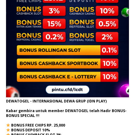
DEWATOGEL - INTERNASIONAL DEWA GRUP (IDN PLAY)
Kabar gembira untuk member DEWATOGEL telah Hadir
BONUS-
BONUS SPECIAL
!!!
BONUS FREE CHIPS RP. 25,000
BONUS DEPOSIT 10%
BONUS CASHBACK SLOT 3%