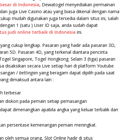
rbesar di Indonesia
, Dewatogel menyediakan permainan
k dan juga Live Casino atau yang biasa dikenal dengan nama
g cukup mudah digunakan juga tersedia dalam situs ini, salah
dengan 1 (satu ) User ID saja, anda sudah dapat
itus judi online terbaik di Indonesia
ini.
ang cukup lengkap. Pasaran yang hadir ada pasaran 3D,
ran 5D. Pasaran 4D, yang terkenal diantara pencinta
gel Singapore, Togel Hongkong. Selain 3 (tiga) pasaran
a disaksikan secara Live setiap hari di platform Youtube
pasangan /
bettingan
yang beragam dapat dipilih pada saat
ng dimaksud antara lain :
ah terbesar
an diskon pada pemain setiap pemasangan
 dapat dimenangkan apabila angka yang keluar terbalik dari
nkan persentase kemenangan pemain meningkat.
 oleh semua orang, Slot Online hadir di situs