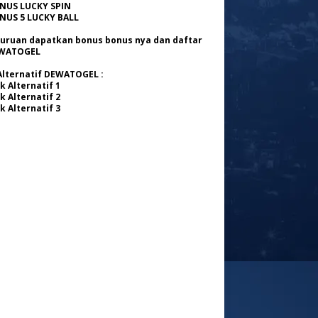
NUS LUCKY SPIN
NUS 5 LUCKY BALL
uruan dapatkan bonus bonus nya dan daftar
EWATOGEL
Alternatif
DEWATOGEL
:
k Alternatif 1
k Alternatif 2
k Alternatif 3