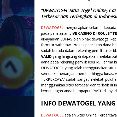
“DEWATOGEL Situs Togel Online, Casi
Terbesar dan Terlengkap di Indonesi
DEWATOGEL
mengucapkan selamat kepada u
pada permainan
LIVE CASINO DI ROULETTE
dibayarkan LUNAS oleh pihak dewatogel kepa
formulir withdraw. Proses pencairan dana b
sudah berada dalam rekening pemilik user id.
VALID
yang langsung di dapatkan melalui buk
dana pada rekening pemilik user id. Terima 
DEWATOGEL yang telah menggunakan situs k
semua kemenangan member hingga lunas. 
TERPERCAYA” sudah sangat melekat. puluha
menggunakan situs terbesar dan terbaik di I
kemenangan anda berapapun PASTI dibayark
INFO DEWATOGEL YANG 
DEWATOGEL
adalah Situs Online Terpercaya