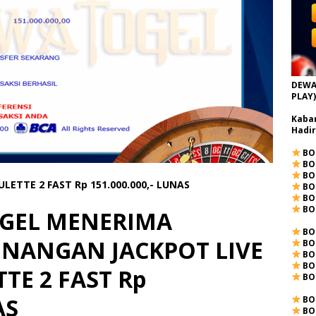
DEWA
PLAY)
Kaba
Hadi
BON
BO
BO
LETTE 2 FAST Rp 151.000.000,- LUNAS
BO
BO
BO
GEL MENERIMA
BO
NANGAN JACKPOT LIVE
BO
BO
BO
TE 2 FAST Rp
BO
AS
BO
BO