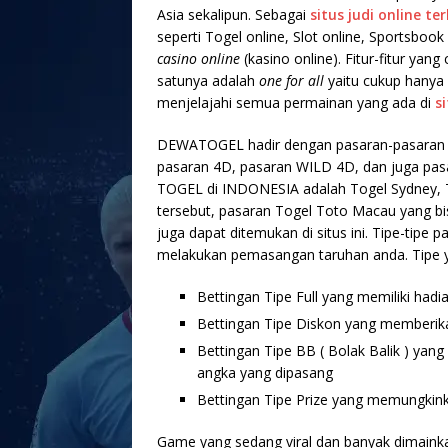
Asia sekalipun. Sebagai
situs judi online te
seperti Togel online, Slot online, Sportsboo
casino online
(kasino online). Fitur-fitur yan
satunya adalah
one for all
yaitu cukup hanya 
menjelajahi semua permainan yang ada di
s
DEWATOGEL hadir dengan pasaran-pasaran y
pasaran 4D, pasaran WILD 4D, dan juga pasa
TOGEL di INDONESIA adalah Togel Sydney, To
tersebut, pasaran Togel Toto Macau yang bis
juga dapat ditemukan di situs ini. Tipe-tipe 
melakukan pemasangan taruhan anda. Tipe ya
Bettingan Tipe Full yang memiliki hadi
Bettingan Tipe Diskon yang memberik
Bettingan Tipe BB ( Bolak Balik ) yang
angka yang dipasang
Bettingan Tipe Prize yang memungki
Game yang sedang viral dan banyak dimainkan