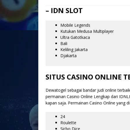
– IDN SLOT
Mobile Legends
Kutukan Medusa Multiplayer
Ultra Gatotkaca
Bali
Keliling Jakarta
Djakarta
SITUS CASINO ONLINE 
Dewatogel sebagai bandar judi online terbai
permainan Casino Online Lengkap dari IDNLI
kapan saja. Permainan Casino Online yang di 
24
Roulette
Sicbo Dice