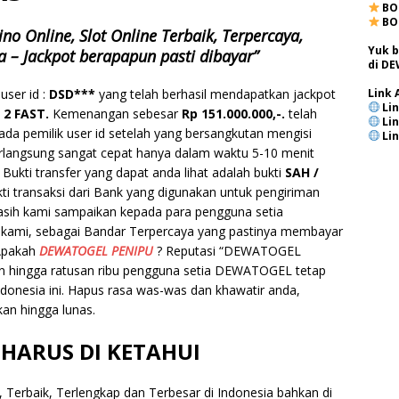
BO
BO
no Online, Slot Online Terbaik, Terpercaya,
Yuk b
a – Jackpot berapapun pasti dibayar”
di D
ser id :
DSD***
yang telah berhasil mendapatkan jackpot
Link 
Lin
 2 FAST.
Kemenangan sebesar
Rp 151.000.000,-.
telah
Lin
da pemilik user id setelah yang bersangkutan mengisi
Lin
erlangsung sangat cepat hanya dalam waktu 5-10 menit
 Bukti transfer yang dapat anda lihat adalah bukti
SAH /
ti transaksi dari Bank yang digunakan untuk pengiriman
kasih kami sampaikan kepada para pengguna setia
ami, sebagai Bandar Terpercaya yang pastinya membayar
Apakah
DEWATOGEL PENIPU
? Reputasi “DEWATOGEL
n hingga ratusan ribu pengguna setia DEWATOGEL tetap
ndonesia ini. Hapus rasa was-was dan khawatir anda,
an hingga lunas.
HARUS DI KETAHUI
, Terbaik, Terlengkap dan Terbesar di Indonesia bahkan di