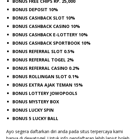
BONUS FREE CHIPS RP. 25,000
BONUS DEPOSIT 10%
BONUS CASHBACK SLOT 10%
BONUS CASHBACK CASINO 10%
BONUS CASHBACK E-LOTTERY 10%
BONUS CASHBACK SPORTBOOK 10%
BONUS REFERRAL SLOT 0.5%
BONUS REFERRAL TOGEL 2%
BONUS REFERRAL CASINO 0.2%
BONUS ROLLINGAN SLOT 0.1%
BONUS EXTRA AJAK TEMAN 15%
BONUS LOTTERY JOWOPOOLS
BONUS MYSTERY BOX
BONUS LUCKY SPIN
BONUS 5 LUCKY BALL
Ayo segera daftarkan diri anda pada situs terpercaya kami
hanya di dewatogel. Untuk info pendaftaran lebih lanjut boleh