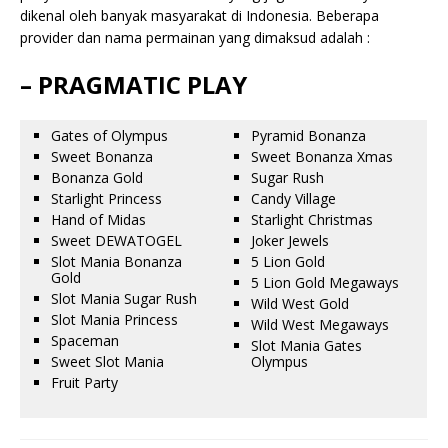
dikenal oleh banyak masyarakat di Indonesia. Beberapa
provider dan nama permainan yang dimaksud adalah :
– PRAGMATIC PLAY
Gates of Olympus
Pyramid Bonanza
Sweet Bonanza
Sweet Bonanza Xmas
Bonanza Gold
Sugar Rush
Starlight Princess
Candy Village
Hand of Midas
Starlight Christmas
Sweet DEWATOGEL
Joker Jewels
Slot Mania Bonanza
5 Lion Gold
Gold
5 Lion Gold Megaways
Slot Mania Sugar Rush
Wild West Gold
Slot Mania Princess
Wild West Megaways
Spaceman
Slot Mania Gates
Sweet Slot Mania
Olympus
Fruit Party