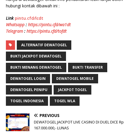
hubungi kontak dibawah ini :
Link
pintu.cfd/lcdt
Whatsapp
:
https://pintu.cfd/wa1dt
Telegram
:
https://pintu.cfd/tofdt
ALTERNATIF DEWATOGEL
BUKTI JACKPOT DEWATOGEL
BUKTI MENANG DEWATOGEL
BUKTI TRANSFER
DEWATOGEL LOGIN
DEWATOGEL MOBILE
DEWATOGEL PENIPU
JACKPOT TOGEL
TOGEL INDONESIA
TOGEL WLA
PREVIOUS
DEWATOGEL JACKPOT LIVE CASINO DI DUEL DICE Rp
167.000.000,- LUNAS