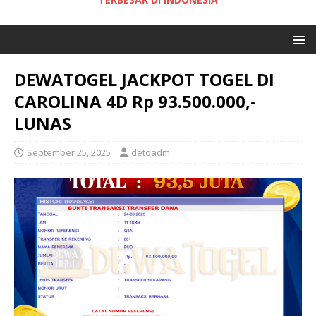
DEWATOGEL JACKPOT TOGEL DI
CAROLINA 4D Rp 93.500.000,-
LUNAS
September 25, 2025
detoadm