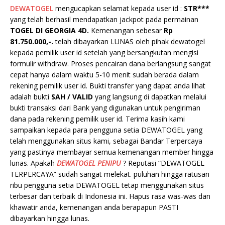
DEWATOGEL
mengucapkan selamat kepada user id :
STR***
yang telah berhasil mendapatkan jackpot pada permainan
TOGEL DI GEORGIA 4D.
Kemenangan sebesar
Rp
81.750.000,-.
telah dibayarkan LUNAS oleh pihak dewatogel
kepada pemilik user id setelah yang bersangkutan mengisi
formulir withdraw. Proses pencairan dana berlangsung sangat
cepat hanya dalam waktu 5-10 menit sudah berada dalam
rekening pemilik user id. Bukti transfer yang dapat anda lihat
adalah bukti
SAH / VALID
yang langsung di dapatkan melalui
bukti transaksi dari Bank yang digunakan untuk pengiriman
dana pada rekening pemilik user id. Terima kasih kami
sampaikan kepada para pengguna setia DEWATOGEL yang
telah menggunakan situs kami, sebagai Bandar Terpercaya
yang pastinya membayar semua kemenangan member hingga
lunas. Apakah
DEWATOGEL PENIPU
? Reputasi “DEWATOGEL
TERPERCAYA” sudah sangat melekat. puluhan hingga ratusan
ribu pengguna setia DEWATOGEL tetap menggunakan situs
terbesar dan terbaik di Indonesia ini. Hapus rasa was-was dan
khawatir anda, kemenangan anda berapapun PASTI
dibayarkan hingga lunas.