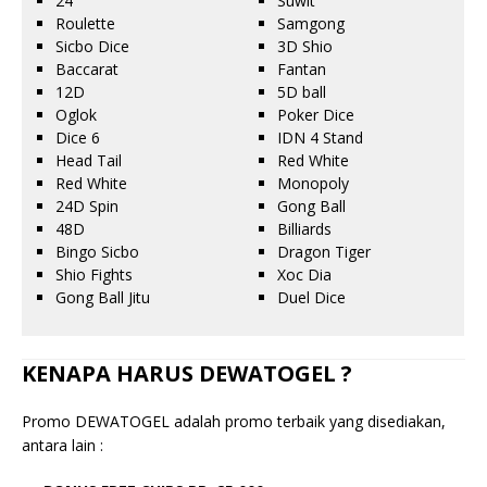
24
Suwit
Roulette
Samgong
Sicbo Dice
3D Shio
Baccarat
Fantan
12D
5D ball
Oglok
Poker Dice
Dice 6
IDN 4 Stand
Head Tail
Red White
Red White
Monopoly
24D Spin
Gong Ball
48D
Billiards
Bingo Sicbo
Dragon Tiger
Shio Fights
Xoc Dia
Gong Ball Jitu
Duel Dice
KENAPA HARUS DEWATOGEL ?
Promo DEWATOGEL adalah promo terbaik yang disediakan,
antara lain :