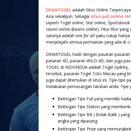
DEWATOGEL
adalah Situs Online Terpercaya
Asia sekalipun. Sebagai
situs judi online te
seperti Togel online, Slot online, Sportsboo
casino online
(kasino online). Fitur-fitur yan
satunya adalah
one for all
yaitu cukup hanya 
menjelajahi semua permainan yang ada di
s
DEWATOGEL hadir dengan pasaran-pasaran y
pasaran 4D, pasaran WILD 4D, dan juga pasa
TOGEL di INDONESIA adalah Togel Sydney, To
tersebut, pasaran Togel Toto Macau yang bis
juga dapat ditemukan di situs ini. Tipe-tipe 
melakukan pemasangan taruhan anda. Tipe ya
Bettingan Tipe Full yang memiliki hadi
Bettingan Tipe Diskon yang memberik
Bettingan Tipe BB ( Bolak Balik ) yang
angka yang dipasang
Bettingan Tipe Prize yang memungki