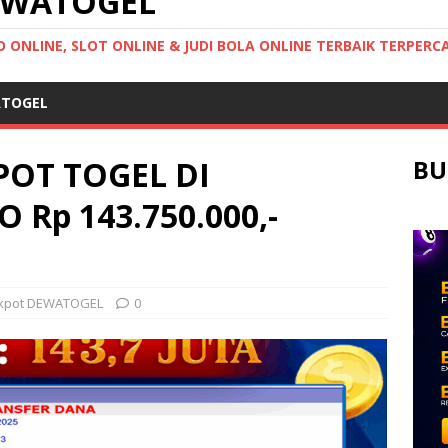
EWATOGEL
 ONLINE, SLOT ONLINE & JUDI BOLA ONLINE TERBAIK TERPERCA
ATOGEL
OT TOGEL DI
BU
Rp 143.750.000,-
ackpot DEWATOGEL
0