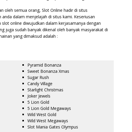
 oleh semua orang, Slot Online hadir di situs
nda dalam menjelajah di situs kami. Keseriusan
lot online diwujudkan dalam kerjasamanya dengan
yang juga sudah banyak dikenal oleh banyak masyarakat di
mainan yang dimaksud adalah :
Pyramid Bonanza
Sweet Bonanza Xmas
Sugar Rush
Candy Village
Starlight Christmas
Joker Jewels
5 Lion Gold
5 Lion Gold Megaways
Wild West Gold
Wild West Megaways
Slot Mania Gates Olympus