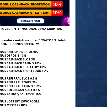
TOGEL - INTERNASIONAL DEWA GRUP (IDN
r gembira untuk member DEWATOGEL telah
r
BONUS-BONUS SPECIAL
!!!
US FREE CHIPS RP. 25,000
NUS DEPOSIT 10%
NUS CASHBACK SLOT 3%
NUS CASHBACK CASINO 10%
NUS CASHBACK E-LOTTERY 10%
NUS CASHBACK SPORTBOOK 10%
NUS REFERRAL SLOT 0.5%
NUS REFERRAL TOGEL 2%
NUS REFERRAL CASINO 0.2%
NUS ROLLINGAN SLOT 0.1%
NUS EXTRA AJAK TEMAN 15%
NUS LOTTERY JOWOPOOLS
NUS MYSTERY BOX