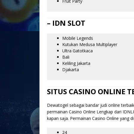
Fruit Party
– IDN SLOT
Mobile Legends
Kutukan Medusa Multiplayer
Ultra Gatotkaca
Bali
Keliling Jakarta
Djakarta
SITUS CASINO ONLINE 
Dewatogel sebagai bandar judi online terbai
permainan Casino Online Lengkap dari IDNLI
kapan saja. Permainan Casino Online yang di 
24