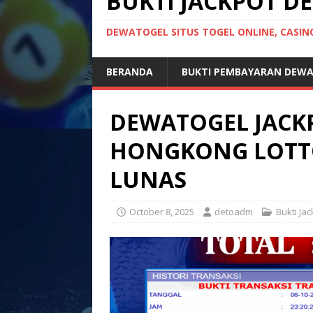
BUKTI JACKPOT D
DEWATOGEL SITUS TOGEL ONLINE, CASINO
BERANDA
BUKTI PEMBAYARAN DEW
DEWATOGEL JACKP
HONGKONG LOTTO 
LUNAS
October 8, 2025
detoadm
Bukti J