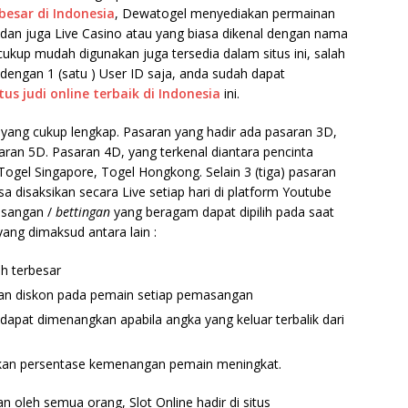
rbesar di Indonesia
, Dewatogel menyediakan permainan
k dan juga Live Casino atau yang biasa dikenal dengan nama
g cukup mudah digunakan juga tersedia dalam situs ini, salah
dengan 1 (satu ) User ID saja, anda sudah dapat
itus judi online terbaik di Indonesia
ini.
ang cukup lengkap. Pasaran yang hadir ada pasaran 3D,
ran 5D. Pasaran 4D, yang terkenal diantara pencinta
gel Singapore, Togel Hongkong. Selain 3 (tiga) pasaran
a disaksikan secara Live setiap hari di platform Youtube
pasangan /
bettingan
yang beragam dapat dipilih pada saat
ng dimaksud antara lain :
ah terbesar
an diskon pada pemain setiap pemasangan
 dapat dimenangkan apabila angka yang keluar terbalik dari
nkan persentase kemenangan pemain meningkat.
 oleh semua orang, Slot Online hadir di situs