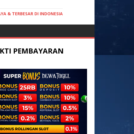
YA & TERBESAR DI INDONESIA
KTI PEMBAYARAN