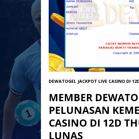
DEWATOGEL JACKPOT LIVE CASINO DI 12D
MEMBER DEWATO
PELUNASAN KEME
CASINO DI 12D TH
LUNAS