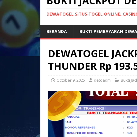
BUKTI JACKPOT D
DEWATOGEL SITUS TOGEL ONLINE, CASINO
BERANDA
BUKTI PEMBAYARAN DEW
DEWATOGEL JACKP
THUNDER Rp 193.5
October 9, 2025
detoadm
Bukti J