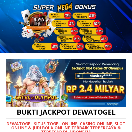
BUKTI JACKPOT DEWATOGEL
DEWATOGEL SITUS TOGEL ONLINE, CASINO ONLINE, SLOT
ONLINE & JUDI BOLA ONLINE TERBAIK TERPERCAYA &
TERBESAR DI INDONESIA