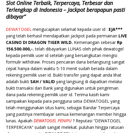
Slot Online Terbaik, Terpercaya, Terbesar dan
Terlengkap di Indonesia – Jackpot berapapun pasti
dibayar”
DEWATOGEL
mengucapkan selamat kepada user id :
EJA***
yang telah berhasil mendapatkan jackpot pada permainan
LIVE
CASINO DI DRAGON TIGER WILD.
Kemenangan sebesar
Rp
156.500.000,-.
telah dibayarkan LUNAS oleh pihak dewatogel
kepada pemilik user id setelah yang bersangkutan mengisi
formulir withdraw. Proses pencairan dana berlangsung sangat
cepat hanya dalam waktu 5-10 menit sudah berada dalam
rekening pemilik user id. Bukti transfer yang dapat anda lihat
adalah bukti
SAH / VALID
yang langsung di dapatkan melalui
bukti transaksi dari Bank yang digunakan untuk pengiriman
dana pada rekening pemilik user id. Terima kasih kami
sampaikan kepada para pengguna setia DEWATOGEL yang
telah menggunakan situs kami, sebagai Bandar Terpercaya
yang pastinya membayar semua kemenangan member hingga
lunas. Apakah
DEWATOGEL PENIPU
? Reputasi “DEWATOGEL
TERPERCAYA” sudah sangat melekat. puluhan hingga ratusan