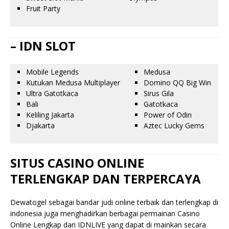
Fruit Party
– IDN SLOT
Mobile Legends
Medusa
Kutukan Medusa Multiplayer
Domino QQ Big Win
Ultra Gatotkaca
Sirus Gila
Bali
Gatotkaca
Keliling Jakarta
Power of Odin
Djakarta
Aztec Lucky Gems
SITUS CASINO ONLINE
TERLENGKAP DAN TERPERCAYA
Dewatogel sebagai bandar judi online terbaik dan terlengkap di
indonesia juga menghadirkan berbagai permainan Casino
Online Lengkap dari IDNLIVE yang dapat di mainkan secara