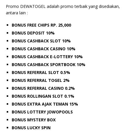
Promo DEWATOGEL adalah promo terbaik yang disediakan,
antara lain :
BONUS FREE CHIPS RP. 25,000
BONUS DEPOSIT 10%
BONUS CASHBACK SLOT 10%
BONUS CASHBACK CASINO 10%
BONUS CASHBACK E-LOTTERY 10%
BONUS CASHBACK SPORTBOOK 10%
BONUS REFERRAL SLOT 0.5%
BONUS REFERRAL TOGEL 2%
BONUS REFERRAL CASINO 0.2%
BONUS ROLLINGAN SLOT 0.1%
BONUS EXTRA AJAK TEMAN 15%
BONUS LOTTERY JOWOPOOLS
BONUS MYSTERY BOX
BONUS LUCKY SPIN