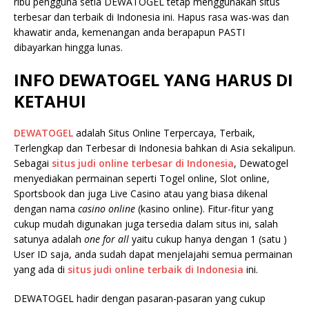
ribu pengguna setia DEWATOGEL tetap menggunakan situs
terbesar dan terbaik di Indonesia ini. Hapus rasa was-was dan
khawatir anda, kemenangan anda berapapun PASTI
dibayarkan hingga lunas.
INFO DEWATOGEL YANG HARUS DI
KETAHUI
DEWATOGEL
adalah Situs Online Terpercaya, Terbaik,
Terlengkap dan Terbesar di Indonesia bahkan di Asia sekalipun.
Sebagai
situs judi online terbesar di Indonesia
, Dewatogel
menyediakan permainan seperti Togel online, Slot online,
Sportsbook dan juga Live Casino atau yang biasa dikenal
dengan nama
casino online
(kasino online). Fitur-fitur yang
cukup mudah digunakan juga tersedia dalam situs ini, salah
satunya adalah
one for all
yaitu cukup hanya dengan 1 (satu )
User ID saja, anda sudah dapat menjelajahi semua permainan
yang ada di
situs judi online terbaik di Indonesia
ini.
DEWATOGEL hadir dengan pasaran-pasaran yang cukup