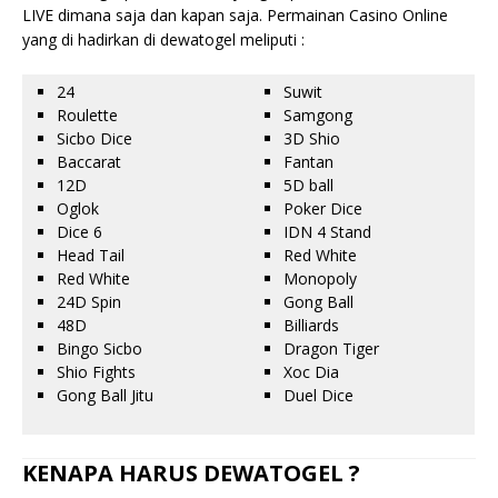
LIVE dimana saja dan kapan saja. Permainan Casino Online
yang di hadirkan di dewatogel meliputi :
24
Suwit
Roulette
Samgong
Sicbo Dice
3D Shio
Baccarat
Fantan
12D
5D ball
Oglok
Poker Dice
Dice 6
IDN 4 Stand
Head Tail
Red White
Red White
Monopoly
24D Spin
Gong Ball
48D
Billiards
Bingo Sicbo
Dragon Tiger
Shio Fights
Xoc Dia
Gong Ball Jitu
Duel Dice
KENAPA HARUS DEWATOGEL ?