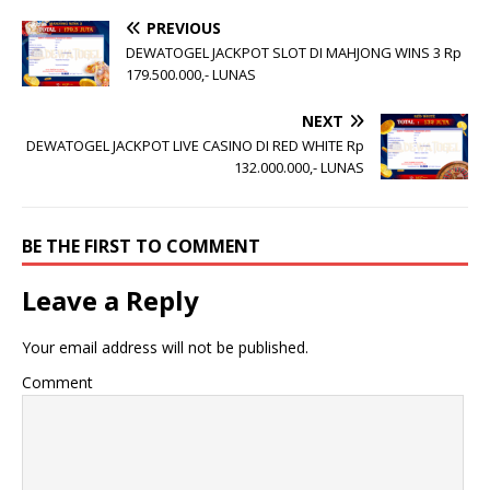
PREVIOUS
DEWATOGEL JACKPOT SLOT DI MAHJONG WINS 3 Rp
179.500.000,- LUNAS
NEXT
DEWATOGEL JACKPOT LIVE CASINO DI RED WHITE Rp
132.000.000,- LUNAS
BE THE FIRST TO COMMENT
Leave a Reply
Your email address will not be published.
Comment