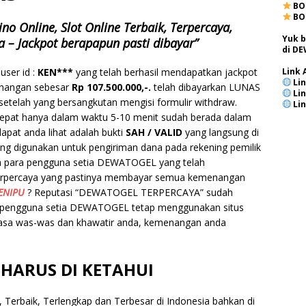
BO
BO
no Online, Slot Online Terbaik, Terpercaya,
Yuk b
a – Jackpot berapapun pasti dibayar”
di D
ser id :
KEN***
yang telah berhasil mendapatkan jackpot
Link 
Lin
angan sebesar
Rp 107.500.000,-.
telah dibayarkan LUNAS
Lin
 setelah yang bersangkutan mengisi formulir withdraw.
Lin
cepat hanya dalam waktu 5-10 menit sudah berada dalam
 dapat anda lihat adalah bukti
SAH / VALID
yang langsung di
yang digunakan untuk pengiriman dana pada rekening pemilik
da para pengguna setia DEWATOGEL yang telah
Terpercaya yang pastinya membayar semua kemenangan
ENIPU
? Reputasi “DEWATOGEL TERPERCAYA” sudah
bu pengguna setia DEWATOGEL tetap menggunakan situs
s rasa was-was dan khawatir anda, kemenangan anda
HARUS DI KETAHUI
, Terbaik, Terlengkap dan Terbesar di Indonesia bahkan di