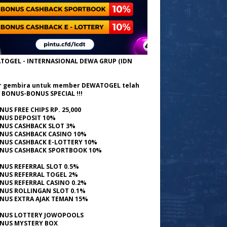
TOGEL - INTERNASIONAL DEWA GRUP (IDN
r gembira untuk member DEWATOGEL telah
r
BONUS-BONUS SPECIAL
!!!
US FREE CHIPS RP. 25,000
NUS DEPOSIT 10%
NUS CASHBACK SLOT 3%
NUS CASHBACK CASINO 10%
NUS CASHBACK E-LOTTERY 10%
NUS CASHBACK SPORTBOOK 10%
NUS REFERRAL SLOT 0.5%
NUS REFERRAL TOGEL 2%
NUS REFERRAL CASINO 0.2%
NUS ROLLINGAN SLOT 0.1%
NUS EXTRA AJAK TEMAN 15%
NUS LOTTERY JOWOPOOLS
NUS MYSTERY BOX