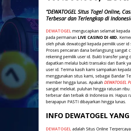
“DEWATOGEL Situs Togel Online, Casi
Terbesar dan Terlengkap di Indonesi
DEWATOGEL
mengucapkan selamat kepada u
pada permainan
LIVE CASINO DI 48D.
Kemen
oleh pihak dewatogel kepada pemilik user id
Proses pencairan dana berlangsung sangat 
rekening pemilik user id. Bukti transfer yang
dapatkan melalui bukti transaksi dari Bank 
user id. Terima kasih kami sampaikan kepa
menggunakan situs kami, sebagai Bandar 
member hingga lunas. Apakah
DEWATOGEL P
sangat melekat. puluhan hingga ratusan ri
terbesar dan terbaik di Indonesia ini. Hapu
berapapun PASTI dibayarkan hingga lunas.
INFO DEWATOGEL YANG 
DEWATOGEL
adalah Situs Online Terpercaya