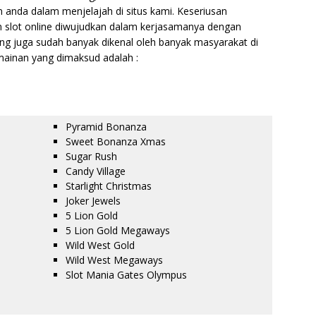
nda dalam menjelajah di situs kami. Keseriusan
lot online diwujudkan dalam kerjasamanya dengan
yang juga sudah banyak dikenal oleh banyak masyarakat di
mainan yang dimaksud adalah :
Pyramid Bonanza
Sweet Bonanza Xmas
Sugar Rush
Candy Village
Starlight Christmas
Joker Jewels
5 Lion Gold
5 Lion Gold Megaways
Wild West Gold
Wild West Megaways
Slot Mania Gates Olympus