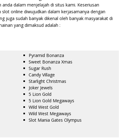
nda dalam menjelajah di situs kami. Keseriusan
lot online diwujudkan dalam kerjasamanya dengan
yang juga sudah banyak dikenal oleh banyak masyarakat di
mainan yang dimaksud adalah :
Pyramid Bonanza
Sweet Bonanza Xmas
Sugar Rush
Candy Village
Starlight Christmas
Joker Jewels
5 Lion Gold
5 Lion Gold Megaways
Wild West Gold
Wild West Megaways
Slot Mania Gates Olympus