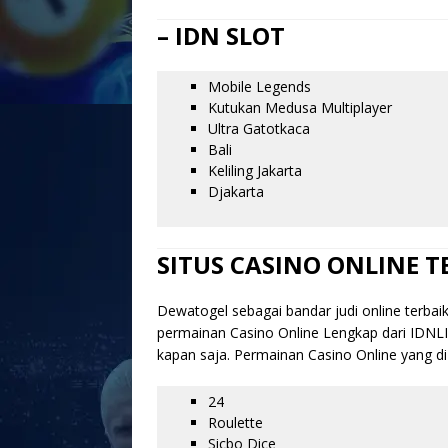
– IDN SLOT
Mobile Legends
Kutukan Medusa Multiplayer
Ultra Gatotkaca
Bali
Keliling Jakarta
Djakarta
SITUS CASINO ONLINE 
Dewatogel sebagai bandar judi online terbai
permainan Casino Online Lengkap dari IDNLI
kapan saja. Permainan Casino Online yang di 
24
Roulette
Sicbo Dice