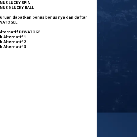
NUS LUCKY SPIN
NUS 5 LUCKY BALL
uruan dapatkan bonus bonus nya dan daftar
EWATOGEL
Alternatif
DEWATOGEL
:
k Alternatif 1
k Alternatif 2
k Alternatif 3