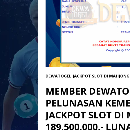
DEWATOGEL JACKPOT SLOT DI MAHJONG W
MEMBER DEWATO
PELUNASAN KEM
JACKPOT SLOT DI
189.500.000,- LUN