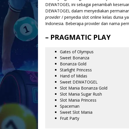
DEWATOGEL ini sebagai penambah keseruan a
DEWATOGEL dalam menyediakan permainan s
provider
/ penyedia slot online kelas dunia 
Indonesia. Beberapa provider dan nama per
– PRAGMATIC PLAY
Gates of Olympus
Sweet Bonanza
Bonanza Gold
Starlight Princess
Hand of Midas
Sweet DEWATOGEL
Slot Mania Bonanza Gold
Slot Mania Sugar Rush
Slot Mania Princess
Spaceman
Sweet Slot Mania
Fruit Party