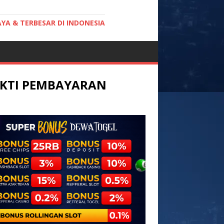
YA & TERBESAR DI INDONESIA
KTI PEMBAYARAN