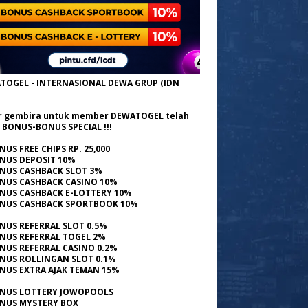
TOGEL - INTERNASIONAL DEWA GRUP (IDN
r gembira untuk member DEWATOGEL telah
r
BONUS-BONUS SPECIAL
!!!
US FREE CHIPS RP. 25,000
NUS DEPOSIT 10%
NUS CASHBACK SLOT 3%
NUS CASHBACK CASINO 10%
NUS CASHBACK E-LOTTERY 10%
NUS CASHBACK SPORTBOOK 10%
NUS REFERRAL SLOT 0.5%
NUS REFERRAL TOGEL 2%
NUS REFERRAL CASINO 0.2%
NUS ROLLINGAN SLOT 0.1%
NUS EXTRA AJAK TEMAN 15%
NUS LOTTERY JOWOPOOLS
NUS MYSTERY BOX