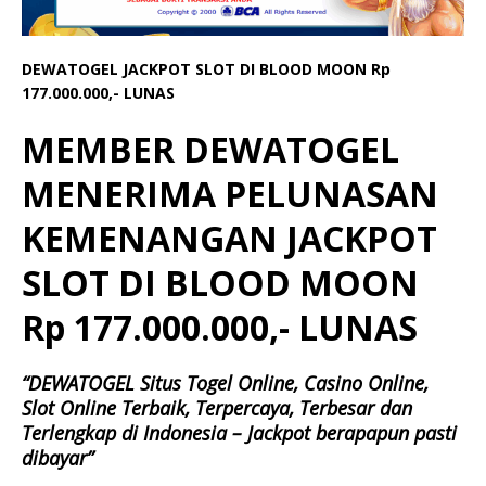
DEWATOGEL JACKPOT SLOT DI BLOOD MOON Rp
177.000.000,- LUNAS
MEMBER DEWATOGEL
MENERIMA PELUNASAN
KEMENANGAN JACKPOT
SLOT DI BLOOD MOON
Rp 177.000.000,- LUNAS
“DEWATOGEL Situs Togel Online, Casino Online,
Slot Online Terbaik, Terpercaya, Terbesar dan
Terlengkap di Indonesia – Jackpot berapapun pasti
dibayar”