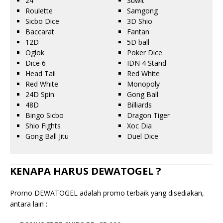
24
Suwit
Roulette
Samgong
Sicbo Dice
3D Shio
Baccarat
Fantan
12D
5D ball
Oglok
Poker Dice
Dice 6
IDN 4 Stand
Head Tail
Red White
Red White
Monopoly
24D Spin
Gong Ball
48D
Billiards
Bingo Sicbo
Dragon Tiger
Shio Fights
Xoc Dia
Gong Ball Jitu
Duel Dice
KENAPA HARUS DEWATOGEL ?
Promo DEWATOGEL adalah promo terbaik yang disediakan,
antara lain :