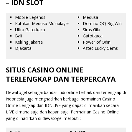
– IDN SLOT
Mobile Legends
Medusa
Kutukan Medusa Multiplayer
Domino QQ Big Win
Ultra Gatotkaca
Sirus Gila
Bali
Gatotkaca
Keliling Jakarta
Power of Odin
Djakarta
Aztec Lucky Gems
SITUS CASINO ONLINE
TERLENGKAP DAN TERPERCAYA
Dewatogel sebagai bandar judi online terbaik dan terlengkap di
indonesia juga menghadirkan berbagai permainan Casino
Online Lengkap dari IDNLIVE yang dapat di mainkan secara
LIVE dimana saja dan kapan saja. Permainan Casino Online
yang di hadirkan di dewatogel meliputi :