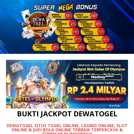
BUKTI JACKPOT DEWATOGEL
DEWATOGEL SITUS TOGEL ONLINE, CASINO ONLINE, SLOT
ONLINE & JUDI BOLA ONLINE TERBAIK TERPERCAYA &
TERBESAR DI INDONESIA