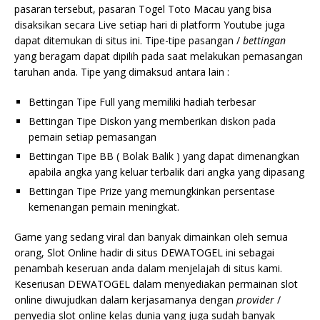
pasaran tersebut, pasaran Togel Toto Macau yang bisa
disaksikan secara Live setiap hari di platform Youtube juga
dapat ditemukan di situs ini. Tipe-tipe pasangan /
bettingan
yang beragam dapat dipilih pada saat melakukan pemasangan
taruhan anda. Tipe yang dimaksud antara lain :
Bettingan Tipe Full yang memiliki hadiah terbesar
Bettingan Tipe Diskon yang memberikan diskon pada
pemain setiap pemasangan
Bettingan Tipe BB ( Bolak Balik ) yang dapat dimenangkan
apabila angka yang keluar terbalik dari angka yang dipasang
Bettingan Tipe Prize yang memungkinkan persentase
kemenangan pemain meningkat.
Game yang sedang viral dan banyak dimainkan oleh semua
orang, Slot Online hadir di situs DEWATOGEL ini sebagai
penambah keseruan anda dalam menjelajah di situs kami.
Keseriusan DEWATOGEL dalam menyediakan permainan slot
online diwujudkan dalam kerjasamanya dengan
provider
/
penyedia slot online kelas dunia yang juga sudah banyak