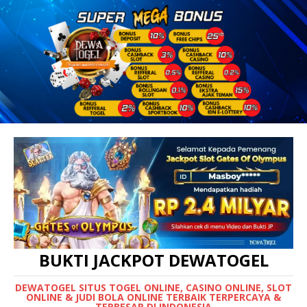
BUKTI JACKPOT DEWATOGEL
DEWATOGEL SITUS TOGEL ONLINE, CASINO ONLINE, SLOT
ONLINE & JUDI BOLA ONLINE TERBAIK TERPERCAYA &
TERBESAR DI INDONESIA