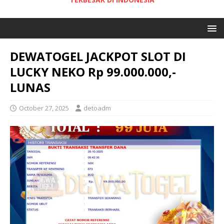
DEWATOGEL JACKPOT SLOT DI
LUCKY NEKO Rp 99.000.000,-
LUNAS
October 27, 2025
detoadm