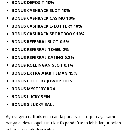
BONUS DEPOSIT 10%
BONUS CASHBACK SLOT 10%
BONUS CASHBACK CASINO 10%
BONUS CASHBACK E-LOTTERY 10%
BONUS CASHBACK SPORTBOOK 10%
BONUS REFERRAL SLOT 0.5%
BONUS REFERRAL TOGEL 2%
BONUS REFERRAL CASINO 0.2%
BONUS ROLLINGAN SLOT 0.1%
BONUS EXTRA AJAK TEMAN 15%
BONUS LOTTERY JOWOPOOLS
BONUS MYSTERY BOX
BONUS LUCKY SPIN
BONUS 5 LUCKY BALL
Ayo segera daftarkan diri anda pada situs terpercaya kami
hanya di dewatogel. Untuk info pendaftaran lebih lanjut boleh
hubungi kontak dibawah ini :