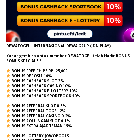
DEWATOGEL - INTERNASIONAL DEWA GRUP (IDN PLAY)
Kabar gembira untuk member DEWATOGEL telah Hadir
BONUS-
BONUS SPECIAL
!!!
BONUS FREE CHIPS RP. 25,000
BONUS DEPOSIT 10%
BONUS CASHBACK SLOT 3%
BONUS CASHBACK CASINO 10%
BONUS CASHBACK E-LOTTERY 10%
BONUS CASHBACK SPORTBOOK 10%
BONUS REFERRAL SLOT 0.5%
BONUS REFERRAL TOGEL 2%
BONUS REFERRAL CASINO 0.2%
BONUS ROLLINGAN SLOT 0.1%
BONUS EXTRA AJAK TEMAN 15%
BONUS LOTTERY JOWOPOOLS