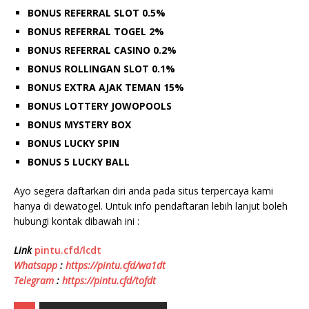
BONUS REFERRAL SLOT 0.5%
BONUS REFERRAL TOGEL 2%
BONUS REFERRAL CASINO 0.2%
BONUS ROLLINGAN SLOT 0.1%
BONUS EXTRA AJAK TEMAN 15%
BONUS LOTTERY JOWOPOOLS
BONUS MYSTERY BOX
BONUS LUCKY SPIN
BONUS 5 LUCKY BALL
Ayo segera daftarkan diri anda pada situs terpercaya kami
hanya di dewatogel. Untuk info pendaftaran lebih lanjut boleh
hubungi kontak dibawah ini :
Link
pintu.cfd/lcdt
Whatsapp
:
https://pintu.cfd/wa1dt
Telegram
:
https://pintu.cfd/tofdt