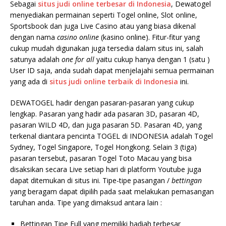
Sebagai
situs judi online terbesar di Indonesia
, Dewatogel
menyediakan permainan seperti Togel online, Slot online,
Sportsbook dan juga Live Casino atau yang biasa dikenal
dengan nama
casino online
(kasino online). Fitur-fitur yang
cukup mudah digunakan juga tersedia dalam situs ini, salah
satunya adalah
one for all
yaitu cukup hanya dengan 1 (satu )
User ID saja, anda sudah dapat menjelajahi semua permainan
yang ada di
situs judi online terbaik di Indonesia
ini.
DEWATOGEL hadir dengan pasaran-pasaran yang cukup
lengkap. Pasaran yang hadir ada pasaran 3D, pasaran 4D,
pasaran WILD 4D, dan juga pasaran 5D. Pasaran 4D, yang
terkenal diantara pencinta TOGEL di INDONESIA adalah Togel
Sydney, Togel Singapore, Togel Hongkong. Selain 3 (tiga)
pasaran tersebut, pasaran Togel Toto Macau yang bisa
disaksikan secara Live setiap hari di platform Youtube juga
dapat ditemukan di situs ini. Tipe-tipe pasangan /
bettingan
yang beragam dapat dipilih pada saat melakukan pemasangan
taruhan anda. Tipe yang dimaksud antara lain :
Bettingan Tipe Full yang memiliki hadiah terbesar