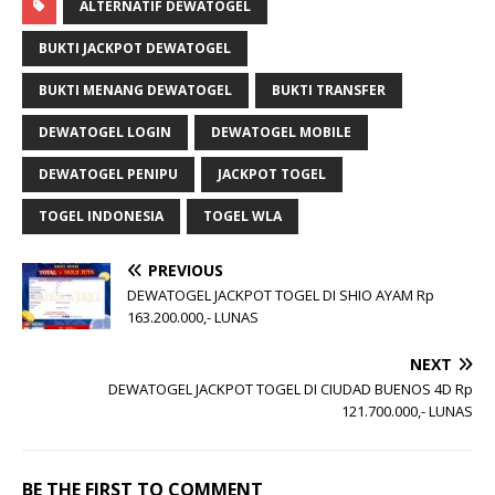
ALTERNATIF DEWATOGEL
BUKTI JACKPOT DEWATOGEL
BUKTI MENANG DEWATOGEL
BUKTI TRANSFER
DEWATOGEL LOGIN
DEWATOGEL MOBILE
DEWATOGEL PENIPU
JACKPOT TOGEL
TOGEL INDONESIA
TOGEL WLA
PREVIOUS
DEWATOGEL JACKPOT TOGEL DI SHIO AYAM Rp
163.200.000,- LUNAS
NEXT
DEWATOGEL JACKPOT TOGEL DI CIUDAD BUENOS 4D Rp
121.700.000,- LUNAS
BE THE FIRST TO COMMENT