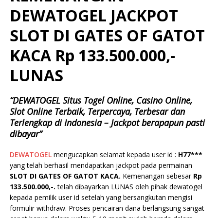
DEWATOGEL JACKPOT
SLOT DI GATES OF GATOT
KACA Rp 133.500.000,-
LUNAS
“DEWATOGEL Situs Togel Online, Casino Online,
Slot Online Terbaik, Terpercaya, Terbesar dan
Terlengkap di Indonesia – Jackpot berapapun pasti
dibayar”
DEWATOGEL
mengucapkan selamat kepada user id :
H77***
yang telah berhasil mendapatkan jackpot pada permainan
SLOT DI GATES OF GATOT KACA.
Kemenangan sebesar
Rp
133.500.000,-.
telah dibayarkan LUNAS oleh pihak dewatogel
kepada pemilik user id setelah yang bersangkutan mengisi
formulir withdraw. Proses pencairan dana berlangsung sangat