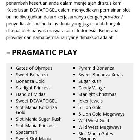
penambah keseruan anda dalam menjelajah di situs kami.
Keseriusan DEWATOGEL dalam menyediakan permainan slot
online diwujudkan dalam kerjasamanya dengan
provider
/
penyedia slot online kelas dunia yang juga sudah banyak
dikenal oleh banyak masyarakat di Indonesia. Beberapa
provider dan nama permainan yang dimaksud adalah :
– PRAGMATIC PLAY
Gates of Olympus
Pyramid Bonanza
Sweet Bonanza
Sweet Bonanza Xmas
Bonanza Gold
Sugar Rush
Starlight Princess
Candy Village
Hand of Midas
Starlight Christmas
Sweet DEWATOGEL
Joker Jewels
Slot Mania Bonanza
5 Lion Gold
Gold
5 Lion Gold Megaways
Slot Mania Sugar Rush
Wild West Gold
Slot Mania Princess
Wild West Megaways
Spaceman
Slot Mania Gates
Sweet Slot Mania
Olympus