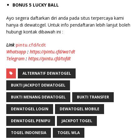
BONUS 5 LUCKY BALL
Ayo segera daftarkan diri anda pada situs terpercaya kami
hanya di dewatogel. Untuk info pendaftaran lebih lanjut boleh
hubungi kontak dibawah ini :
Link
pintu.cfd/lcdt
Whatsapp
:
https://pintu.cfd/wa1dt
Telegram
:
https://pintu.cfd/tofdt
ALTERNATIF DEWATOGEL
BUKTI JACKPOT DEWATOGEL
BUKTI MENANG DEWATOGEL
BUKTI TRANSFER
DEWATOGEL LOGIN
DEWATOGEL MOBILE
DEWATOGEL PENIPU
JACKPOT TOGEL
TOGEL INDONESIA
TOGEL WLA