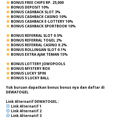
BONUS FREE CHIPS RP. 25,000
BONUS DEPOSIT 10%
BONUS CASHBACK SLOT 3%
BONUS CASHBACK CASINO 10%
BONUS CASHBACK E-LOTTERY 10%
BONUS CASHBACK SPORTBOOK 10%
BONUS REFERRAL SLOT 0.5%
BONUS REFERRAL TOGEL 2%
BONUS REFERRAL CASINO 0.2%
BONUS ROLLINGAN SLOT 0.1%
BONUS EXTRA AJAK TEMAN 15%
BONUS LOTTERY JOWOPOOLS
BONUS MYSTERY BOX
BONUS LUCKY SPIN
BONUS 5 LUCKY BALL
Yuk buruan dapatkan bonus bonus nya dan daftar di
DEWATOGEL
Link Alternatif
DEWATOGEL
:
Link Alternatif 1
Link Alternatif 2
Link Alternatif 3