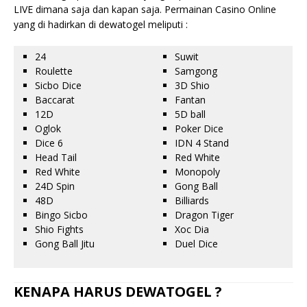
LIVE dimana saja dan kapan saja. Permainan Casino Online
yang di hadirkan di dewatogel meliputi :
24
Suwit
Roulette
Samgong
Sicbo Dice
3D Shio
Baccarat
Fantan
12D
5D ball
Oglok
Poker Dice
Dice 6
IDN 4 Stand
Head Tail
Red White
Red White
Monopoly
24D Spin
Gong Ball
48D
Billiards
Bingo Sicbo
Dragon Tiger
Shio Fights
Xoc Dia
Gong Ball Jitu
Duel Dice
KENAPA HARUS DEWATOGEL ?