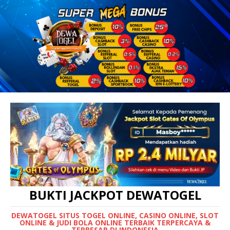
BUKTI JACKPOT DEWATOGEL
DEWATOGEL SITUS TOGEL ONLINE, CASINO ONLINE, SLOT
ONLINE & JUDI BOLA ONLINE TERBAIK TERPERCAYA &
TERBESAR DI INDONESIA