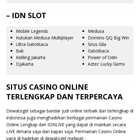
– IDN SLOT
Mobile Legends
Medusa
Kutukan Medusa Multiplayer
Domino QQ Big Win
Ultra Gatotkaca
Sirus Gila
Bali
Gatotkaca
Keliling Jakarta
Power of Odin
Djakarta
Aztec Lucky Gems
SITUS CASINO ONLINE
TERLENGKAP DAN TERPERCAYA
Dewatogel sebagai bandar judi online terbaik dan terlengkap di
indonesia juga menghadirkan berbagai permainan Casino
Online Lengkap dari IDNLIVE yang dapat di mainkan secara
LIVE dimana saja dan kapan saja. Permainan Casino Online
yang di hadirkan di dewatogel meliputi :