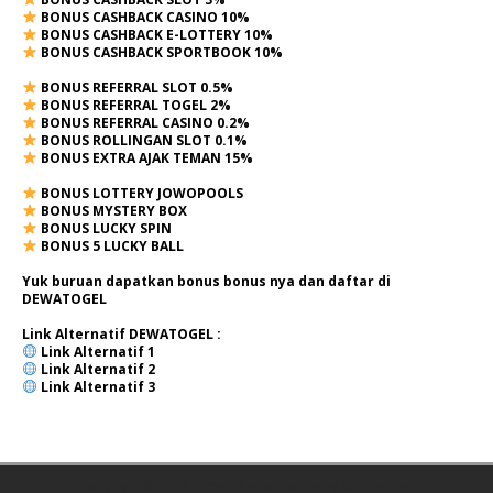
BONUS CASHBACK CASINO 10%
BONUS CASHBACK E-LOTTERY 10%
BONUS CASHBACK SPORTBOOK 10%
BONUS REFERRAL SLOT 0.5%
BONUS REFERRAL TOGEL 2%
BONUS REFERRAL CASINO 0.2%
BONUS ROLLINGAN SLOT 0.1%
BONUS EXTRA AJAK TEMAN 15%
BONUS LOTTERY JOWOPOOLS
BONUS MYSTERY BOX
BONUS LUCKY SPIN
BONUS 5 LUCKY BALL
Yuk buruan dapatkan bonus bonus nya dan daftar di
DEWATOGEL
Link Alternatif
DEWATOGEL
:
Link Alternatif 1
Link Alternatif 2
Link Alternatif 3
Copyright © 2026 | WordPress Theme by
MH Themes