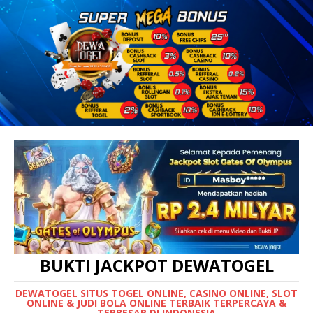
BUKTI JACKPOT DEWATOGEL
DEWATOGEL SITUS TOGEL ONLINE, CASINO ONLINE, SLOT
ONLINE & JUDI BOLA ONLINE TERBAIK TERPERCAYA &
TERBESAR DI INDONESIA