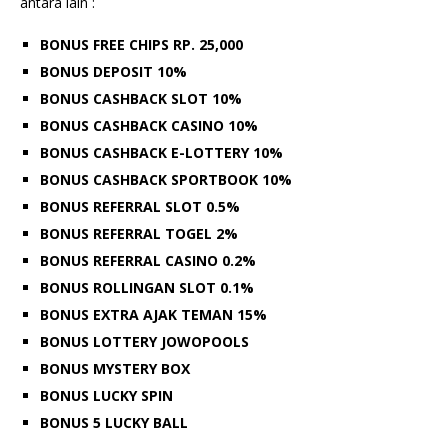
antara lain :
BONUS FREE CHIPS RP. 25,000
BONUS DEPOSIT 10%
BONUS CASHBACK SLOT 10%
BONUS CASHBACK CASINO 10%
BONUS CASHBACK E-LOTTERY 10%
BONUS CASHBACK SPORTBOOK 10%
BONUS REFERRAL SLOT 0.5%
BONUS REFERRAL TOGEL 2%
BONUS REFERRAL CASINO 0.2%
BONUS ROLLINGAN SLOT 0.1%
BONUS EXTRA AJAK TEMAN 15%
BONUS LOTTERY JOWOPOOLS
BONUS MYSTERY BOX
BONUS LUCKY SPIN
BONUS 5 LUCKY BALL