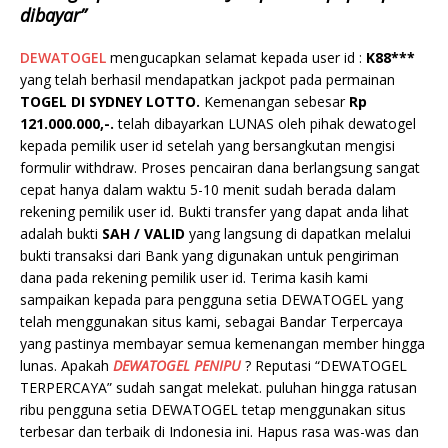
dibayar”
DEWATOGEL
mengucapkan selamat kepada user id :
K88***
yang telah berhasil mendapatkan jackpot pada permainan
TOGEL DI SYDNEY LOTTO.
Kemenangan sebesar
Rp
121.000.000,-.
telah dibayarkan LUNAS oleh pihak dewatogel
kepada pemilik user id setelah yang bersangkutan mengisi
formulir withdraw. Proses pencairan dana berlangsung sangat
cepat hanya dalam waktu 5-10 menit sudah berada dalam
rekening pemilik user id. Bukti transfer yang dapat anda lihat
adalah bukti
SAH / VALID
yang langsung di dapatkan melalui
bukti transaksi dari Bank yang digunakan untuk pengiriman
dana pada rekening pemilik user id. Terima kasih kami
sampaikan kepada para pengguna setia DEWATOGEL yang
telah menggunakan situs kami, sebagai Bandar Terpercaya
yang pastinya membayar semua kemenangan member hingga
lunas. Apakah
DEWATOGEL PENIPU
? Reputasi “DEWATOGEL
TERPERCAYA” sudah sangat melekat. puluhan hingga ratusan
ribu pengguna setia DEWATOGEL tetap menggunakan situs
terbesar dan terbaik di Indonesia ini. Hapus rasa was-was dan