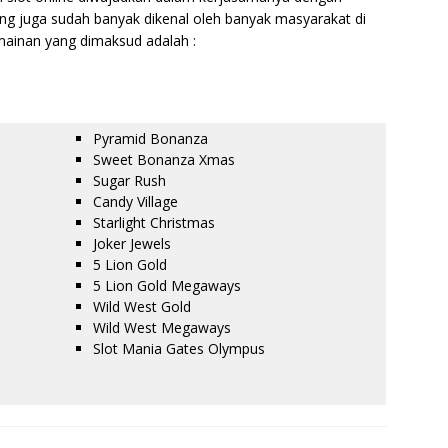
yang juga sudah banyak dikenal oleh banyak masyarakat di
mainan yang dimaksud adalah :
Pyramid Bonanza
Sweet Bonanza Xmas
Sugar Rush
Candy Village
Starlight Christmas
Joker Jewels
5 Lion Gold
5 Lion Gold Megaways
Wild West Gold
Wild West Megaways
Slot Mania Gates Olympus