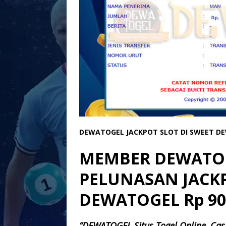
DEWATOGEL JACKPOT SLOT DI SWEET DEW
MEMBER DEWATO
PELUNASAN JACKP
DEWATOGEL Rp 90.
“DEWATOGEL Situs Togel Online, Casi