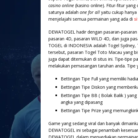
casino online
(kasino online). Fitur-fitur yan
satunya adalah
one for all
yaitu cukup hanya 
menjelajahi semua permainan yang ada di
s
DEWATOGEL hadir dengan pasaran-pasaran y
pasaran 4D, pasaran WILD 4D, dan juga pasa
TOGEL di INDONESIA adalah Togel Sydney, To
tersebut, pasaran Togel Toto Macau yang bis
juga dapat ditemukan di situs ini. Tipe-tipe 
melakukan pemasangan taruhan anda. Tipe ya
Bettingan Tipe Full yang memiliki hadi
Bettingan Tipe Diskon yang memberik
Bettingan Tipe BB ( Bolak Balik ) yang
angka yang dipasang
Bettingan Tipe Prize yang memungki
Game yang sedang viral dan banyak dimainkan
DEWATOGEL ini sebagai penambah keseruan a
DEWATOGEL dalam menyediakan permainan s