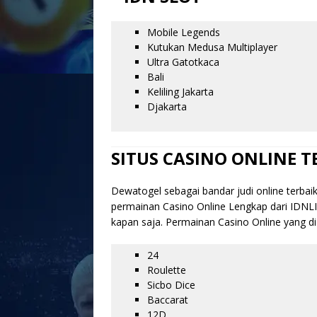
Mobile Legends
Kutukan Medusa Multiplayer
Ultra Gatotkaca
Bali
Keliling Jakarta
Djakarta
SITUS CASINO ONLINE 
Dewatogel sebagai bandar judi online terbai
permainan Casino Online Lengkap dari IDNLI
kapan saja. Permainan Casino Online yang di 
24
Roulette
Sicbo Dice
Baccarat
12D