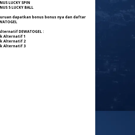
NUS LUCKY SPIN
NUS 5 LUCKY BALL
uruan dapatkan bonus bonus nya dan daftar
EWATOGEL
Alternatif
DEWATOGEL
:
k Alternatif 1
k Alternatif 2
k Alternatif 3