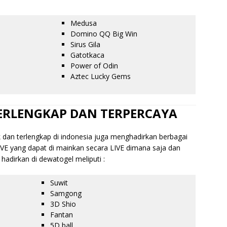
Medusa
Domino QQ Big Win
Sirus Gila
Gatotkaca
Power of Odin
Aztec Lucky Gems
TERLENGKAP DAN TERPERCAYA
k dan terlengkap di indonesia juga menghadirkan berbagai
VE yang dapat di mainkan secara LIVE dimana saja dan
hadirkan di dewatogel meliputi :
Suwit
Samgong
3D Shio
Fantan
5D ball