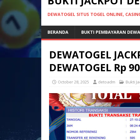
BUKTI JACKPOT D
DEWATOGEL SITUS TOGEL ONLINE, CASINO
BERANDA
BUKTI PEMBAYARAN DEW
DEWATOGEL JACKP
DEWATOGEL Rp 90.
October 28, 2025
detoadm
Bukti 