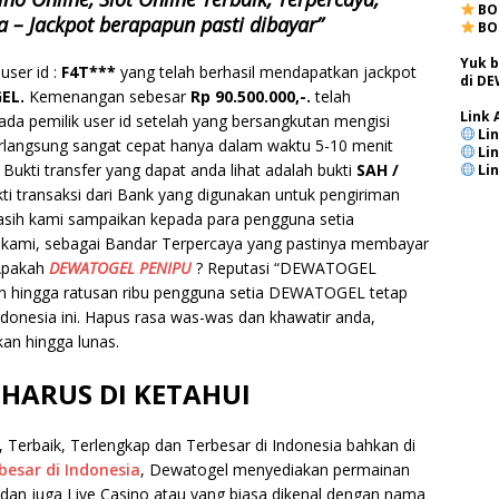
BO
a – Jackpot berapapun pasti dibayar”
BO
Yuk b
ser id :
F4T***
yang telah berhasil mendapatkan jackpot
di D
EL.
Kemenangan sebesar
Rp 90.500.000,-.
telah
Link 
da pemilik user id setelah yang bersangkutan mengisi
Lin
erlangsung sangat cepat hanya dalam waktu 5-10 menit
Lin
 Bukti transfer yang dapat anda lihat adalah bukti
SAH /
Lin
ti transaksi dari Bank yang digunakan untuk pengiriman
kasih kami sampaikan kepada para pengguna setia
ami, sebagai Bandar Terpercaya yang pastinya membayar
Apakah
DEWATOGEL PENIPU
? Reputasi “DEWATOGEL
n hingga ratusan ribu pengguna setia DEWATOGEL tetap
ndonesia ini. Hapus rasa was-was dan khawatir anda,
an hingga lunas.
HARUS DI KETAHUI
, Terbaik, Terlengkap dan Terbesar di Indonesia bahkan di
rbesar di Indonesia
, Dewatogel menyediakan permainan
k dan juga Live Casino atau yang biasa dikenal dengan nama