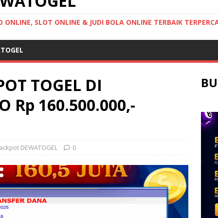
EWATOGEL
 ONLINE, SLOT ONLINE & JUDI BOLA ONLINE TERBAIK TERPERCA
ATOGEL
OT TOGEL DI
BU
Rp 160.500.000,-
 Jackpot DEWATOGEL
0