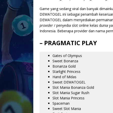
Game yang sedang viral dan banyak dimainkan
DEWATOGEL ini sebagai penambah keseruan a
DEWATOGEL dalam menyediakan permainan s
provider
/ penyedia slot online kelas dunia 
Indonesia. Beberapa provider dan nama per
– PRAGMATIC PLAY
Gates of Olympus
Sweet Bonanza
Bonanza Gold
Starlight Princess
Hand of Midas
Sweet DEWATOGEL
Slot Mania Bonanza Gold
Slot Mania Sugar Rush
Slot Mania Princess
Spaceman
Sweet Slot Mania