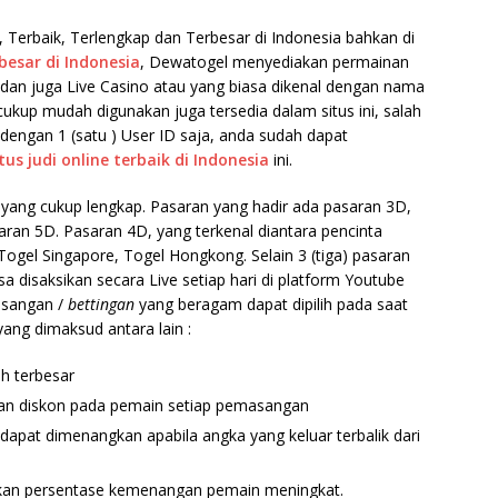
, Terbaik, Terlengkap dan Terbesar di Indonesia bahkan di
rbesar di Indonesia
, Dewatogel menyediakan permainan
k dan juga Live Casino atau yang biasa dikenal dengan nama
g cukup mudah digunakan juga tersedia dalam situs ini, salah
dengan 1 (satu ) User ID saja, anda sudah dapat
itus judi online terbaik di Indonesia
ini.
ang cukup lengkap. Pasaran yang hadir ada pasaran 3D,
ran 5D. Pasaran 4D, yang terkenal diantara pencinta
gel Singapore, Togel Hongkong. Selain 3 (tiga) pasaran
a disaksikan secara Live setiap hari di platform Youtube
pasangan /
bettingan
yang beragam dapat dipilih pada saat
ng dimaksud antara lain :
ah terbesar
an diskon pada pemain setiap pemasangan
 dapat dimenangkan apabila angka yang keluar terbalik dari
nkan persentase kemenangan pemain meningkat.