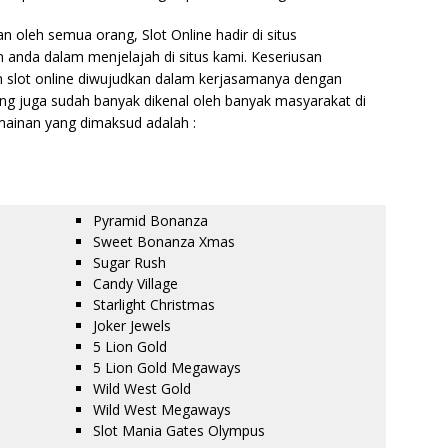
 oleh semua orang, Slot Online hadir di situs
nda dalam menjelajah di situs kami. Keseriusan
lot online diwujudkan dalam kerjasamanya dengan
yang juga sudah banyak dikenal oleh banyak masyarakat di
mainan yang dimaksud adalah :
Pyramid Bonanza
Sweet Bonanza Xmas
Sugar Rush
Candy Village
Starlight Christmas
Joker Jewels
5 Lion Gold
5 Lion Gold Megaways
Wild West Gold
Wild West Megaways
Slot Mania Gates Olympus