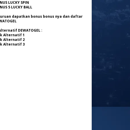
NUS LUCKY SPIN
NUS 5 LUCKY BALL
uruan dapatkan bonus bonus nya dan daftar
EWATOGEL
Alternatif
DEWATOGEL
:
k Alternatif 1
k Alternatif 2
k Alternatif 3