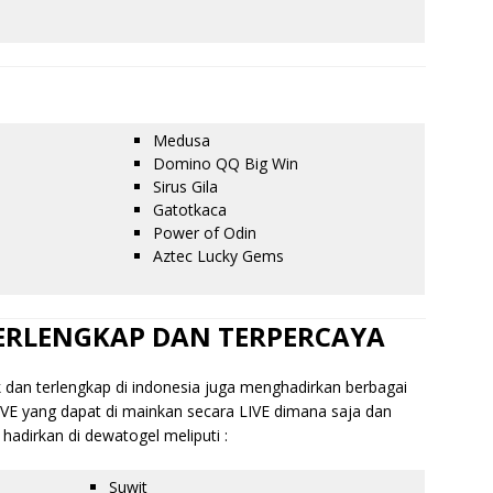
Medusa
Domino QQ Big Win
Sirus Gila
Gatotkaca
Power of Odin
Aztec Lucky Gems
TERLENGKAP DAN TERPERCAYA
k dan terlengkap di indonesia juga menghadirkan berbagai
VE yang dapat di mainkan secara LIVE dimana saja dan
hadirkan di dewatogel meliputi :
Suwit