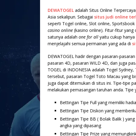
DEWATOGEL
adalah Situs Online Terpercaya
Asia sekalipun. Sebagai
situs judi online te
seperti Togel online, Slot online, Sportsboo
casino online
(kasino online). Fitur-fitur yan
satunya adalah
one for all
yaitu cukup hanya 
menjelajahi semua permainan yang ada di
s
DEWATOGEL hadir dengan pasaran-pasaran y
pasaran 4D, pasaran WILD 4D, dan juga pasa
TOGEL di INDONESIA adalah Togel Sydney, To
tersebut, pasaran Togel Toto Macau yang bis
juga dapat ditemukan di situs ini. Tipe-tipe 
melakukan pemasangan taruhan anda. Tipe ya
Bettingan Tipe Full yang memiliki hadi
Bettingan Tipe Diskon yang memberik
Bettingan Tipe BB ( Bolak Balik ) yang
angka yang dipasang
Bettingan Tipe Prize yang memungki