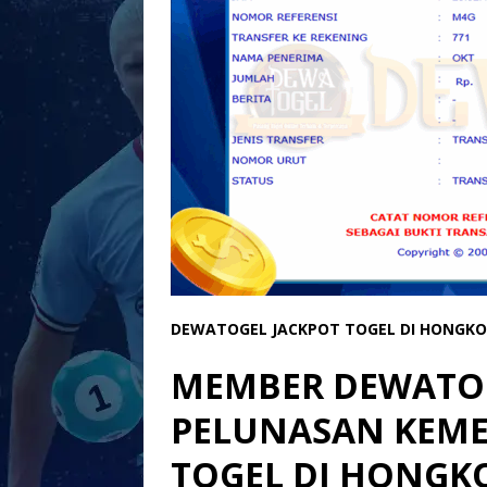
DEWATOGEL JACKPOT TOGEL DI HONGKON
MEMBER DEWATO
PELUNASAN KEM
TOGEL DI HONGK