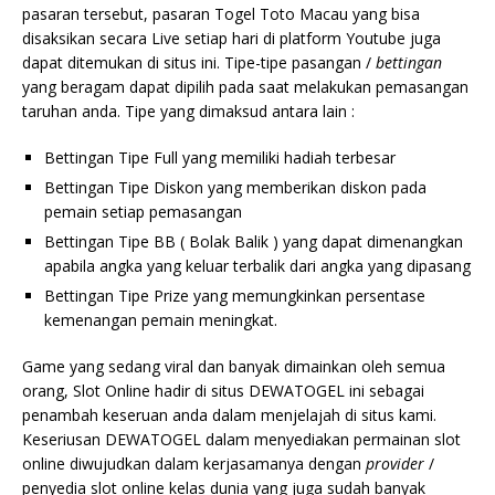
pasaran tersebut, pasaran Togel Toto Macau yang bisa
disaksikan secara Live setiap hari di platform Youtube juga
dapat ditemukan di situs ini. Tipe-tipe pasangan /
bettingan
yang beragam dapat dipilih pada saat melakukan pemasangan
taruhan anda. Tipe yang dimaksud antara lain :
Bettingan Tipe Full yang memiliki hadiah terbesar
Bettingan Tipe Diskon yang memberikan diskon pada
pemain setiap pemasangan
Bettingan Tipe BB ( Bolak Balik ) yang dapat dimenangkan
apabila angka yang keluar terbalik dari angka yang dipasang
Bettingan Tipe Prize yang memungkinkan persentase
kemenangan pemain meningkat.
Game yang sedang viral dan banyak dimainkan oleh semua
orang, Slot Online hadir di situs DEWATOGEL ini sebagai
penambah keseruan anda dalam menjelajah di situs kami.
Keseriusan DEWATOGEL dalam menyediakan permainan slot
online diwujudkan dalam kerjasamanya dengan
provider
/
penyedia slot online kelas dunia yang juga sudah banyak