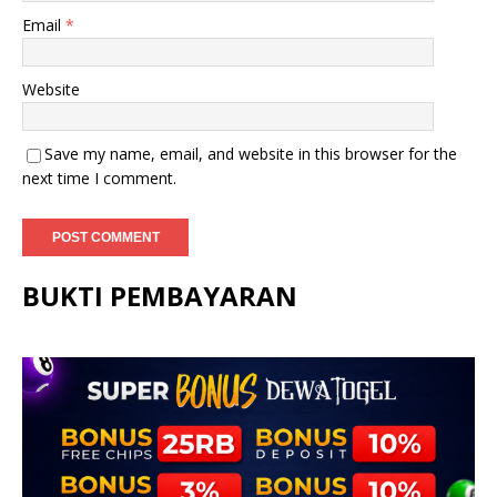
Email
*
Website
Save my name, email, and website in this browser for the
next time I comment.
BUKTI PEMBAYARAN