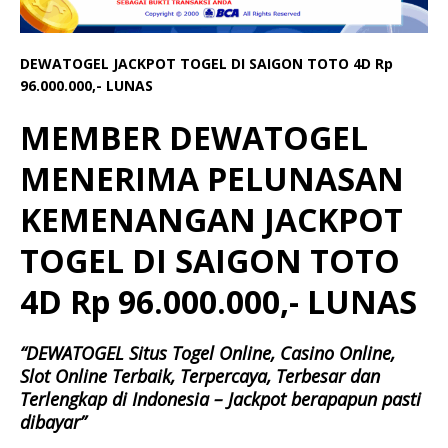
DEWATOGEL JACKPOT TOGEL DI SAIGON TOTO 4D Rp
96.000.000,- LUNAS
MEMBER DEWATOGEL
MENERIMA PELUNASAN
KEMENANGAN JACKPOT
TOGEL DI SAIGON TOTO
4D Rp 96.000.000,- LUNAS
“DEWATOGEL Situs Togel Online, Casino Online,
Slot Online Terbaik, Terpercaya, Terbesar dan
Terlengkap di Indonesia – Jackpot berapapun pasti
dibayar”