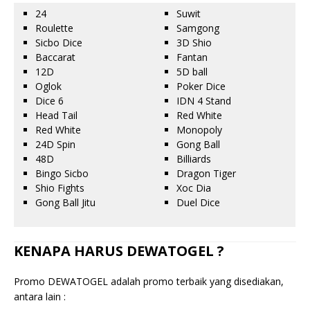
24
Suwit
Roulette
Samgong
Sicbo Dice
3D Shio
Baccarat
Fantan
12D
5D ball
Oglok
Poker Dice
Dice 6
IDN 4 Stand
Head Tail
Red White
Red White
Monopoly
24D Spin
Gong Ball
48D
Billiards
Bingo Sicbo
Dragon Tiger
Shio Fights
Xoc Dia
Gong Ball Jitu
Duel Dice
KENAPA HARUS DEWATOGEL ?
Promo DEWATOGEL adalah promo terbaik yang disediakan,
antara lain :