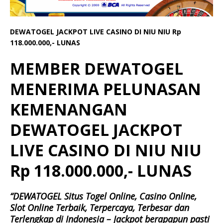
DEWATOGEL JACKPOT LIVE CASINO DI NIU NIU Rp
118.000.000,- LUNAS
MEMBER DEWATOGEL
MENERIMA PELUNASAN
KEMENANGAN
DEWATOGEL JACKPOT
LIVE CASINO DI NIU NIU
Rp 118.000.000,- LUNAS
“DEWATOGEL Situs Togel Online, Casino Online,
Slot Online Terbaik, Terpercaya, Terbesar dan
Terlengkap di Indonesia – Jackpot berapapun pasti