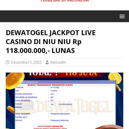
DEWATOGEL JACKPOT LIVE
CASINO DI NIU NIU Rp
118.000.000,- LUNAS
December 5, 2025
detoadm