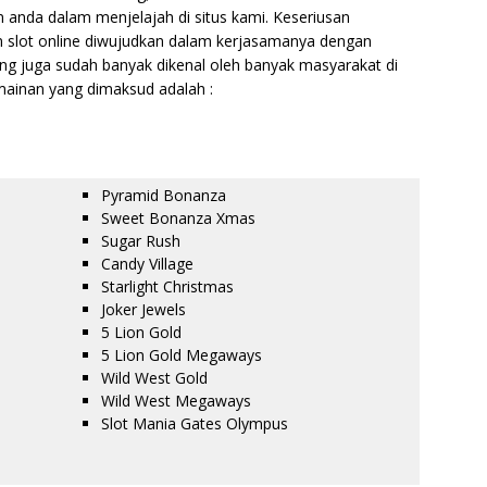
nda dalam menjelajah di situs kami. Keseriusan
lot online diwujudkan dalam kerjasamanya dengan
yang juga sudah banyak dikenal oleh banyak masyarakat di
mainan yang dimaksud adalah :
Pyramid Bonanza
Sweet Bonanza Xmas
Sugar Rush
Candy Village
Starlight Christmas
Joker Jewels
5 Lion Gold
5 Lion Gold Megaways
Wild West Gold
Wild West Megaways
Slot Mania Gates Olympus