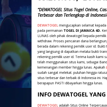
“DEWATOGEL Situs Togel Online, Casi
Terbesar dan Terlengkap di Indonesi
DEWATOGEL
mengucapkan selamat kepada u
pada permainan
TOGEL DI JAMAICA 4D.
Kem
LUNAS oleh pihak dewatogel kepada pemilik u
withdraw. Proses pencairan dana berlangsu
berada dalam rekening pemilik user id. Bukti 
yang langsung di dapatkan melalui bukti tra
rekening pemilik user id. Terima kasih ka
telah menggunakan situs kami, sebagai Ba
kemenangan member hingga lunas. Apakah
sudah sangat melekat. puluhan hingga rat
situs terbesar dan terbaik di Indonesia ini
berapapun PASTI dibayarkan hingga lunas.
INFO DEWATOGEL YANG 
DEWATOGEL
adalah Situs Online Terpercaya