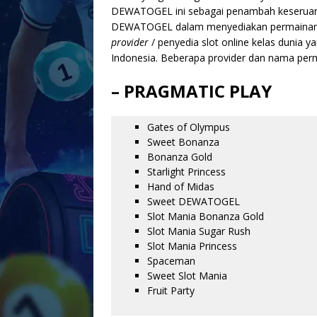
DEWATOGEL ini sebagai penambah keseruan a
DEWATOGEL dalam menyediakan permainan s
provider
/ penyedia slot online kelas dunia 
Indonesia. Beberapa provider dan nama per
– PRAGMATIC PLAY
Gates of Olympus
Sweet Bonanza
Bonanza Gold
Starlight Princess
Hand of Midas
Sweet DEWATOGEL
Slot Mania Bonanza Gold
Slot Mania Sugar Rush
Slot Mania Princess
Spaceman
Sweet Slot Mania
Fruit Party