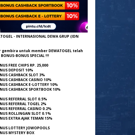
TOGEL - INTERNASIONAL DEWA GRUP (IDN
r gembira untuk member DEWATOGEL telah
r
BONUS-BONUS SPECIAL
!!!
US FREE CHIPS RP. 25,000
NUS DEPOSIT 10%
NUS CASHBACK SLOT 3%
NUS CASHBACK CASINO 10%
NUS CASHBACK E-LOTTERY 10%
NUS CASHBACK SPORTBOOK 10%
NUS REFERRAL SLOT 0.5%
NUS REFERRAL TOGEL 2%
NUS REFERRAL CASINO 0.2%
NUS ROLLINGAN SLOT 0.1%
NUS EXTRA AJAK TEMAN 15%
NUS LOTTERY JOWOPOOLS
NUS MYSTERY BOX