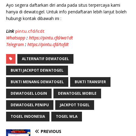
Ayo segera daftarkan diri anda pada situs terpercaya kami
hanya di dewatogel. Untuk info pendaftaran lebih lanjut boleh
hubungi kontak dibawah ini :
Link
pintu.cfd/lcdt
Whatsapp
:
https://pintu.cfd/wa1dt
Telegram
:
https://pintu.cfd/tofdt
ALTERNATIF DEWATOGEL
BUKTI JACKPOT DEWATOGEL
BUKTI MENANG DEWATOGEL
BUKTI TRANSFER
DEWATOGEL LOGIN
DEWATOGEL MOBILE
DEWATOGEL PENIPU
JACKPOT TOGEL
TOGEL INDONESIA
TOGEL WLA
PREVIOUS