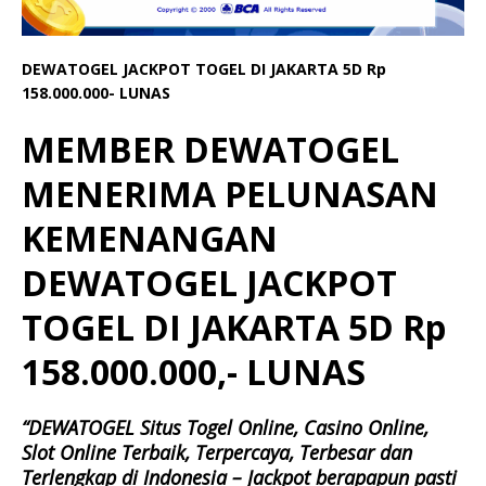
DEWATOGEL JACKPOT TOGEL DI JAKARTA 5D Rp
158.000.000- LUNAS
MEMBER DEWATOGEL
MENERIMA PELUNASAN
KEMENANGAN
DEWATOGEL JACKPOT
TOGEL DI JAKARTA 5D Rp
158.000.000,- LUNAS
“DEWATOGEL Situs Togel Online, Casino Online,
Slot Online Terbaik, Terpercaya, Terbesar dan
Terlengkap di Indonesia – Jackpot berapapun pasti