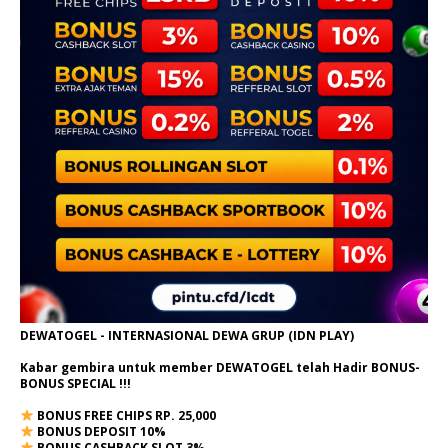
DEWATOGEL - INTERNASIONAL DEWA GRUP (IDN PLAY)
Kabar gembira untuk member DEWATOGEL telah Hadir
BONUS-
BONUS SPECIAL
!!!
BONUS FREE CHIPS RP. 25,000
BONUS DEPOSIT 10%
BONUS CASHBACK SLOT 3%