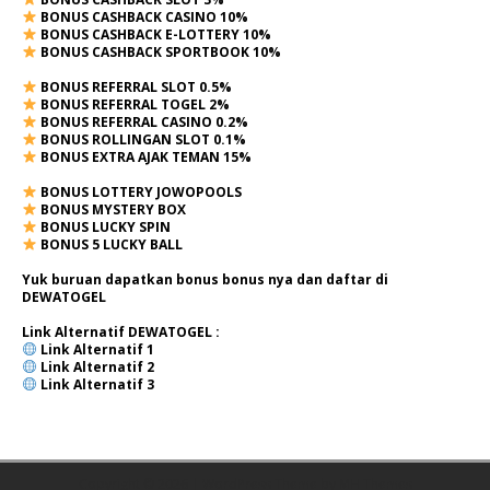
BONUS CASHBACK CASINO 10%
BONUS CASHBACK E-LOTTERY 10%
BONUS CASHBACK SPORTBOOK 10%
BONUS REFERRAL SLOT 0.5%
BONUS REFERRAL TOGEL 2%
BONUS REFERRAL CASINO 0.2%
BONUS ROLLINGAN SLOT 0.1%
BONUS EXTRA AJAK TEMAN 15%
BONUS LOTTERY JOWOPOOLS
BONUS MYSTERY BOX
BONUS LUCKY SPIN
BONUS 5 LUCKY BALL
Yuk buruan dapatkan bonus bonus nya dan daftar di
DEWATOGEL
Link Alternatif
DEWATOGEL
:
Link Alternatif 1
Link Alternatif 2
Link Alternatif 3
Copyright © 2026 | WordPress Theme by
MH Themes