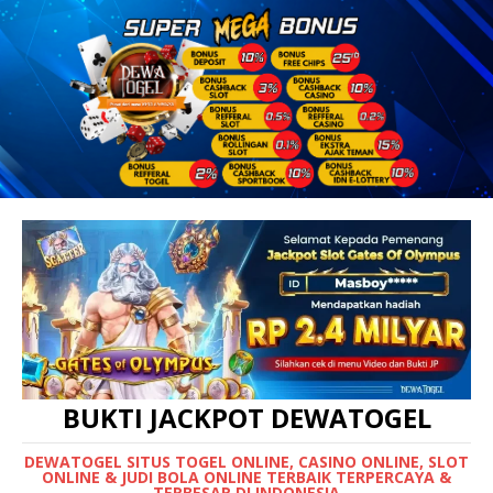
BUKTI JACKPOT DEWATOGEL
DEWATOGEL SITUS TOGEL ONLINE, CASINO ONLINE, SLOT
ONLINE & JUDI BOLA ONLINE TERBAIK TERPERCAYA &
TERBESAR DI INDONESIA