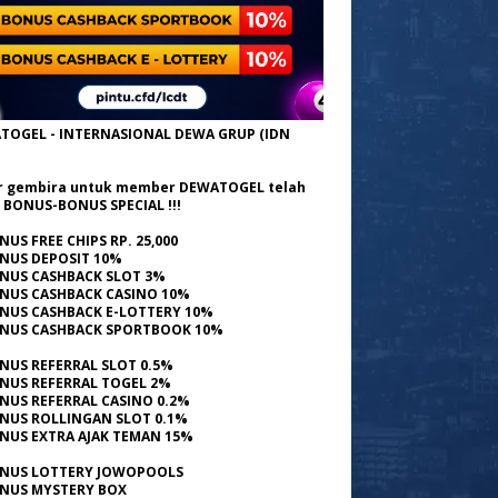
TOGEL - INTERNASIONAL DEWA GRUP (IDN
r gembira untuk member DEWATOGEL telah
r
BONUS-BONUS SPECIAL
!!!
US FREE CHIPS RP. 25,000
NUS DEPOSIT 10%
NUS CASHBACK SLOT 3%
NUS CASHBACK CASINO 10%
NUS CASHBACK E-LOTTERY 10%
NUS CASHBACK SPORTBOOK 10%
NUS REFERRAL SLOT 0.5%
NUS REFERRAL TOGEL 2%
NUS REFERRAL CASINO 0.2%
NUS ROLLINGAN SLOT 0.1%
NUS EXTRA AJAK TEMAN 15%
NUS LOTTERY JOWOPOOLS
NUS MYSTERY BOX