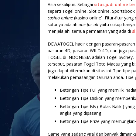
Asia sekalipun. Sebagai
situs judi online te
seperti Togel online, Slot online, Sportsboo
casino online
(kasino online). Fitur-fitur yan
satunya adalah
one for all
yaitu cukup hanya 
menjelajahi semua permainan yang ada di
s
DEWATOGEL hadir dengan pasaran-pasaran y
pasaran 4D, pasaran WILD 4D, dan juga pasa
TOGEL di INDONESIA adalah Togel Sydney, To
tersebut, pasaran Togel Toto Macau yang bis
juga dapat ditemukan di situs ini. Tipe-tipe 
melakukan pemasangan taruhan anda. Tipe ya
Bettingan Tipe Full yang memiliki hadi
Bettingan Tipe Diskon yang memberik
Bettingan Tipe BB ( Bolak Balik ) yang
angka yang dipasang
Bettingan Tipe Prize yang memungki
Game yang sedang viral dan banyak dimainkan