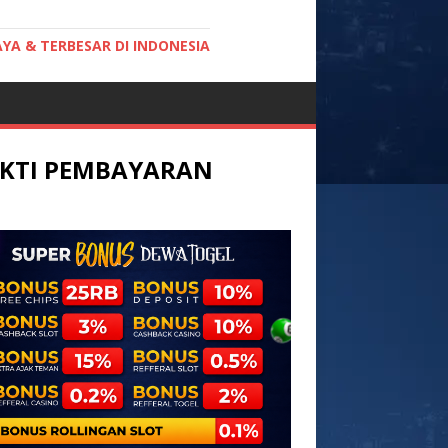
YA & TERBESAR DI INDONESIA
KTI PEMBAYARAN