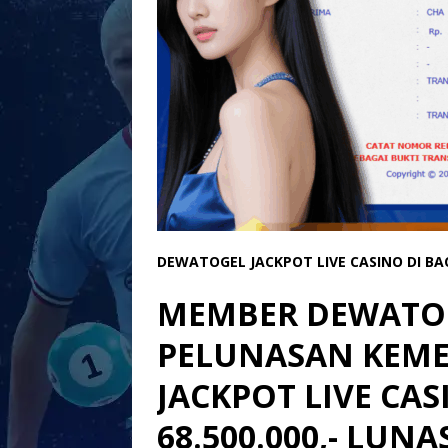
DEWATOGEL JACKPOT LIVE CASINO DI BAC
MEMBER DEWATO
PELUNASAN KEM
JACKPOT LIVE CAS
68.500.000,- LUNA