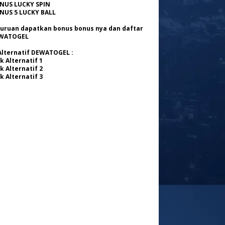
NUS LUCKY SPIN
NUS 5 LUCKY BALL
uruan dapatkan bonus bonus nya dan daftar
EWATOGEL
Alternatif
DEWATOGEL
:
k Alternatif 1
k Alternatif 2
k Alternatif 3