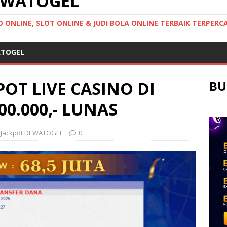
EWATOGEL
 ONLINE, SLOT ONLINE & JUDI BOLA ONLINE TERBAIK TERPERCA
ATOGEL
OT LIVE CASINO DI
BU
00.000,- LUNAS
i Jackpot DEWATOGEL
0