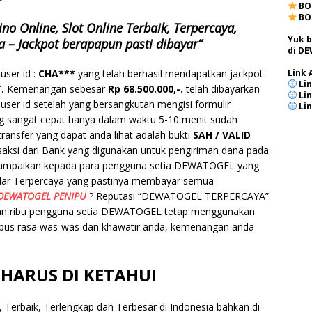
BO
BO
no Online, Slot Online Terbaik, Terpercaya,
Yuk b
a – Jackpot berapapun pasti dibayar”
di D
ser id :
CHA***
yang telah berhasil mendapatkan jackpot
Link 
Lin
.
Kemenangan sebesar
Rp 68.500.000,-.
telah dibayarkan
Lin
ser id setelah yang bersangkutan mengisi formulir
Lin
ng sangat cepat hanya dalam waktu 5-10 menit sudah
transfer yang dapat anda lihat adalah bukti
SAH / VALID
nsaksi dari Bank yang digunakan untuk pengiriman dana pada
mi sampaikan kepada para pengguna setia DEWATOGEL yang
ndar Terpercaya yang pastinya membayar semua
DEWATOGEL PENIPU
? Reputasi “DEWATOGEL TERPERCAYA”
usan ribu pengguna setia DEWATOGEL tetap menggunakan
. Hapus rasa was-was dan khawatir anda, kemenangan anda
HARUS DI KETAHUI
, Terbaik, Terlengkap dan Terbesar di Indonesia bahkan di