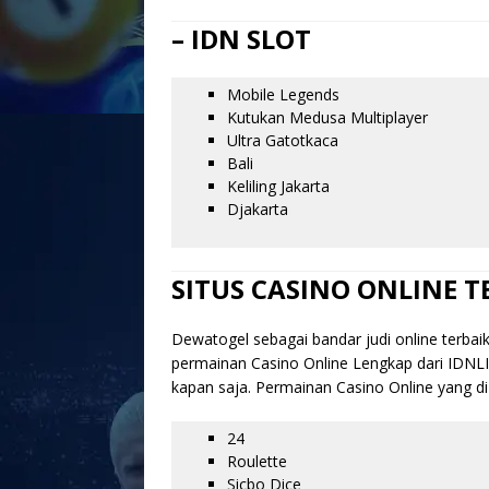
– IDN SLOT
Mobile Legends
Kutukan Medusa Multiplayer
Ultra Gatotkaca
Bali
Keliling Jakarta
Djakarta
SITUS CASINO ONLINE 
Dewatogel sebagai bandar judi online terbai
permainan Casino Online Lengkap dari IDNLI
kapan saja. Permainan Casino Online yang di 
24
Roulette
Sicbo Dice