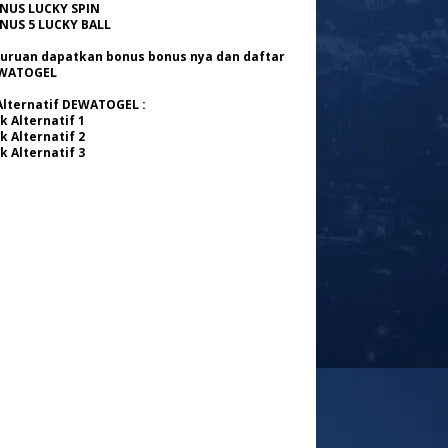
NUS LUCKY SPIN
NUS 5 LUCKY BALL
uruan dapatkan bonus bonus nya dan daftar
EWATOGEL
Alternatif
DEWATOGEL
:
k Alternatif 1
k Alternatif 2
k Alternatif 3