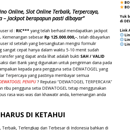
BO
BO
no Online, Slot Online Terbaik, Terpercaya,
Yuk b
a – Jackpot berapapun pasti dibayar”
di D
ser id :
RIC***
yang telah berhasil mendapatkan jackpot
Link 
Lin
.
Kemenangan sebesar
Rp 125.000.000,-.
telah dibayarkan
Lin
ser id setelah yang bersangkutan mengisi formulir
Lin
ng sangat cepat hanya dalam waktu 5-10 menit sudah
transfer yang dapat anda lihat adalah bukti
SAH / VALID
nsaksi dari Bank yang digunakan untuk pengiriman dana pada
mi sampaikan kepada para pengguna setia DEWATOGEL yang
ndar Terpercaya yang pastinya membayar semua
DEWATOGEL PENIPU
? Reputasi “DEWATOGEL TERPERCAYA”
usan ribu pengguna setia DEWATOGEL tetap menggunakan
. Hapus rasa was-was dan khawatir anda, kemenangan anda
HARUS DI KETAHUI
, Terbaik, Terlengkap dan Terbesar di Indonesia bahkan di