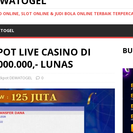
EWATOGEL
 ONLINE, SLOT ONLINE & JUDI BOLA ONLINE TERBAIK TERPERCA
ATOGEL
OT LIVE CASINO DI
BU
000.000,- LUNAS
ackpot DEWATOGEL
0