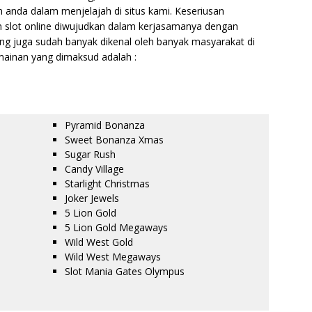
nda dalam menjelajah di situs kami. Keseriusan
lot online diwujudkan dalam kerjasamanya dengan
yang juga sudah banyak dikenal oleh banyak masyarakat di
mainan yang dimaksud adalah :
Pyramid Bonanza
Sweet Bonanza Xmas
Sugar Rush
Candy Village
Starlight Christmas
Joker Jewels
5 Lion Gold
5 Lion Gold Megaways
Wild West Gold
Wild West Megaways
Slot Mania Gates Olympus