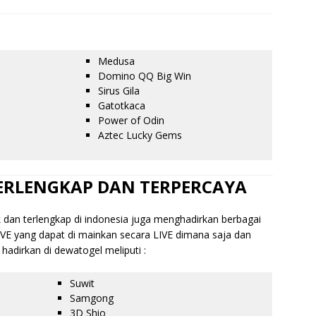
Medusa
Domino QQ Big Win
Sirus Gila
Gatotkaca
Power of Odin
Aztec Lucky Gems
TERLENGKAP DAN TERPERCAYA
k dan terlengkap di indonesia juga menghadirkan berbagai
VE yang dapat di mainkan secara LIVE dimana saja dan
hadirkan di dewatogel meliputi :
Suwit
Samgong
3D Shio