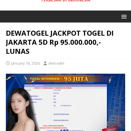
DEWATOGEL JACKPOT TOGEL DI
JAKARTA 5D Rp 95.000.000,-
LUNAS
January 16, 2026
detoadm