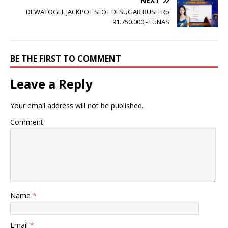
NEXT
DEWATOGEL JACKPOT SLOT DI SUGAR RUSH Rp
91.750.000,- LUNAS
BE THE FIRST TO COMMENT
Leave a Reply
Your email address will not be published.
Comment
Name
*
Email
*