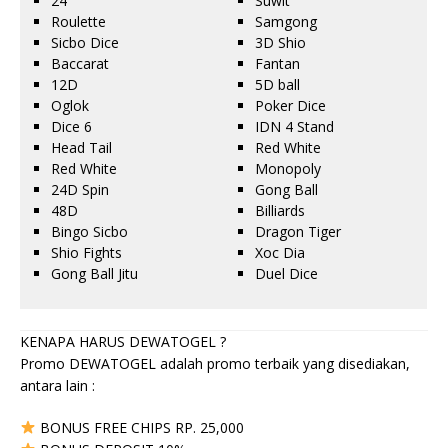
24
Suwit
Roulette
Samgong
Sicbo Dice
3D Shio
Baccarat
Fantan
12D
5D ball
Oglok
Poker Dice
Dice 6
IDN 4 Stand
Head Tail
Red White
Red White
Monopoly
24D Spin
Gong Ball
48D
Billiards
Bingo Sicbo
Dragon Tiger
Shio Fights
Xoc Dia
Gong Ball Jitu
Duel Dice
KENAPA HARUS DEWATOGEL ?
Promo DEWATOGEL adalah promo terbaik yang disediakan,
antara lain :
BONUS FREE CHIPS RP. 25,000