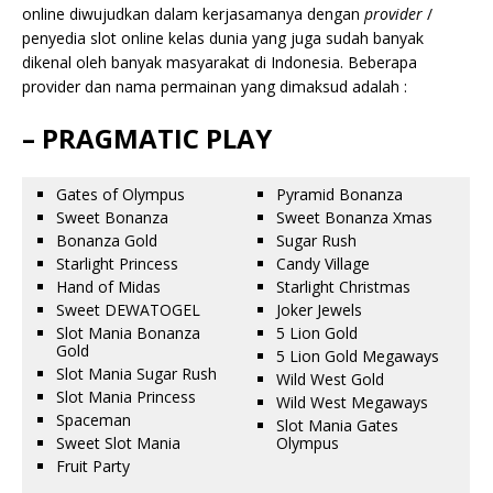
online diwujudkan dalam kerjasamanya dengan
provider
/
penyedia slot online kelas dunia yang juga sudah banyak
dikenal oleh banyak masyarakat di Indonesia. Beberapa
provider dan nama permainan yang dimaksud adalah :
– PRAGMATIC PLAY
Gates of Olympus
Pyramid Bonanza
Sweet Bonanza
Sweet Bonanza Xmas
Bonanza Gold
Sugar Rush
Starlight Princess
Candy Village
Hand of Midas
Starlight Christmas
Sweet DEWATOGEL
Joker Jewels
Slot Mania Bonanza
5 Lion Gold
Gold
5 Lion Gold Megaways
Slot Mania Sugar Rush
Wild West Gold
Slot Mania Princess
Wild West Megaways
Spaceman
Slot Mania Gates
Sweet Slot Mania
Olympus
Fruit Party