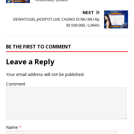
NEXT
DEWATOGEL JACKPOT LIVE CASINO DI NIU NIU Rp
93.500.000,- LUNAS
BE THE FIRST TO COMMENT
Leave a Reply
Your email address will not be published.
Comment
Name
*