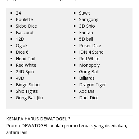
24
Suwit
Roulette
Samgong
Sicbo Dice
3D Shio
Baccarat
Fantan
12D
5D ball
Oglok
Poker Dice
Dice 6
IDN 4 Stand
Head Tail
Red White
Red White
Monopoly
24D Spin
Gong Ball
48D
Billiards
Bingo Sicbo
Dragon Tiger
Shio Fights
Xoc Dia
Gong Ball Jitu
Duel Dice
KENAPA HARUS DEWATOGEL ?
Promo DEWATOGEL adalah promo terbaik yang disediakan,
antara lain :