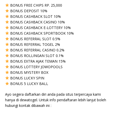
BONUS FREE CHIPS RP. 25,000
BONUS DEPOSIT 10%
BONUS CASHBACK SLOT 10%
BONUS CASHBACK CASINO 10%
BONUS CASHBACK E-LOTTERY 10%
BONUS CASHBACK SPORTBOOK 10%
BONUS REFERRAL SLOT 0.5%
BONUS REFERRAL TOGEL 2%
BONUS REFERRAL CASINO 0.2%
BONUS ROLLINGAN SLOT 0.1%
BONUS EXTRA AJAK TEMAN 15%
BONUS LOTTERY JOWOPOOLS
BONUS MYSTERY BOX
BONUS LUCKY SPIN
BONUS 5 LUCKY BALL
Ayo segera daftarkan diri anda pada situs terpercaya kami
hanya di dewatogel. Untuk info pendaftaran lebih lanjut boleh
hubungi kontak dibawah ini :