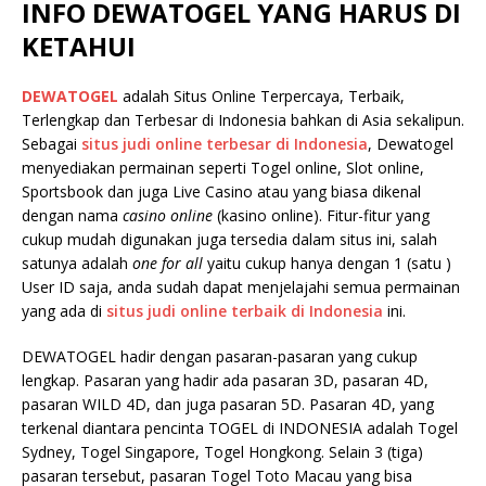
INFO DEWATOGEL YANG HARUS DI
KETAHUI
DEWATOGEL
adalah Situs Online Terpercaya, Terbaik,
Terlengkap dan Terbesar di Indonesia bahkan di Asia sekalipun.
Sebagai
situs judi online terbesar di Indonesia
, Dewatogel
menyediakan permainan seperti Togel online, Slot online,
Sportsbook dan juga Live Casino atau yang biasa dikenal
dengan nama
casino online
(kasino online). Fitur-fitur yang
cukup mudah digunakan juga tersedia dalam situs ini, salah
satunya adalah
one for all
yaitu cukup hanya dengan 1 (satu )
User ID saja, anda sudah dapat menjelajahi semua permainan
yang ada di
situs judi
online terbaik di Indonesia
ini.
DEWATOGEL hadir dengan pasaran-pasaran yang cukup
lengkap. Pasaran yang hadir ada pasaran 3D, pasaran 4D,
pasaran WILD 4D, dan juga pasaran 5D. Pasaran 4D, yang
terkenal diantara pencinta TOGEL di INDONESIA adalah Togel
Sydney, Togel Singapore, Togel Hongkong. Selain 3 (tiga)
pasaran tersebut, pasaran Togel Toto Macau yang bisa