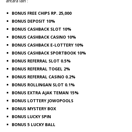
antara lain :
BONUS FREE CHIPS RP. 25,000
BONUS DEPOSIT 10%
BONUS CASHBACK SLOT 10%
BONUS CASHBACK CASINO 10%
BONUS CASHBACK E-LOTTERY 10%
BONUS CASHBACK SPORTBOOK 10%
BONUS REFERRAL SLOT 0.5%
BONUS REFERRAL TOGEL 2%
BONUS REFERRAL CASINO 0.2%
BONUS ROLLINGAN SLOT 0.1%
BONUS EXTRA AJAK TEMAN 15%
BONUS LOTTERY JOWOPOOLS
BONUS MYSTERY BOX
BONUS LUCKY SPIN
BONUS 5 LUCKY BALL