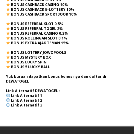
BONUS CASHBACK CASINO 10%
BONUS CASHBACK E-LOTTERY 10%
BONUS CASHBACK SPORTBOOK 10%
BONUS REFERRAL SLOT 0.5%
BONUS REFERRAL TOGEL 2%
BONUS REFERRAL CASINO 0.2%
BONUS ROLLINGAN SLOT 0.1%
BONUS EXTRA AJAK TEMAN 15%
BONUS LOTTERY JOWOPOOLS
BONUS MYSTERY BOX
BONUS LUCKY SPIN
BONUS 5 LUCKY BALL
Yuk buruan dapatkan bonus bonus nya dan daftar di
DEWATOGEL
Link Alternatif
DEWATOGEL
:
Link Alternatif 1
Link Alternatif 2
Link Alternatif 3
Copyright © 2026 | WordPress Theme by
MH Themes