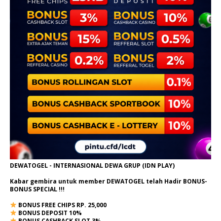
DEWATOGEL - INTERNASIONAL DEWA GRUP (IDN PLAY)
Kabar gembira untuk member DEWATOGEL telah Hadir
BONUS-
BONUS SPECIAL
!!!
BONUS FREE CHIPS RP. 25,000
BONUS DEPOSIT 10%
BONUS CASHBACK SLOT 3%