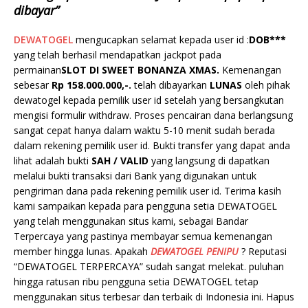
dibayar”
DEWATOGEL
mengucapkan selamat kepada user id :
DOB***
yang telah berhasil mendapatkan jackpot pada
permainan
SLOT DI SWEET BONANZA XMAS.
Kemenangan
sebesar
Rp 158.000.000,-.
telah dibayarkan
LUNAS
oleh pihak
dewatogel kepada pemilik user id setelah yang bersangkutan
mengisi formulir withdraw. Proses pencairan dana berlangsung
sangat cepat hanya dalam waktu 5-10 menit sudah berada
dalam rekening pemilik user id. Bukti transfer yang dapat anda
lihat adalah bukti
SAH / VALID
yang langsung di dapatkan
melalui bukti transaksi dari Bank yang digunakan untuk
pengiriman dana pada rekening pemilik user id. Terima kasih
kami sampaikan kepada para pengguna setia DEWATOGEL
yang telah menggunakan situs kami, sebagai Bandar
Terpercaya yang pastinya membayar semua kemenangan
member hingga lunas. Apakah
DEWATOGEL PENIPU
? Reputasi
“DEWATOGEL TERPERCAYA” sudah sangat melekat. puluhan
hingga ratusan ribu pengguna setia DEWATOGEL tetap
menggunakan situs terbesar dan terbaik di Indonesia ini. Hapus