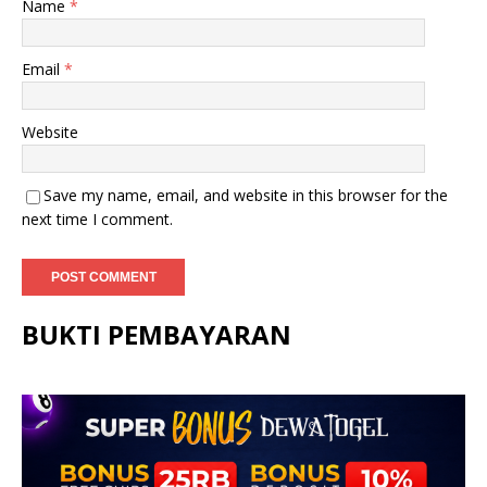
Name
*
Email
*
Website
Save my name, email, and website in this browser for the
next time I comment.
BUKTI PEMBAYARAN