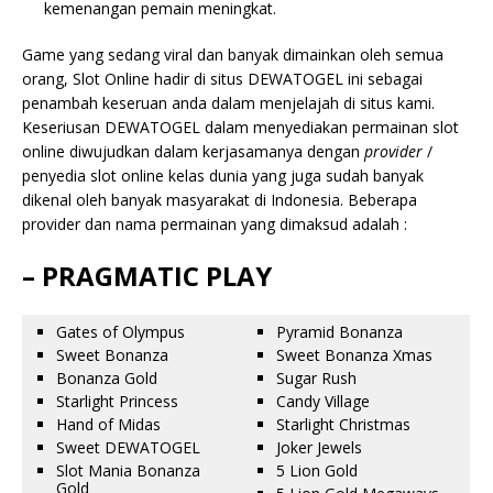
kemenangan pemain meningkat.
Game yang sedang viral dan banyak dimainkan oleh semua
orang, Slot Online hadir di situs DEWATOGEL ini sebagai
penambah keseruan anda dalam menjelajah di situs kami.
Keseriusan DEWATOGEL dalam menyediakan permainan slot
online diwujudkan dalam kerjasamanya dengan
provider
/
penyedia slot online kelas dunia yang juga sudah banyak
dikenal oleh banyak masyarakat di Indonesia. Beberapa
provider dan nama permainan yang dimaksud adalah :
– PRAGMATIC PLAY
Gates of Olympus
Pyramid Bonanza
Sweet Bonanza
Sweet Bonanza Xmas
Bonanza Gold
Sugar Rush
Starlight Princess
Candy Village
Hand of Midas
Starlight Christmas
Sweet DEWATOGEL
Joker Jewels
Slot Mania Bonanza
5 Lion Gold
Gold