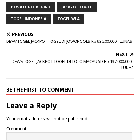
DEWATOGEL PENIPU
JACKPOT TOGEL
TOGEL INDONESIA
TOGEL WLA
PREVIOUS
DEWATOGEL JACKPOT TOGEL DI JOWOPOOLS Rp 93.200.000,- LUNAS
NEXT
DEWATOGEL JACKPOT TOGEL DI TOTO MACAU 5D Rp 137.000.000,-
LUNAS
BE THE FIRST TO COMMENT
Leave a Reply
Your email address will not be published.
Comment