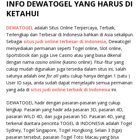
INFO DEWATOGEL YANG HARUS DI
KETAHUI
DEWATOGEL
adalah Situs Online Terpercaya, Terbaik,
Terlengkap dan Terbesar di Indonesia bahkan di Asia sekalipun.
Sebagai
situs judi online terbesar di Indonesia
, Dewatogel
menyediakan permainan seperti Togel online, Slot online,
Sportsbook dan juga Live Casino atau yang biasa dikenal
dengan nama
casino online
(kasino online). Fitur-fitur yang
cukup mudah digunakan juga tersedia dalam situs ini, salah
satunya adalah
one for all
yaitu cukup hanya dengan 1 (satu )
User ID saja, anda sudah dapat menjelajahi semua permainan
yang ada di
situs judi online terbaik di Indonesia
ini.
DEWATOGEL hadir dengan pasaran-pasaran yang cukup
lengkap. Pasaran yang hadir ada pasaran 3D, pasaran 4D,
pasaran WILD 4D, dan juga pasaran 5D. Pasaran 4D, yang
terkenal diantara pencinta TOGEL di INDONESIA adalah Togel
Sydney, Togel Singapore, Togel Hongkong. Selain 3 (tiga)
pasaran tersebut, pasaran Togel Toto Macau yang bisa