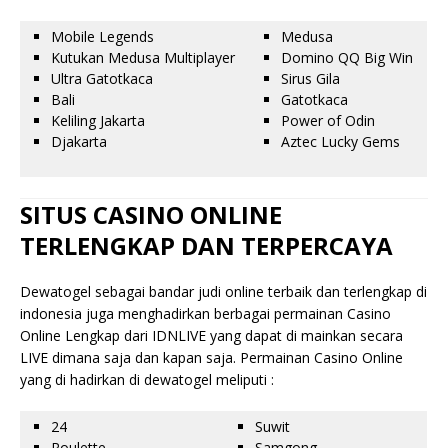
Mobile Legends
Medusa
Kutukan Medusa Multiplayer
Domino QQ Big Win
Ultra Gatotkaca
Sirus Gila
Bali
Gatotkaca
Keliling Jakarta
Power of Odin
Djakarta
Aztec Lucky Gems
SITUS CASINO ONLINE
TERLENGKAP DAN TERPERCAYA
Dewatogel sebagai bandar judi online terbaik dan terlengkap di
indonesia juga menghadirkan berbagai permainan Casino
Online Lengkap dari IDNLIVE yang dapat di mainkan secara
LIVE dimana saja dan kapan saja. Permainan Casino Online
yang di hadirkan di dewatogel meliputi :
24
Suwit
Roulette
Samgong