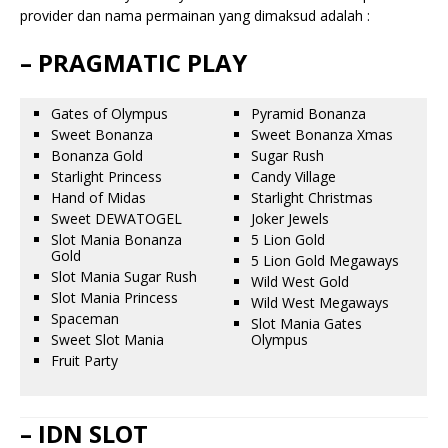
provider dan nama permainan yang dimaksud adalah :
– PRAGMATIC PLAY
Gates of Olympus
Pyramid Bonanza
Sweet Bonanza
Sweet Bonanza Xmas
Bonanza Gold
Sugar Rush
Starlight Princess
Candy Village
Hand of Midas
Starlight Christmas
Sweet DEWATOGEL
Joker Jewels
Slot Mania Bonanza
5 Lion Gold
Gold
5 Lion Gold Megaways
Slot Mania Sugar Rush
Wild West Gold
Slot Mania Princess
Wild West Megaways
Spaceman
Slot Mania Gates
Sweet Slot Mania
Olympus
Fruit Party
– IDN SLOT