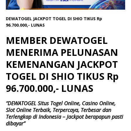
DEWATOGEL JACKPOT TOGEL DI SHIO TIKUS Rp
96.700.000,- LUNAS
MEMBER DEWATOGEL
MENERIMA PELUNASAN
KEMENANGAN JACKPOT
TOGEL DI SHIO TIKUS Rp
96.700.000,- LUNAS
“DEWATOGEL Situs Togel Online, Casino Online,
Slot Online Terbaik, Terpercaya, Terbesar dan
Terlengkap di Indonesia – Jackpot berapapun pasti
dibayar”