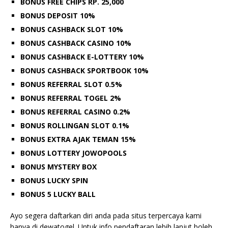
BONUS FREE CHIPS RP. 25,000
BONUS DEPOSIT 10%
BONUS CASHBACK SLOT 10%
BONUS CASHBACK CASINO 10%
BONUS CASHBACK E-LOTTERY 10%
BONUS CASHBACK SPORTBOOK 10%
BONUS REFERRAL SLOT 0.5%
BONUS REFERRAL TOGEL 2%
BONUS REFERRAL CASINO 0.2%
BONUS ROLLINGAN SLOT 0.1%
BONUS EXTRA AJAK TEMAN 15%
BONUS LOTTERY JOWOPOOLS
BONUS MYSTERY BOX
BONUS LUCKY SPIN
BONUS 5 LUCKY BALL
Ayo segera daftarkan diri anda pada situs terpercaya kami
hanya di dewatogel. Untuk info pendaftaran lebih lanjut boleh