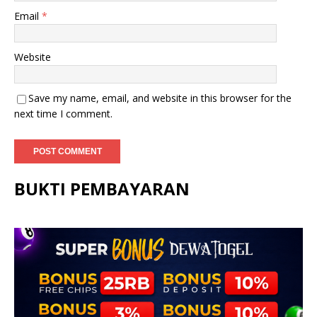
Email
*
Website
Save my name, email, and website in this browser for the
next time I comment.
BUKTI PEMBAYARAN