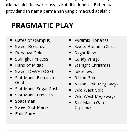
dikenal oleh banyak masyarakat di Indonesia. Beberapa
provider dan nama permainan yang dimaksud adalah :
– PRAGMATIC PLAY
Gates of Olympus
Pyramid Bonanza
Sweet Bonanza
Sweet Bonanza Xmas
Bonanza Gold
Sugar Rush
Starlight Princess
Candy Village
Hand of Midas
Starlight Christmas
Sweet DEWATOGEL
Joker Jewels
Slot Mania Bonanza
5 Lion Gold
Gold
5 Lion Gold Megaways
Slot Mania Sugar Rush
Wild West Gold
Slot Mania Princess
Wild West Megaways
Spaceman
Slot Mania Gates
Sweet Slot Mania
Olympus
Fruit Party