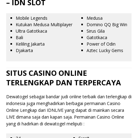
– IDN SLOT
Mobile Legends
Medusa
Kutukan Medusa Multiplayer
Domino QQ Big Win
Ultra Gatotkaca
Sirus Gila
Bali
Gatotkaca
Keliling Jakarta
Power of Odin
Djakarta
Aztec Lucky Gems
SITUS CASINO ONLINE
TERLENGKAP DAN TERPERCAYA
Dewatogel sebagai bandar judi online terbaik dan terlengkap di
indonesia juga menghadirkan berbagai permainan Casino
Online Lengkap dari IDNLIVE yang dapat di mainkan secara
LIVE dimana saja dan kapan saja. Permainan Casino Online
yang di hadirkan di dewatogel meliputi :