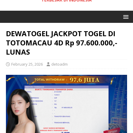
DEWATOGEL JACKPOT TOGEL DI
TOTOMACAU 4D Rp 97.600.000,-
LUNAS
February 25, 2026
detoadm