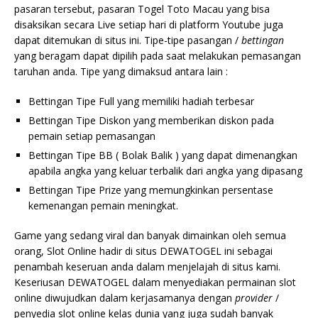
pasaran tersebut, pasaran Togel Toto Macau yang bisa
disaksikan secara Live setiap hari di platform Youtube juga
dapat ditemukan di situs ini. Tipe-tipe pasangan /
bettingan
yang beragam dapat dipilih pada saat melakukan pemasangan
taruhan anda. Tipe yang dimaksud antara lain :
Bettingan Tipe Full yang memiliki hadiah terbesar
Bettingan Tipe Diskon yang memberikan diskon pada
pemain setiap pemasangan
Bettingan Tipe BB ( Bolak Balik ) yang dapat dimenangkan
apabila angka yang keluar terbalik dari angka yang dipasang
Bettingan Tipe Prize yang memungkinkan persentase
kemenangan pemain meningkat.
Game yang sedang viral dan banyak dimainkan oleh semua
orang, Slot Online hadir di situs DEWATOGEL ini sebagai
penambah keseruan anda dalam menjelajah di situs kami.
Keseriusan DEWATOGEL dalam menyediakan permainan slot
online diwujudkan dalam kerjasamanya dengan
provider
/
penyedia slot online kelas dunia yang juga sudah banyak