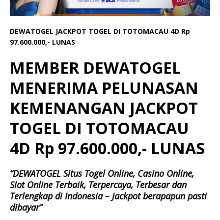
DEWATOGEL JACKPOT TOGEL DI TOTOMACAU 4D Rp
97.600.000,- LUNAS
MEMBER DEWATOGEL
MENERIMA PELUNASAN
KEMENANGAN JACKPOT
TOGEL DI TOTOMACAU
4D Rp 97.600.000,- LUNAS
“DEWATOGEL Situs Togel Online, Casino Online,
Slot Online Terbaik, Terpercaya, Terbesar dan
Terlengkap di Indonesia – Jackpot berapapun pasti
dibayar”