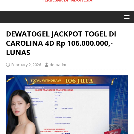
DEWATOGEL JACKPOT TOGEL DI
CAROLINA 4D Rp 106.000.000,-
LUNAS
February 2, 2026
detoadm