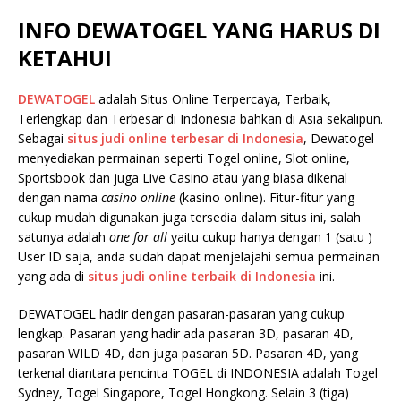
INFO DEWATOGEL YANG HARUS DI
KETAHUI
DEWATOGEL
adalah Situs Online Terpercaya, Terbaik,
Terlengkap dan Terbesar di Indonesia bahkan di Asia sekalipun.
Sebagai
situs judi online terbesar di Indonesia
, Dewatogel
menyediakan permainan seperti Togel online, Slot online,
Sportsbook dan juga Live Casino atau yang biasa dikenal
dengan nama
casino online
(kasino online). Fitur-fitur yang
cukup mudah digunakan juga tersedia dalam situs ini, salah
satunya adalah
one for all
yaitu cukup hanya dengan 1 (satu )
User ID saja, anda sudah dapat menjelajahi semua permainan
yang ada di
situs judi online terbaik di Indonesia
ini.
DEWATOGEL hadir dengan pasaran-pasaran yang cukup
lengkap. Pasaran yang hadir ada pasaran 3D, pasaran 4D,
pasaran WILD 4D, dan juga pasaran 5D. Pasaran 4D, yang
terkenal diantara pencinta TOGEL di INDONESIA adalah Togel
Sydney, Togel Singapore, Togel Hongkong. Selain 3 (tiga)