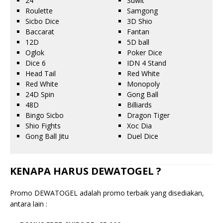
24
Suwit
Roulette
Samgong
Sicbo Dice
3D Shio
Baccarat
Fantan
12D
5D ball
Oglok
Poker Dice
Dice 6
IDN 4 Stand
Head Tail
Red White
Red White
Monopoly
24D Spin
Gong Ball
48D
Billiards
Bingo Sicbo
Dragon Tiger
Shio Fights
Xoc Dia
Gong Ball Jitu
Duel Dice
KENAPA HARUS DEWATOGEL ?
Promo DEWATOGEL adalah promo terbaik yang disediakan,
antara lain :