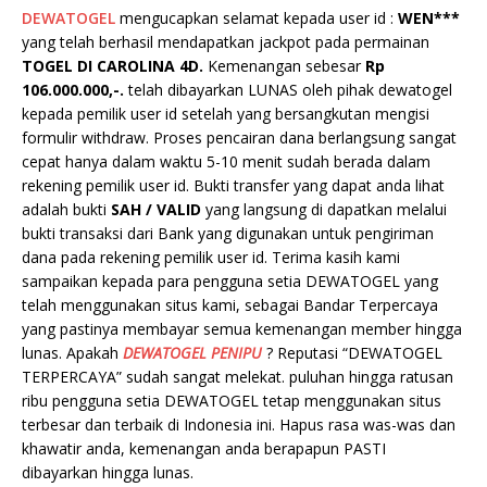
DEWATOGEL
mengucapkan selamat kepada user id :
WEN***
yang telah berhasil mendapatkan jackpot pada permainan
TOGEL DI CAROLINA 4D.
Kemenangan sebesar
Rp
106.000.000,-.
telah dibayarkan LUNAS oleh pihak dewatogel
kepada pemilik user id setelah yang bersangkutan mengisi
formulir withdraw. Proses pencairan dana berlangsung sangat
cepat hanya dalam waktu 5-10 menit sudah berada dalam
rekening pemilik user id. Bukti transfer yang dapat anda lihat
adalah bukti
SAH / VALID
yang langsung di dapatkan melalui
bukti transaksi dari Bank yang digunakan untuk pengiriman
dana pada rekening pemilik user id. Terima kasih kami
sampaikan kepada para pengguna setia DEWATOGEL yang
telah menggunakan situs kami, sebagai Bandar Terpercaya
yang pastinya membayar semua kemenangan member hingga
lunas. Apakah
DEWATOGEL PENIPU
? Reputasi “DEWATOGEL
TERPERCAYA” sudah sangat melekat. puluhan hingga ratusan
ribu pengguna setia DEWATOGEL tetap menggunakan situs
terbesar dan terbaik di Indonesia ini. Hapus rasa was-was dan
khawatir anda, kemenangan anda berapapun PASTI
dibayarkan hingga lunas.