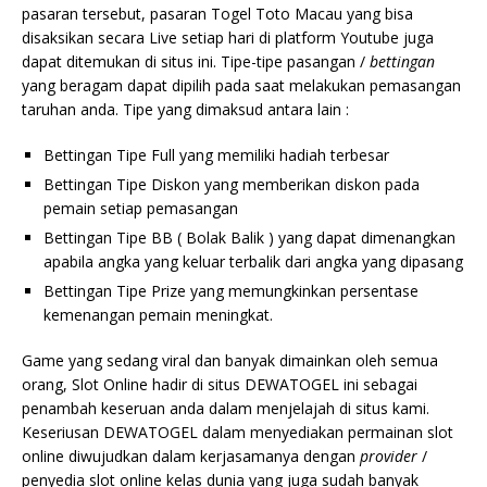
pasaran tersebut, pasaran Togel Toto Macau yang bisa
disaksikan secara Live setiap hari di platform Youtube juga
dapat ditemukan di situs ini. Tipe-tipe pasangan /
bettingan
yang beragam dapat dipilih pada saat melakukan pemasangan
taruhan anda. Tipe yang dimaksud antara lain :
Bettingan Tipe Full yang memiliki hadiah terbesar
Bettingan Tipe Diskon yang memberikan diskon pada
pemain setiap pemasangan
Bettingan Tipe BB ( Bolak Balik ) yang dapat dimenangkan
apabila angka yang keluar terbalik dari angka yang dipasang
Bettingan Tipe Prize yang memungkinkan persentase
kemenangan pemain meningkat.
Game yang sedang viral dan banyak dimainkan oleh semua
orang, Slot Online hadir di situs DEWATOGEL ini sebagai
penambah keseruan anda dalam menjelajah di situs kami.
Keseriusan DEWATOGEL dalam menyediakan permainan slot
online diwujudkan dalam kerjasamanya dengan
provider
/
penyedia slot online kelas dunia yang juga sudah banyak