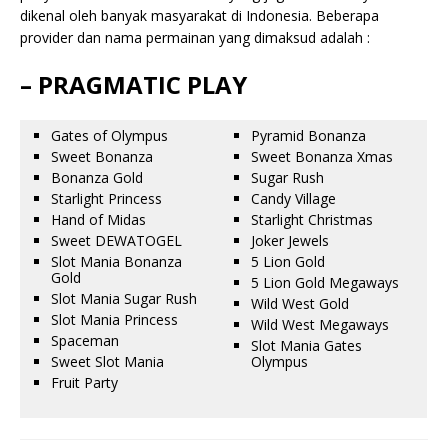
dikenal oleh banyak masyarakat di Indonesia. Beberapa
provider dan nama permainan yang dimaksud adalah :
– PRAGMATIC PLAY
Gates of Olympus
Pyramid Bonanza
Sweet Bonanza
Sweet Bonanza Xmas
Bonanza Gold
Sugar Rush
Starlight Princess
Candy Village
Hand of Midas
Starlight Christmas
Sweet DEWATOGEL
Joker Jewels
Slot Mania Bonanza
5 Lion Gold
Gold
5 Lion Gold Megaways
Slot Mania Sugar Rush
Wild West Gold
Slot Mania Princess
Wild West Megaways
Spaceman
Slot Mania Gates
Sweet Slot Mania
Olympus
Fruit Party