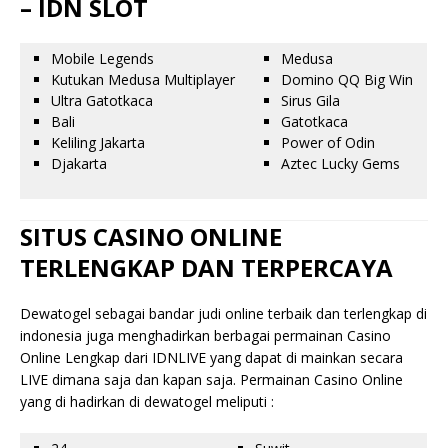
– IDN SLOT
Mobile Legends
Medusa
Kutukan Medusa Multiplayer
Domino QQ Big Win
Ultra Gatotkaca
Sirus Gila
Bali
Gatotkaca
Keliling Jakarta
Power of Odin
Djakarta
Aztec Lucky Gems
SITUS CASINO ONLINE
TERLENGKAP DAN TERPERCAYA
Dewatogel sebagai bandar judi online terbaik dan terlengkap di
indonesia juga menghadirkan berbagai permainan Casino
Online Lengkap dari IDNLIVE yang dapat di mainkan secara
LIVE dimana saja dan kapan saja. Permainan Casino Online
yang di hadirkan di dewatogel meliputi :