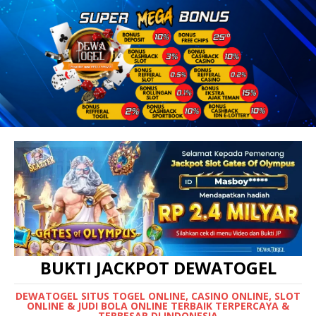
BUKTI JACKPOT DEWATOGEL
DEWATOGEL SITUS TOGEL ONLINE, CASINO ONLINE, SLOT
ONLINE & JUDI BOLA ONLINE TERBAIK TERPERCAYA &
TERBESAR DI INDONESIA