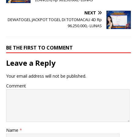
NEXT
DEWATOGEL JACKPOT TOGEL DI TOTOMACAU 4D Rp
96.250.000,- LUNAS
BE THE FIRST TO COMMENT
Leave a Reply
Your email address will not be published.
Comment
Name
*