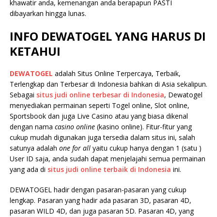
khawatir anda, kemenangan anda berapapun PASTI
dibayarkan hingga lunas.
INFO DEWATOGEL YANG HARUS DI
KETAHUI
DEWATOGEL
adalah Situs Online Terpercaya, Terbaik,
Terlengkap dan Terbesar di Indonesia bahkan di Asia sekalipun.
Sebagai
situs judi online terbesar di Indonesia
, Dewatogel
menyediakan permainan seperti Togel online, Slot online,
Sportsbook dan juga Live Casino atau yang biasa dikenal
dengan nama
casino online
(kasino online). Fitur-fitur yang
cukup mudah digunakan juga tersedia dalam situs ini, salah
satunya adalah
one for all
yaitu cukup hanya dengan 1 (satu )
User ID saja, anda sudah dapat menjelajahi semua permainan
yang ada di
situs judi
online terbaik di Indonesia
ini.
DEWATOGEL hadir dengan pasaran-pasaran yang cukup
lengkap. Pasaran yang hadir ada pasaran 3D, pasaran 4D,
pasaran WILD 4D, dan juga pasaran 5D. Pasaran 4D, yang