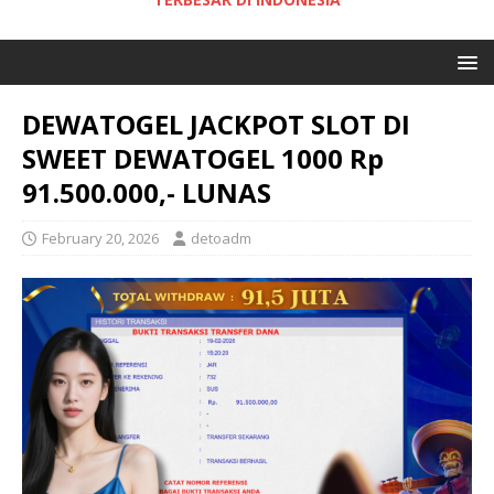
DEWATOGEL JACKPOT SLOT DI
SWEET DEWATOGEL 1000 Rp
91.500.000,- LUNAS
February 20, 2026
detoadm