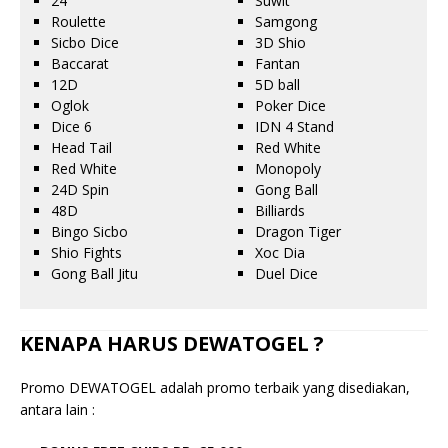
24
Suwit
Roulette
Samgong
Sicbo Dice
3D Shio
Baccarat
Fantan
12D
5D ball
Oglok
Poker Dice
Dice 6
IDN 4 Stand
Head Tail
Red White
Red White
Monopoly
24D Spin
Gong Ball
48D
Billiards
Bingo Sicbo
Dragon Tiger
Shio Fights
Xoc Dia
Gong Ball Jitu
Duel Dice
KENAPA HARUS DEWATOGEL ?
Promo DEWATOGEL adalah promo terbaik yang disediakan,
antara lain :