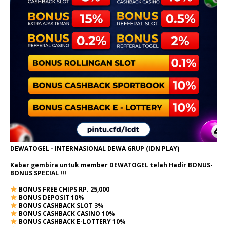
DEWATOGEL - INTERNASIONAL DEWA GRUP (IDN PLAY)
Kabar gembira untuk member DEWATOGEL telah Hadir
BONUS-
BONUS SPECIAL
!!!
BONUS FREE CHIPS RP. 25,000
BONUS DEPOSIT 10%
BONUS CASHBACK SLOT 3%
BONUS CASHBACK CASINO 10%
BONUS CASHBACK E-LOTTERY 10%