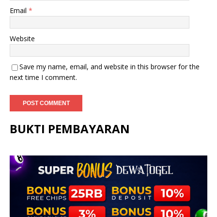
Email
*
Website
Save my name, email, and website in this browser for the
next time I comment.
BUKTI PEMBAYARAN