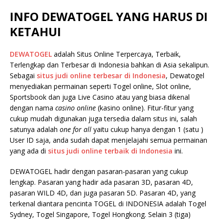
INFO DEWATOGEL YANG HARUS DI
KETAHUI
DEWATOGEL
adalah Situs Online Terpercaya, Terbaik,
Terlengkap dan Terbesar di Indonesia bahkan di Asia sekalipun.
Sebagai
situs judi online terbesar di Indonesia
, Dewatogel
menyediakan permainan seperti Togel online, Slot online,
Sportsbook dan juga Live Casino atau yang biasa dikenal
dengan nama
casino online
(kasino online). Fitur-fitur yang
cukup mudah digunakan juga tersedia dalam situs ini, salah
satunya adalah
one for all
yaitu cukup hanya dengan 1 (satu )
User ID saja, anda sudah dapat menjelajahi semua permainan
yang ada di
situs judi online terbaik di Indonesia
ini.
DEWATOGEL hadir dengan pasaran-pasaran yang cukup
lengkap. Pasaran yang hadir ada pasaran 3D, pasaran 4D,
pasaran WILD 4D, dan juga pasaran 5D. Pasaran 4D, yang
terkenal diantara pencinta TOGEL di INDONESIA adalah Togel
Sydney, Togel Singapore, Togel Hongkong. Selain 3 (tiga)