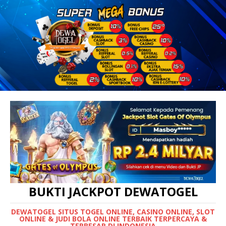
BUKTI JACKPOT DEWATOGEL
DEWATOGEL SITUS TOGEL ONLINE, CASINO ONLINE, SLOT
ONLINE & JUDI BOLA ONLINE TERBAIK TERPERCAYA &
TERBESAR DI INDONESIA