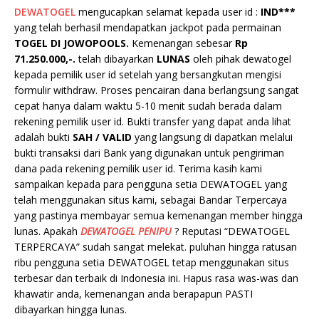
DEWATOGEL
mengucapkan selamat kepada user id :
IND***
yang telah berhasil mendapatkan jackpot pada permainan
TOGEL DI JOWOPOOLS.
Kemenangan sebesar
Rp
71.250.000,-.
telah dibayarkan
LUNAS
oleh pihak dewatogel
kepada pemilik user id setelah yang bersangkutan mengisi
formulir withdraw. Proses pencairan dana berlangsung sangat
cepat hanya dalam waktu 5-10 menit sudah berada dalam
rekening pemilik user id. Bukti transfer yang dapat anda lihat
adalah bukti
SAH / VALID
yang langsung di dapatkan melalui
bukti transaksi dari Bank yang digunakan untuk pengiriman
dana pada rekening pemilik user id. Terima kasih kami
sampaikan kepada para pengguna setia DEWATOGEL yang
telah menggunakan situs kami, sebagai Bandar Terpercaya
yang pastinya membayar semua kemenangan member hingga
lunas. Apakah
DEWATOGEL PENIPU
? Reputasi “DEWATOGEL
TERPERCAYA” sudah sangat melekat. puluhan hingga ratusan
ribu pengguna setia DEWATOGEL tetap menggunakan situs
terbesar dan terbaik di Indonesia ini. Hapus rasa was-was dan
khawatir anda, kemenangan anda berapapun PASTI
dibayarkan hingga lunas.