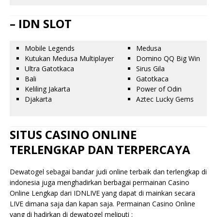
– IDN SLOT
Mobile Legends
Medusa
Kutukan Medusa Multiplayer
Domino QQ Big Win
Ultra Gatotkaca
Sirus Gila
Bali
Gatotkaca
Keliling Jakarta
Power of Odin
Djakarta
Aztec Lucky Gems
SITUS CASINO ONLINE
TERLENGKAP DAN TERPERCAYA
Dewatogel sebagai bandar judi online terbaik dan terlengkap di
indonesia juga menghadirkan berbagai permainan Casino
Online Lengkap dari IDNLIVE yang dapat di mainkan secara
LIVE dimana saja dan kapan saja. Permainan Casino Online
yang di hadirkan di dewatogel meliputi :