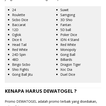
24
Suwit
Roulette
Samgong
Sicbo Dice
3D Shio
Baccarat
Fantan
12D
5D ball
Oglok
Poker Dice
Dice 6
IDN 4 Stand
Head Tail
Red White
Red White
Monopoly
24D Spin
Gong Ball
48D
Billiards
Bingo Sicbo
Dragon Tiger
Shio Fights
Xoc Dia
Gong Ball Jitu
Duel Dice
KENAPA HARUS DEWATOGEL ?
Promo DEWATOGEL adalah promo terbaik yang disediakan,