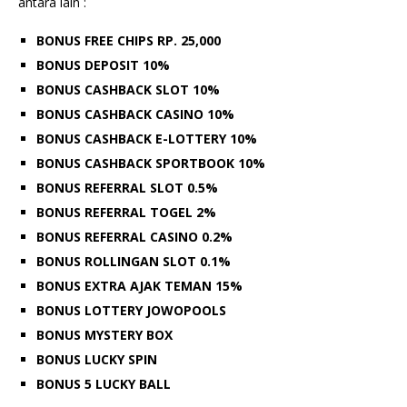
antara lain :
BONUS FREE CHIPS RP. 25,000
BONUS DEPOSIT 10%
BONUS CASHBACK SLOT 10%
BONUS CASHBACK CASINO 10%
BONUS CASHBACK E-LOTTERY 10%
BONUS CASHBACK SPORTBOOK 10%
BONUS REFERRAL SLOT 0.5%
BONUS REFERRAL TOGEL 2%
BONUS REFERRAL CASINO 0.2%
BONUS ROLLINGAN SLOT 0.1%
BONUS EXTRA AJAK TEMAN 15%
BONUS LOTTERY JOWOPOOLS
BONUS MYSTERY BOX
BONUS LUCKY SPIN
BONUS 5 LUCKY BALL