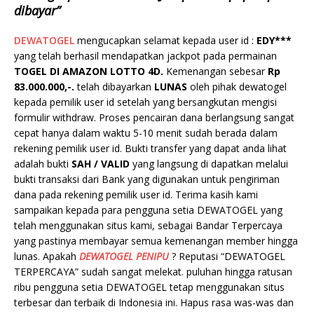
dibayar”
DEWATOGEL
mengucapkan selamat kepada user id :
EDY***
yang telah berhasil mendapatkan jackpot pada permainan
TOGEL DI AMAZON LOTTO 4D.
Kemenangan sebesar
Rp
83.000.000,-.
telah dibayarkan
LUNAS
oleh pihak dewatogel
kepada pemilik user id setelah yang bersangkutan mengisi
formulir withdraw. Proses pencairan dana berlangsung sangat
cepat hanya dalam waktu 5-10 menit sudah berada dalam
rekening pemilik user id. Bukti transfer yang dapat anda lihat
adalah bukti
SAH / VALID
yang langsung di dapatkan melalui
bukti transaksi dari Bank yang digunakan untuk pengiriman
dana pada rekening pemilik user id. Terima kasih kami
sampaikan kepada para pengguna setia DEWATOGEL yang
telah menggunakan situs kami, sebagai Bandar Terpercaya
yang pastinya membayar semua kemenangan member hingga
lunas. Apakah
DEWATOGEL PENIPU
? Reputasi “DEWATOGEL
TERPERCAYA” sudah sangat melekat. puluhan hingga ratusan
ribu pengguna setia DEWATOGEL tetap menggunakan situs
terbesar dan terbaik di Indonesia ini. Hapus rasa was-was dan