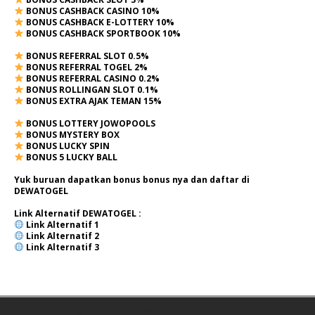
BONUS CASHBACK CASINO 10%
BONUS CASHBACK E-LOTTERY 10%
BONUS CASHBACK SPORTBOOK 10%
BONUS REFERRAL SLOT 0.5%
BONUS REFERRAL TOGEL 2%
BONUS REFERRAL CASINO 0.2%
BONUS ROLLINGAN SLOT 0.1%
BONUS EXTRA AJAK TEMAN 15%
BONUS LOTTERY JOWOPOOLS
BONUS MYSTERY BOX
BONUS LUCKY SPIN
BONUS 5 LUCKY BALL
Yuk buruan dapatkan bonus bonus nya dan daftar di
DEWATOGEL
Link Alternatif
DEWATOGEL
:
Link Alternatif 1
Link Alternatif 2
Link Alternatif 3
Copyright © 2026 | WordPress Theme by
MH Themes